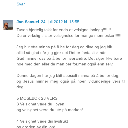
Svar
Jan Samuel
24. juli 2012 kl. 15:55
Tusen hjertelig takk for enda et velsigna innlegg!!!!!!!
Du er virkelig til stor velsignelse for mange mennesker!!!!!!!
Jeg blir ofte minna på å be for deg og dine,og jeg blir
alltid så glad når jeg gjør det.Det er fantastisk når
Gud minner oss på å be for hverandre. Det skjer ikke bare
noe med den eller de man ber for,men også enn selv.
Denne dagen har jeg blitt spesielt minna på å be for deg,
og Jesus minner meg også på noen vidunderlige vers til
deg.
5 MOSEBOK 28 VERS
3 Velsignet være du i byen
og velsignet være du ute på marken!
4 Velsignet være din livsfrukt
og grøden av din jord,