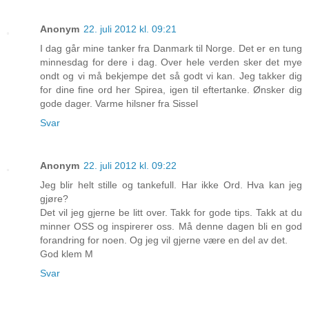
Anonym
22. juli 2012 kl. 09:21
I dag går mine tanker fra Danmark til Norge. Det er en tung
minnesdag for dere i dag. Over hele verden sker det mye
ondt og vi må bekjempe det så godt vi kan. Jeg takker dig
for dine fine ord her Spirea, igen til eftertanke. Ønsker dig
gode dager. Varme hilsner fra Sissel
Svar
Anonym
22. juli 2012 kl. 09:22
Jeg blir helt stille og tankefull. Har ikke Ord. Hva kan jeg
gjøre?
Det vil jeg gjerne be litt over. Takk for gode tips. Takk at du
minner OSS og inspirerer oss. Må denne dagen bli en god
forandring for noen. Og jeg vil gjerne være en del av det.
God klem M
Svar