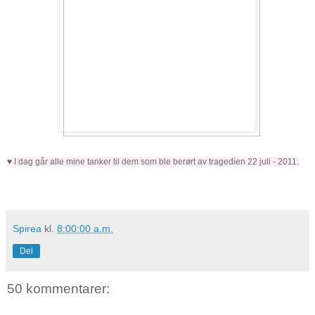
♥ I dag går alle mine tanker til dem som ble berørt av tragedien 22 juli - 2011.
Spirea
kl.
8:00:00 a.m.
Del
50 kommentarer: