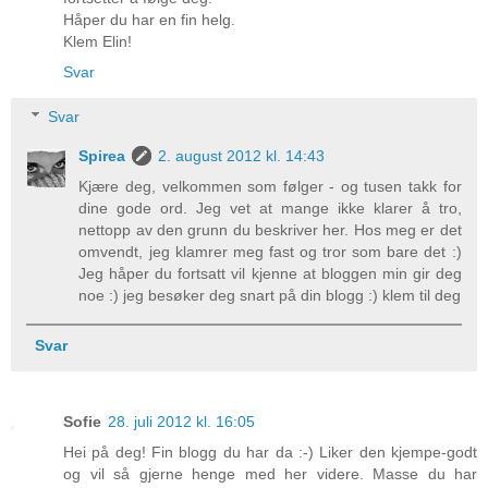
Håper du har en fin helg.
Klem Elin!
Svar
Svar
Spirea
2. august 2012 kl. 14:43
Kjære deg, velkommen som følger - og tusen takk for
dine gode ord. Jeg vet at mange ikke klarer å tro,
nettopp av den grunn du beskriver her. Hos meg er det
omvendt, jeg klamrer meg fast og tror som bare det :)
Jeg håper du fortsatt vil kjenne at bloggen min gir deg
noe :) jeg besøker deg snart på din blogg :) klem til deg
Svar
Sofie
28. juli 2012 kl. 16:05
Hei på deg! Fin blogg du har da :-) Liker den kjempe-godt
og vil så gjerne henge med her videre. Masse du har