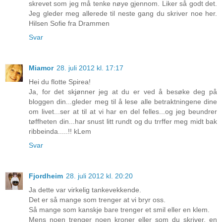
skrevet som jeg må tenke nøye gjennom. Liker så godt det.
Jeg gleder meg allerede til neste gang du skriver noe her.
Hilsen Sofie fra Drammen
Svar
Miamor
28. juli 2012 kl. 17:17
Hei du flotte Spirea!
Ja, for det skjønner jeg at du er ved å besøke deg på
bloggen din...gleder meg til å lese alle betraktningene dine
om livet...ser at til at vi har en del felles...og jeg beundrer
tøffheten din...har snust litt rundt og du trrffer meg midt bak
ribbeinda.....!! kLem
Svar
Fjordheim
28. juli 2012 kl. 20:20
Ja dette var virkelig tankevekkende.
Det er så mange som trenger at vi bryr oss.
Så mange som kanskje bare trenger et smil eller en klem.
Mens noen trenger noen kroner eller som du skriver, en