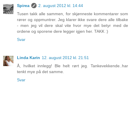
Spirea
2. august 2012 kl. 14:44
Tusen takk alle sammen, for skjønneste kommentarer som
rører og oppmuntrer. Jeg klarer ikke svare dere alle tilbake
- men jeg vil dere skal vite hvor mye det betyr med de
ordene og sporene dere legger igjen her. TAKK :)
Svar
Linda Karin
12. august 2012 kl. 21:51
Å, hvilket innlegg! Ble helt rørt jeg. Tankevekkende..har
tenkt mye på det samme.
Svar