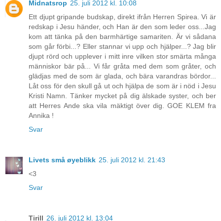
Midnatsrop
25. juli 2012 kl. 10:08
Ett djupt gripande budskap, direkt ifrån Herren Spirea. Vi är
redskap i Jesu händer, och Han är den som leder oss...Jag
kom att tänka på den barmhärtige samariten. Är vi sådana
som går förbi...? Eller stannar vi upp och hjälper...? Jag blir
djupt rörd och upplever i mitt inre vilken stor smärta många
människor bär på... Vi får gråta med dem som gråter, och
glädjas med de som är glada, och bära varandras bördor...
Låt oss för den skull gå ut och hjälpa de som är i nöd i Jesu
Kristi Namn. Tänker mycket på dig älskade syster, och ber
att Herres Ande ska vila mäktigt över dig. GOE KLEM fra
Annika !
Svar
Livets små øyeblikk
25. juli 2012 kl. 21:43
<3
Svar
Tirill
26. juli 2012 kl. 13:04