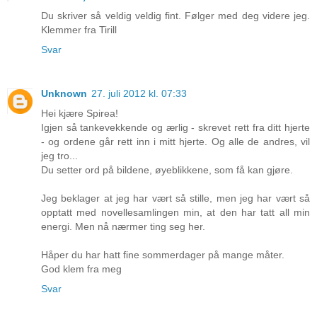
Du skriver så veldig veldig fint. Følger med deg videre jeg.
Klemmer fra Tirill
Svar
Unknown
27. juli 2012 kl. 07:33
Hei kjære Spirea!
Igjen så tankevekkende og ærlig - skrevet rett fra ditt hjerte
- og ordene går rett inn i mitt hjerte. Og alle de andres, vil
jeg tro...
Du setter ord på bildene, øyeblikkene, som få kan gjøre.
Jeg beklager at jeg har vært så stille, men jeg har vært så
opptatt med novellesamlingen min, at den har tatt all min
energi. Men nå nærmer ting seg her.
Håper du har hatt fine sommerdager på mange måter.
God klem fra meg
Svar