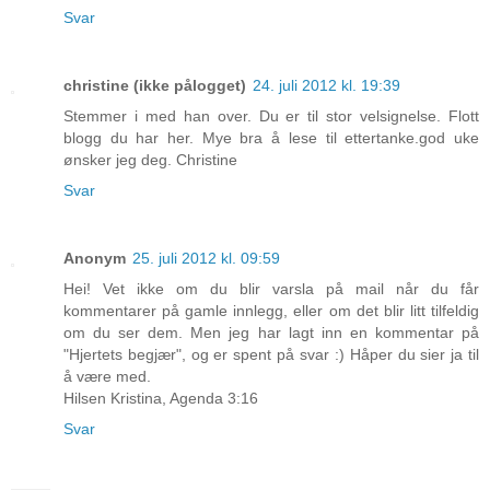
Svar
christine (ikke pålogget)
24. juli 2012 kl. 19:39
Stemmer i med han over. Du er til stor velsignelse. Flott
blogg du har her. Mye bra å lese til ettertanke.god uke
ønsker jeg deg. Christine
Svar
Anonym
25. juli 2012 kl. 09:59
Hei! Vet ikke om du blir varsla på mail når du får
kommentarer på gamle innlegg, eller om det blir litt tilfeldig
om du ser dem. Men jeg har lagt inn en kommentar på
"Hjertets begjær", og er spent på svar :) Håper du sier ja til
å være med.
Hilsen Kristina, Agenda 3:16
Svar