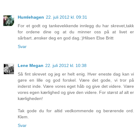
Humlehagen
22. juli 2012 kl. 09:31
For et godt og tankevekkende innlegg du har skrevet,takk
for ordene dine og at du minner oss på at livet er
sårbart..ønsker deg en god dag.:)Hilsen Else Britt
Svar
Lene Megan
22. juli 2012 kl. 10:38
Så fint skrevet og jeg er helt enig. Hver eneste dag kan vi
gøre en lille og god forskel. Være det gode, vi tror på
inderst inde. Være vores eget håb og give det videre. Være
vores egen kærlighed og give den videre. For størst af alt er
kærligheden!
Tak gode du for altid vedkommende og berørende ord.
Klem.
Svar