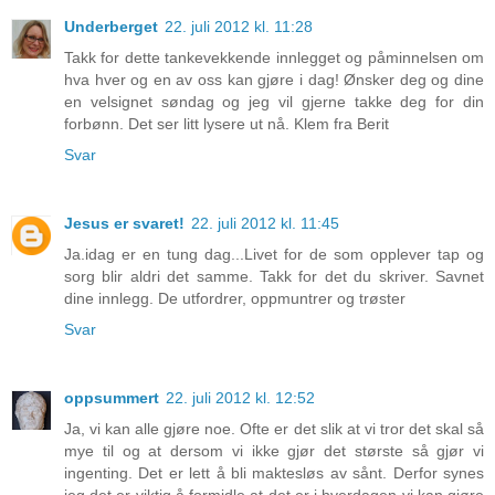
Underberget
22. juli 2012 kl. 11:28
Takk for dette tankevekkende innlegget og påminnelsen om
hva hver og en av oss kan gjøre i dag! Ønsker deg og dine
en velsignet søndag og jeg vil gjerne takke deg for din
forbønn. Det ser litt lysere ut nå. Klem fra Berit
Svar
Jesus er svaret!
22. juli 2012 kl. 11:45
Ja.idag er en tung dag...Livet for de som opplever tap og
sorg blir aldri det samme. Takk for det du skriver. Savnet
dine innlegg. De utfordrer, oppmuntrer og trøster
Svar
oppsummert
22. juli 2012 kl. 12:52
Ja, vi kan alle gjøre noe. Ofte er det slik at vi tror det skal så
mye til og at dersom vi ikke gjør det største så gjør vi
ingenting. Det er lett å bli maktesløs av sånt. Derfor synes