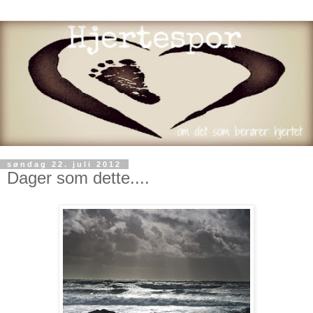
søndag 22. juli 2012
Dager som dette....