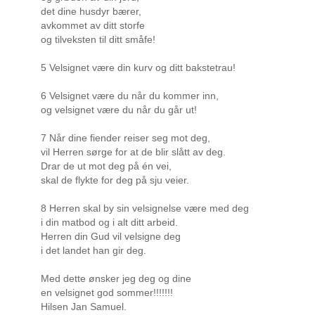
det dine husdyr bærer,
avkommet av ditt storfe
og tilveksten til ditt småfe!
5 Velsignet være din kurv og ditt bakstetrau!
6 Velsignet være du når du kommer inn,
og velsignet være du når du går ut!
7 Når dine fiender reiser seg mot deg,
vil Herren sørge for at de blir slått av deg.
Drar de ut mot deg på én vei,
skal de flykte for deg på sju veier.
8 Herren skal by sin velsignelse være med deg
i din matbod og i alt ditt arbeid.
Herren din Gud vil velsigne deg
i det landet han gir deg.
Med dette ønsker jeg deg og dine
en velsignet god sommer!!!!!!!
Hilsen Jan Samuel.