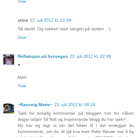
Svar
stine
22. juli 2012 kl. 21:09
Så sterkt. Og vakkert med sangen på slutten. :-)
Svar
Refleksjon på livsvegen
22. juli 2012 kl. 22:09
♥
klem
Svar
~Ranveig Marie~
23. juli 2012 kl. 00:24
Takk for koselig kommentar på bloggen min for nåken
dagar sidan! Så flott og inspirerande blogg du har sjølv!!
No har eg lagt ut ein del bilder til i det innlegget du
kommenterte, om du vil sjå kva meir flotte Røvær har å by