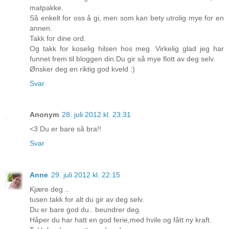
matpakke.
Så enkelt for oss å gi, men som kan bety utrolig mye for en
annen.
Takk for dine ord.
Og takk for koselig hilsen hos meg. Virkelig glad jeg har
funnet frem til bloggen din.Du gir så mye flott av deg selv.
Ønsker deg en riktig god kveld :)
Svar
Anonym
28. juli 2012 kl. 23:31
<3 Du er bare så bra!!
Svar
Anne
29. juli 2012 kl. 22:15
Kjære deg ..
tusen takk for alt du gir av deg selv.
Du er bare god du.. beundrer deg.
Håper du har hatt en god ferie,med hvile og fått ny kraft.