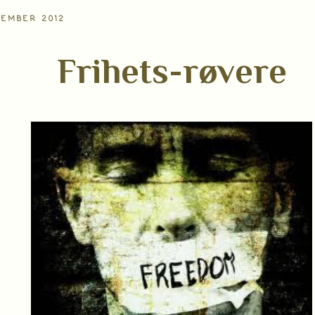
VEMBER 2012
Frihets-røvere