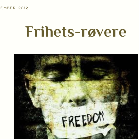
VEMBER 2012
Frihets-røvere