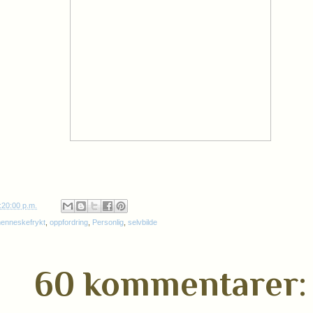
:20:00 p.m.
enneskefrykt
,
oppfordring
,
Personlig
,
selvbilde
60 kommentarer: