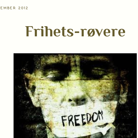
VEMBER 2012
Frihets-røvere