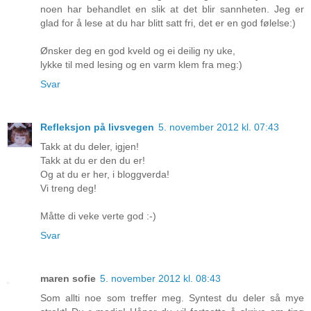
noen har behandlet en slik at det blir sannheten. Jeg er
glad for å lese at du har blitt satt fri, det er en god følelse:)
Ønsker deg en god kveld og ei deilig ny uke,
lykke til med lesing og en varm klem fra meg:)
Svar
Refleksjon på livsvegen
5. november 2012 kl. 07:43
Takk at du deler, igjen!
Takk at du er den du er!
Og at du er her, i bloggverda!
Vi treng deg!
Måtte di veke verte god :-)
Svar
maren sofie
5. november 2012 kl. 08:43
Som allti noe som treffer meg. Syntest du deler så mye