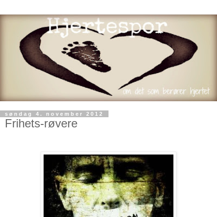
søndag 4. november 2012
Frihets-røvere