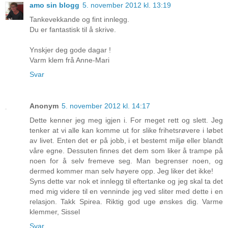
amo sin blogg
5. november 2012 kl. 13:19
Tankevekkande og fint innlegg.
Du er fantastisk til å skrive.
Ynskjer deg gode dagar !
Varm klem frå Anne-Mari
Svar
Anonym
5. november 2012 kl. 14:17
Dette kenner jeg meg igjen i. For meget rett og slett. Jeg
tenker at vi alle kan komme ut for slike frihetsrøvere i løbet
av livet. Enten det er på jobb, i et bestemt miljø eller blandt
våre egne. Dessuten finnes det dem som liker å trampe på
noen for å selv fremeve seg. Man begrenser noen, og
dermed kommer man selv høyere opp. Jeg liker det ikke!
Syns dette var nok et innlegg til eftertanke og jeg skal ta det
med mig videre til en venninde jeg ved sliter med dette i en
relasjon. Takk Spirea. Riktig god uge ønskes dig. Varme
klemmer, Sissel
Svar