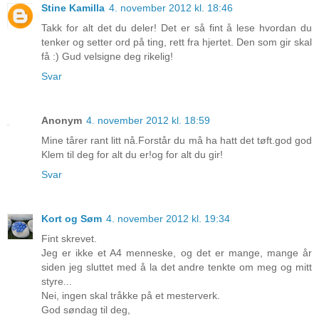
Stine Kamilla
4. november 2012 kl. 18:46
Takk for alt det du deler! Det er så fint å lese hvordan du
tenker og setter ord på ting, rett fra hjertet. Den som gir skal
få :) Gud velsigne deg rikelig!
Svar
Anonym
4. november 2012 kl. 18:59
Mine tårer rant litt nå.Forstår du må ha hatt det tøft.god god
Klem til deg for alt du er!og for alt du gir!
Svar
Kort og Søm
4. november 2012 kl. 19:34
Fint skrevet.
Jeg er ikke et A4 menneske, og det er mange, mange år
siden jeg sluttet med å la det andre tenkte om meg og mitt
styre...
Nei, ingen skal tråkke på et mesterverk.
God søndag til deg,