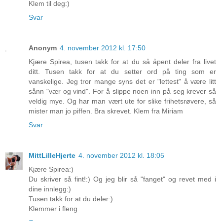
Klem til deg:)
Svar
Anonym
4. november 2012 kl. 17:50
Kjære Spirea, tusen takk for at du så åpent deler fra livet
ditt. Tusen takk for at du setter ord på ting som er
vanskelige. Jeg tror mange syns det er "lettest" å være litt
sånn "vær og vind". For å slippe noen inn på seg krever så
veldig mye. Og har man vært ute for slike frihetsrøvere, så
mister man jo piffen. Bra skrevet. Klem fra Miriam
Svar
MittLilleHjerte
4. november 2012 kl. 18:05
Kjære Spirea:)
Du skriver så fint!:) Og jeg blir så "fanget" og revet med i
dine innlegg:)
Tusen takk for at du deler:)
Klemmer i fleng