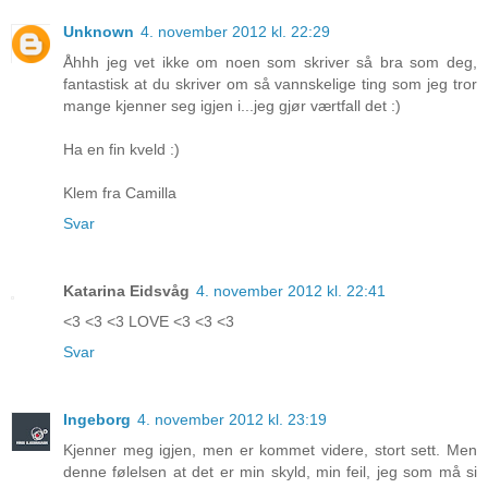
Unknown
4. november 2012 kl. 22:29
Åhhh jeg vet ikke om noen som skriver så bra som deg,
fantastisk at du skriver om så vannskelige ting som jeg tror
mange kjenner seg igjen i...jeg gjør værtfall det :)
Ha en fin kveld :)
Klem fra Camilla
Svar
Katarina Eidsvåg
4. november 2012 kl. 22:41
<3 <3 <3 LOVE <3 <3 <3
Svar
Ingeborg
4. november 2012 kl. 23:19
Kjenner meg igjen, men er kommet videre, stort sett. Men
denne følelsen at det er min skyld, min feil, jeg som må si