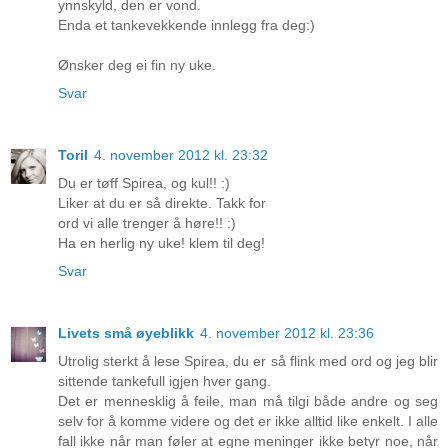
ynnskyld, den er vond.
Enda et tankevekkende innlegg fra deg:)
Ønsker deg ei fin ny uke.
Svar
Toril
4. november 2012 kl. 23:32
Du er tøff Spirea, og kul!! :)
Liker at du er så direkte. Takk for
ord vi alle trenger å høre!! :)
Ha en herlig ny uke! klem til deg!
Svar
Livets små øyeblikk
4. november 2012 kl. 23:36
Utrolig sterkt å lese Spirea, du er så flink med ord og jeg blir
sittende tankefull igjen hver gang.
Det er mennesklig å feile, man må tilgi både andre og seg
selv for å komme videre og det er ikke alltid like enkelt. I alle
fall ikke når man føler at egne meninger ikke betyr noe, når