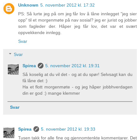
Unknown
5. november 2012 kl. 17:32
PS: Så lurte jeg på om jeg får lov å låne innlegget "jeg sier
opp" til et morgenmøte på nav sosial? jeg er jurist og jobber
som fagleder der. Håper jeg får lov, det var et svært
oppvekkende innlegg.
Svar
Svar
Spirea
5. november 2012 kl. 19:31
Så koselig at du vil det - og at du spør! Selvsagt kan du
få låne det :)
Ha et flott morgenmøte - og jeg håper jobbhverdagen
din er god :) mange klemmer
Svar
Spirea
5. november 2012 kl. 19:33
Tusen takk for alle fine og gjennomtenkte kommentarer. Det