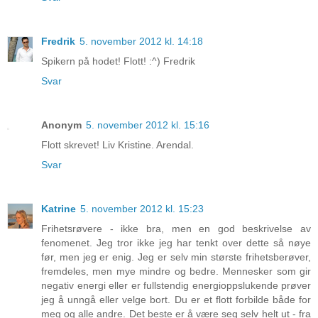
Fredrik
5. november 2012 kl. 14:18
Spikern på hodet! Flott! :^) Fredrik
Svar
Anonym
5. november 2012 kl. 15:16
Flott skrevet! Liv Kristine. Arendal.
Svar
Katrine
5. november 2012 kl. 15:23
Frihetsrøvere - ikke bra, men en god beskrivelse av
fenomenet. Jeg tror ikke jeg har tenkt over dette så nøye
før, men jeg er enig. Jeg er selv min største frihetsberøver,
fremdeles, men mye mindre og bedre. Mennesker som gir
negativ energi eller er fullstendig energioppslukende prøver
jeg å unngå eller velge bort. Du er et flott forbilde både for
meg og alle andre. Det beste er å være seg selv helt ut - fra