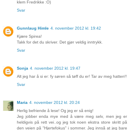
klem Fredrikke :O)
Svar
Gunnlaug Himle
4. november 2012 kl. 19:42
Kjære Spirea!
Takk for det du skriver. Det gjør veldig inntrykk.
Svar
Sonja
4. november 2012 kl. 19:47
Alt jeg har å si er: fy søren så tøff du er! Tar av meg hatten!!
Svar
Maria
4. november 2012 kl. 20:24
Herlig befriende å lese! Og jeg er så enig!
Jeg jobber enda mye med å være meg selv, men jeg er
heldigvis på rett vei..og jeg tok noen ekstra store skritt på
den veien på "Hjertefokus" i sommer. Jeg innså at jeg bare