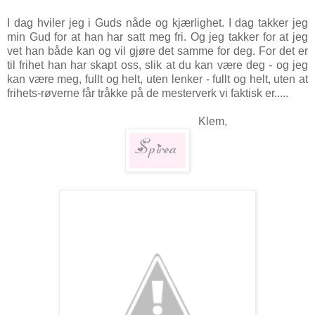
I dag hviler jeg i Guds nåde og kjærlighet. I dag takker jeg
min Gud for at han har satt meg fri. Og jeg takker for at jeg
vet han både kan og vil gjøre det samme for deg.
For det er
til frihet han har skapt oss, slik at du kan være deg - og jeg
kan være meg, fullt og helt, uten lenker - fullt og helt, uten at
frihets-røverne får tråkke på de mesterverk vi faktisk er.....
Klem,