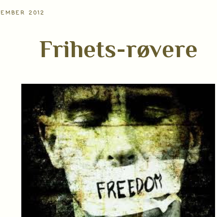
VEMBER 2012
Frihets-røvere