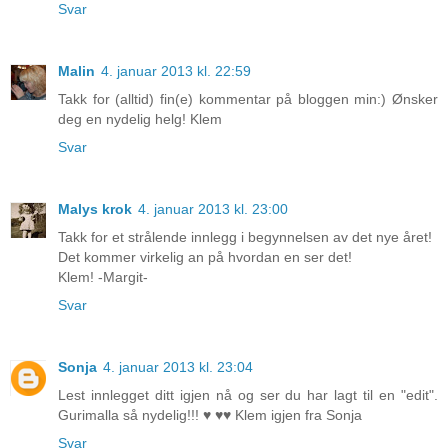
Svar
Malin
4. januar 2013 kl. 22:59
Takk for (alltid) fin(e) kommentar på bloggen min:) Ønsker
deg en nydelig helg! Klem
Svar
Malys krok
4. januar 2013 kl. 23:00
Takk for et strålende innlegg i begynnelsen av det nye året!
Det kommer virkelig an på hvordan en ser det!
Klem! -Margit-
Svar
Sonja
4. januar 2013 kl. 23:04
Lest innlegget ditt igjen nå og ser du har lagt til en "edit".
Gurimalla så nydelig!!! ♥ ♥♥ Klem igjen fra Sonja
Svar