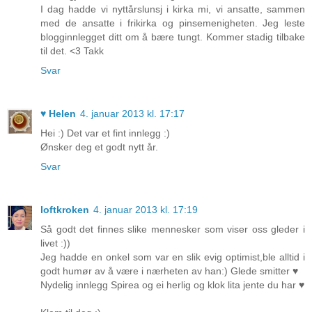
I dag hadde vi nyttårslunsj i kirka mi, vi ansatte, sammen
med de ansatte i frikirka og pinsemenigheten. Jeg leste
blogginnlegget ditt om å bære tungt. Kommer stadig tilbake
til det. <3 Takk
Svar
♥ Helen
4. januar 2013 kl. 17:17
Hei :) Det var et fint innlegg :)
Ønsker deg et godt nytt år.
Svar
loftkroken
4. januar 2013 kl. 17:19
Så godt det finnes slike mennesker som viser oss gleder i
livet :))
Jeg hadde en onkel som var en slik evig optimist,ble alltid i
godt humør av å være i nærheten av han:) Glede smitter ♥
Nydelig innlegg Spirea og ei herlig og klok lita jente du har ♥