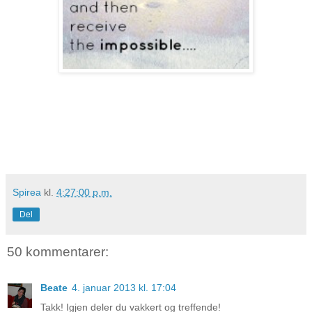
Spirea
kl.
4:27:00 p.m.
Del
50 kommentarer:
Beate
4. januar 2013 kl. 17:04
Takk! Igjen deler du vakkert og treffende!