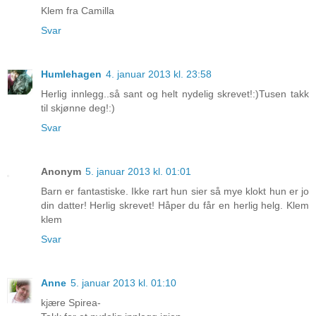
Klem fra Camilla
Svar
Humlehagen
4. januar 2013 kl. 23:58
Herlig innlegg..så sant og helt nydelig skrevet!:)Tusen takk
til skjønne deg!:)
Svar
Anonym
5. januar 2013 kl. 01:01
Barn er fantastiske. Ikke rart hun sier så mye klokt hun er jo
din datter! Herlig skrevet! Håper du får en herlig helg. Klem
klem
Svar
Anne
5. januar 2013 kl. 01:10
kjære Spirea-