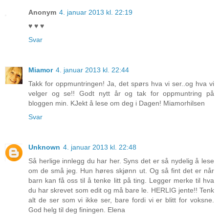
Anonym
4. januar 2013 kl. 22:19
♥ ♥ ♥
Svar
Miamor
4. januar 2013 kl. 22:44
Takk for oppmuntringen! Ja, det spørs hva vi ser..og hva vi
velger og se!! Godt nytt år og tak for oppmuntring på
bloggen min. KJekt å lese om deg i Dagen! Miamorhilsen
Svar
Unknown
4. januar 2013 kl. 22:48
Så herlige innlegg du har her. Syns det er så nydelig å lese
om de små jeg. Hun høres skjønn ut. Og så fint det er når
barn kan få oss til å tenke litt på ting. Legger merke til hva
du har skrevet som edit og må bare le. HERLIG jente!! Tenk
alt de ser som vi ikke ser, bare fordi vi er blitt for voksne.
God helg til deg finingen. Elena