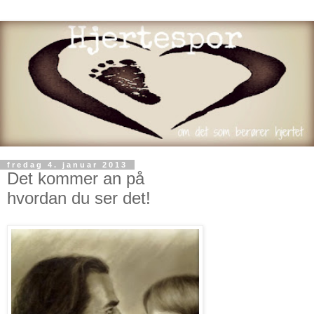
fredag 4. januar 2013
Det kommer an på
hvordan du ser det!