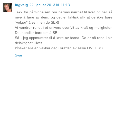
Ingveig
22. januar 2013 kl. 11:13
Takk for påminnelsen om barnas nærhet til livet. Vi har så
mye å lære av dem, og det er faktisk slik at de ikke bare
"velger" å se, men de SER!
Vi vandrer rundt i et univers overfylt av kraft og muligheter.
Det handler bare om å SE.
Så - jeg oppmuntrer til å lære av barna. De er så rene i sin
delaktighet i livet.
Ønsker alle en vakker dag i kraften av selve LIVET. <3
Svar