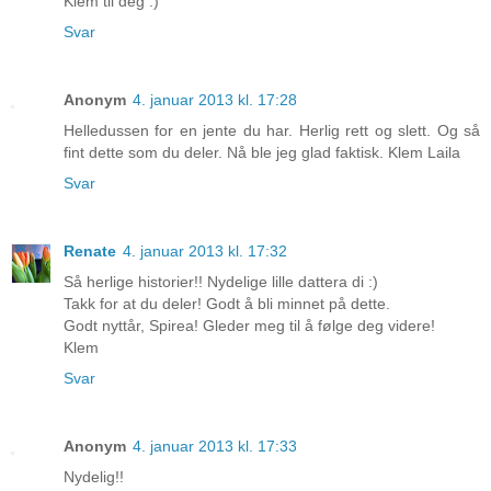
Klem til deg :)
Svar
Anonym
4. januar 2013 kl. 17:28
Helledussen for en jente du har. Herlig rett og slett. Og så
fint dette som du deler. Nå ble jeg glad faktisk. Klem Laila
Svar
Renate
4. januar 2013 kl. 17:32
Så herlige historier!! Nydelige lille dattera di :)
Takk for at du deler! Godt å bli minnet på dette.
Godt nyttår, Spirea! Gleder meg til å følge deg videre!
Klem
Svar
Anonym
4. januar 2013 kl. 17:33
Nydelig!!