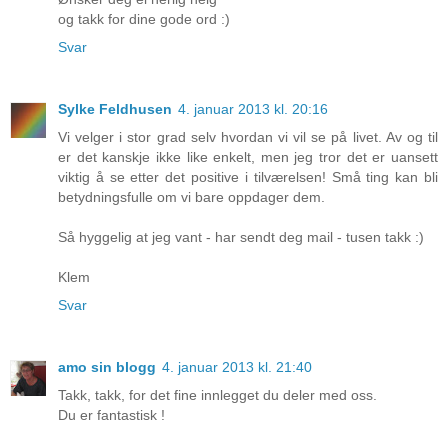
og takk for dine gode ord :)
Svar
Sylke Feldhusen
4. januar 2013 kl. 20:16
Vi velger i stor grad selv hvordan vi vil se på livet. Av og til
er det kanskje ikke like enkelt, men jeg tror det er uansett
viktig å se etter det positive i tilværelsen! Små ting kan bli
betydningsfulle om vi bare oppdager dem.
Så hyggelig at jeg vant - har sendt deg mail - tusen takk :)
Klem
Svar
amo sin blogg
4. januar 2013 kl. 21:40
Takk, takk, for det fine innlegget du deler med oss.
Du er fantastisk !