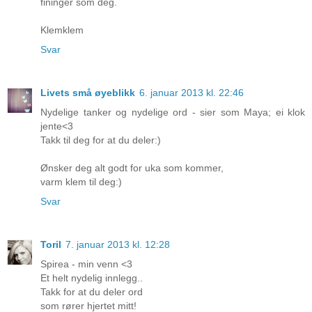
fininger som deg.
Klemklem
Svar
Livets små øyeblikk
6. januar 2013 kl. 22:46
Nydelige tanker og nydelige ord - sier som Maya; ei klok
jente<3
Takk til deg for at du deler:)
Ønsker deg alt godt for uka som kommer,
varm klem til deg:)
Svar
Toril
7. januar 2013 kl. 12:28
Spirea - min venn <3
Et helt nydelig innlegg..
Takk for at du deler ord
som rører hjertet mitt!