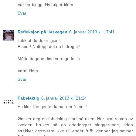
Vakker blogg. Ny følger-klem
Svar
Refleksjon på livsvegen
6. januar 2013 kl. 17:41
Takk at du deler igjen!
♥-spor! Nettopp det du bidreg til!
Måtte dagane dine vere gode :-)
Varm klem
Svar
Fabelaktig
6. januar 2013 kl. 21:24
En klok liten jente du har der *smelt*
Ønsker deg en fabelaktig start på uken! Her skal resten av
kvelden brukes på en etterlengtet bloggerunde, tiden
strekker dessverre ikke til lenger *uff* kjenner jeg savner