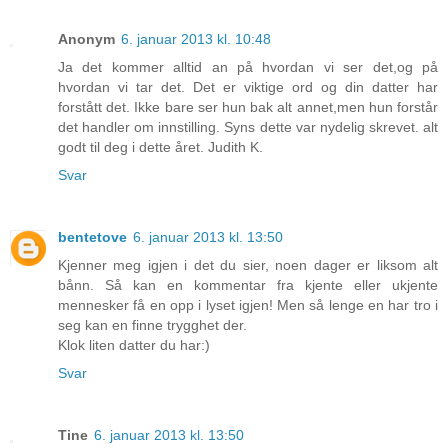
Anonym
6. januar 2013 kl. 10:48
Ja det kommer alltid an på hvordan vi ser det,og på
hvordan vi tar det. Det er viktige ord og din datter har
forstått det. Ikke bare ser hun bak alt annet,men hun forstår
det handler om innstilling. Syns dette var nydelig skrevet. alt
godt til deg i dette året. Judith K.
Svar
bentetove
6. januar 2013 kl. 13:50
Kjenner meg igjen i det du sier, noen dager er liksom alt
bånn. Så kan en kommentar fra kjente eller ukjente
mennesker få en opp i lyset igjen! Men så lenge en har tro i
seg kan en finne trygghet der.
Klok liten datter du har:)
Svar
Tine
6. januar 2013 kl. 13:50