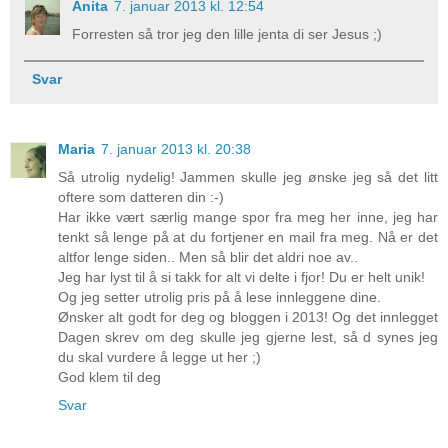
Anita
7. januar 2013 kl. 12:54
Forresten så tror jeg den lille jenta di ser Jesus ;)
Svar
Maria
7. januar 2013 kl. 20:38
Så utrolig nydelig! Jammen skulle jeg ønske jeg så det litt
oftere som datteren din :-)
Har ikke vært særlig mange spor fra meg her inne, jeg har
tenkt så lenge på at du fortjener en mail fra meg. Nå er det
altfor lenge siden.. Men så blir det aldri noe av..
Jeg har lyst til å si takk for alt vi delte i fjor! Du er helt unik!
Og jeg setter utrolig pris på å lese innleggene dine.
Ønsker alt godt for deg og bloggen i 2013! Og det innlegget
Dagen skrev om deg skulle jeg gjerne lest, så d synes jeg
du skal vurdere å legge ut her ;)
God klem til deg
Svar