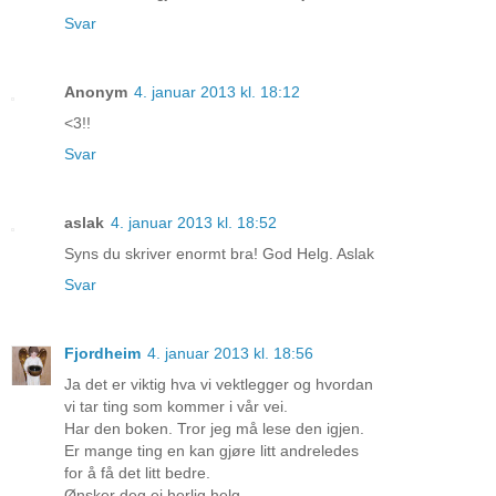
Svar
Anonym
4. januar 2013 kl. 18:12
<3!!
Svar
aslak
4. januar 2013 kl. 18:52
Syns du skriver enormt bra! God Helg. Aslak
Svar
Fjordheim
4. januar 2013 kl. 18:56
Ja det er viktig hva vi vektlegger og hvordan
vi tar ting som kommer i vår vei.
Har den boken. Tror jeg må lese den igjen.
Er mange ting en kan gjøre litt andreledes
for å få det litt bedre.
Ønsker deg ei herlig helg