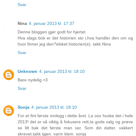
Svar
Nina
4. januar 2013 kl. 17:37
Denne bloggen gjør godt for hjertet.
Hva slags bok er det historien sto i,hva handler den om og
hvor finner jeg den?elsket historien(e). takk.Nina
Svar
Unknown
4. januar 2013 kl. 18:10
Bare nydelig <3
Svar
Sonja
4. januar 2013 kl. 18:10
For et fint første innlegg i dette året. La oss huske det i hele
2013! det er så viktig å fokusere rett,ta gode valg og prøve
se litt bak det første man ser. Som din datter. vakkert
skrevet.takk igjen. varm klem. sonja