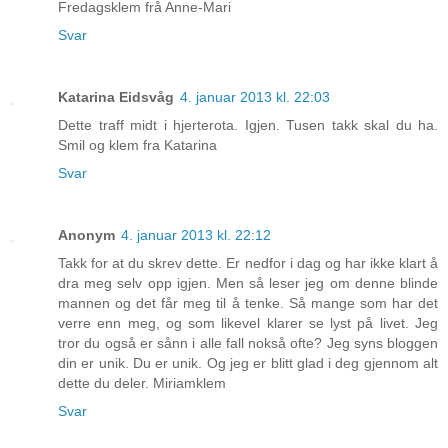
Fredagsklem frå Anne-Mari
Svar
Katarina Eidsvåg
4. januar 2013 kl. 22:03
Dette traff midt i hjerterota. Igjen. Tusen takk skal du ha.
Smil og klem fra Katarina
Svar
Anonym
4. januar 2013 kl. 22:12
Takk for at du skrev dette. Er nedfor i dag og har ikke klart å
dra meg selv opp igjen. Men så leser jeg om denne blinde
mannen og det får meg til å tenke. Så mange som har det
verre enn meg, og som likevel klarer se lyst på livet. Jeg
tror du også er sånn i alle fall nokså ofte? Jeg syns bloggen
din er unik. Du er unik. Og jeg er blitt glad i deg gjennom alt
dette du deler. Miriamklem
Svar