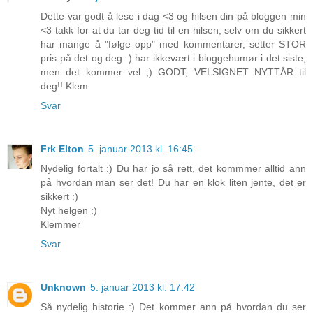
Dette var godt å lese i dag <3 og hilsen din på bloggen min
<3 takk for at du tar deg tid til en hilsen, selv om du sikkert
har mange å "følge opp" med kommentarer, setter STOR
pris på det og deg :) har ikkevært i bloggehumør i det siste,
men det kommer vel ;) GODT, VELSIGNET NYTTÅR til
deg!! Klem
Svar
Frk Elton
5. januar 2013 kl. 16:45
Nydelig fortalt :) Du har jo så rett, det kommmer alltid ann
på hvordan man ser det! Du har en klok liten jente, det er
sikkert :)
Nyt helgen :)
Klemmer
Svar
Unknown
5. januar 2013 kl. 17:42
Så nydelig historie :) Det kommer ann på hvordan du ser