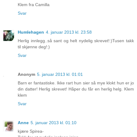
Klem fra Camilla
Svar
Humlehagen
4. januar 2013 kl. 23:58
Herlig innlegg..så sant og helt nydelig skrevet!:)Tusen takk
til skjønne deg!:)
Svar
Anonym
5. januar 2013 kl. 01:01
Barn er fantastiske. Ikke rart hun sier så mye klokt hun er jo
din datter! Herlig skrevet! Håper du får en herlig helg. Klem
klem
Svar
Anne
5. januar 2013 kl. 01:10
kjære Spirea-