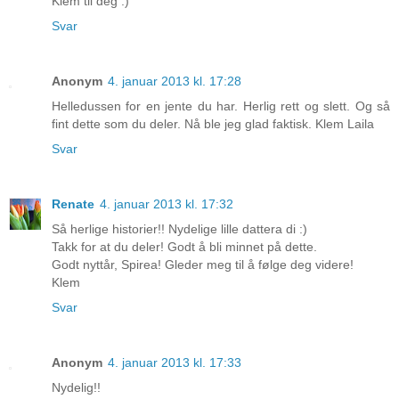
Klem til deg :)
Svar
Anonym
4. januar 2013 kl. 17:28
Helledussen for en jente du har. Herlig rett og slett. Og så
fint dette som du deler. Nå ble jeg glad faktisk. Klem Laila
Svar
Renate
4. januar 2013 kl. 17:32
Så herlige historier!! Nydelige lille dattera di :)
Takk for at du deler! Godt å bli minnet på dette.
Godt nyttår, Spirea! Gleder meg til å følge deg videre!
Klem
Svar
Anonym
4. januar 2013 kl. 17:33
Nydelig!!