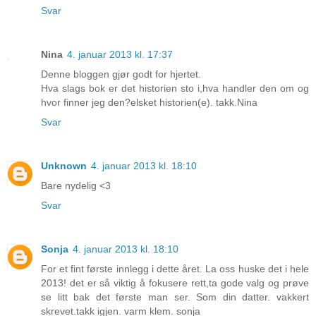
Svar
Nina
4. januar 2013 kl. 17:37
Denne bloggen gjør godt for hjertet.
Hva slags bok er det historien sto i,hva handler den om og
hvor finner jeg den?elsket historien(e). takk.Nina
Svar
Unknown
4. januar 2013 kl. 18:10
Bare nydelig <3
Svar
Sonja
4. januar 2013 kl. 18:10
For et fint første innlegg i dette året. La oss huske det i hele
2013! det er så viktig å fokusere rett,ta gode valg og prøve
se litt bak det første man ser. Som din datter. vakkert
skrevet.takk igjen. varm klem. sonja