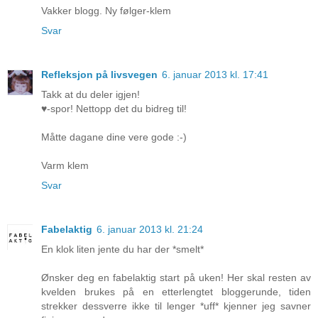
Vakker blogg. Ny følger-klem
Svar
Refleksjon på livsvegen
6. januar 2013 kl. 17:41
Takk at du deler igjen!
♥-spor! Nettopp det du bidreg til!
Måtte dagane dine vere gode :-)
Varm klem
Svar
Fabelaktig
6. januar 2013 kl. 21:24
En klok liten jente du har der *smelt*
Ønsker deg en fabelaktig start på uken! Her skal resten av
kvelden brukes på en etterlengtet bloggerunde, tiden
strekker dessverre ikke til lenger *uff* kjenner jeg savner