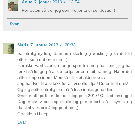
Anita
7. januar 2013 kl. 12:54
Forresten så tror jeg den lille jenta di ser Jesus ;)
Svar
Maria
7. januar 2013 kl. 20:38
Så utrolig nydelig! Jammen skulle jeg ønske jeg så det litt
oftere som datteren din :-)
Har ikke vært særlig mange spor fra meg her inne, jeg har
tenkt så lenge på at du fortjener en mail fra meg. Nå er det
altfor lenge siden.. Men så blir det aldri noe av..
Jeg har lyst til å si takk for alt vi delte i fjor! Du er helt unik!
Og jeg setter utrolig pris på å lese innleggene dine.
Ønsker alt godt for deg og bloggen i 2013! Og det innlegget
Dagen skrev om deg skulle jeg gjerne lest, så d synes jeg
du skal vurdere å legge ut her ;)
God klem til deg
Svar