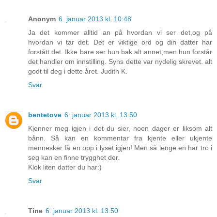
Anonym
6. januar 2013 kl. 10:48
Ja det kommer alltid an på hvordan vi ser det,og på
hvordan vi tar det. Det er viktige ord og din datter har
forstått det. Ikke bare ser hun bak alt annet,men hun forstår
det handler om innstilling. Syns dette var nydelig skrevet. alt
godt til deg i dette året. Judith K.
Svar
bentetove
6. januar 2013 kl. 13:50
Kjenner meg igjen i det du sier, noen dager er liksom alt
bånn. Så kan en kommentar fra kjente eller ukjente
mennesker få en opp i lyset igjen! Men så lenge en har tro i
seg kan en finne trygghet der.
Klok liten datter du har:)
Svar
Tine
6. januar 2013 kl. 13:50