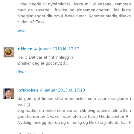
I dag hadde vi nyttårslunsj i kirka mi, vi ansatte, sammen
med de ansatte i frikirka og pinsemenigheten. Jeg leste
blogginnlegget ditt om å bære tungt. Kommer stadig tilbake
til det. <3 Takk
Svar
♥ Helen
4. januar 2013 kl. 17:17
Hei :) Det var et fint innlegg :)
Ønsker deg et godt nytt år.
Svar
loftkroken
4. januar 2013 kl. 17:19
Så godt det finnes slike mennesker som viser oss gleder i
livet :))
Jeg hadde en onkel som var en slik evig optimist,ble alltid i
godt humør av å være i nærheten av han:) Glede smitter ♥
Nydelig innlegg Spirea og ei herlig og klok lita jente du har ♥