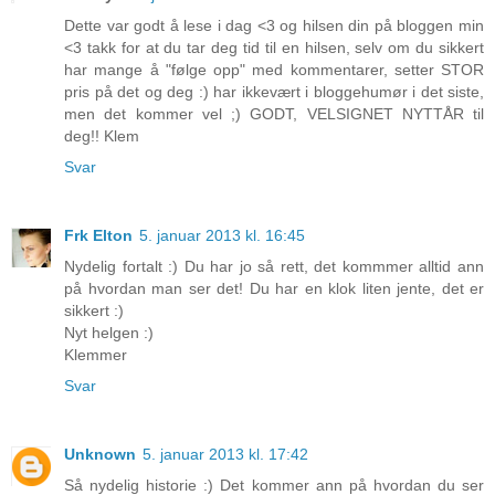
Dette var godt å lese i dag <3 og hilsen din på bloggen min
<3 takk for at du tar deg tid til en hilsen, selv om du sikkert
har mange å "følge opp" med kommentarer, setter STOR
pris på det og deg :) har ikkevært i bloggehumør i det siste,
men det kommer vel ;) GODT, VELSIGNET NYTTÅR til
deg!! Klem
Svar
Frk Elton
5. januar 2013 kl. 16:45
Nydelig fortalt :) Du har jo så rett, det kommmer alltid ann
på hvordan man ser det! Du har en klok liten jente, det er
sikkert :)
Nyt helgen :)
Klemmer
Svar
Unknown
5. januar 2013 kl. 17:42
Så nydelig historie :) Det kommer ann på hvordan du ser