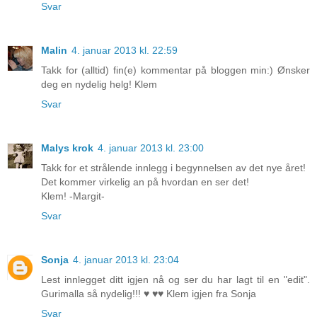
Svar
Malin
4. januar 2013 kl. 22:59
Takk for (alltid) fin(e) kommentar på bloggen min:) Ønsker
deg en nydelig helg! Klem
Svar
Malys krok
4. januar 2013 kl. 23:00
Takk for et strålende innlegg i begynnelsen av det nye året!
Det kommer virkelig an på hvordan en ser det!
Klem! -Margit-
Svar
Sonja
4. januar 2013 kl. 23:04
Lest innlegget ditt igjen nå og ser du har lagt til en "edit".
Gurimalla så nydelig!!! ♥ ♥♥ Klem igjen fra Sonja
Svar