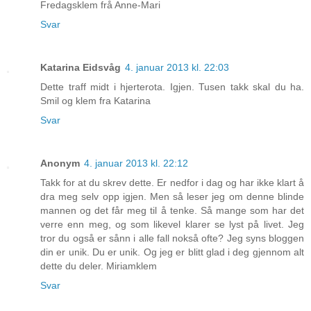
Fredagsklem frå Anne-Mari
Svar
Katarina Eidsvåg
4. januar 2013 kl. 22:03
Dette traff midt i hjerterota. Igjen. Tusen takk skal du ha.
Smil og klem fra Katarina
Svar
Anonym
4. januar 2013 kl. 22:12
Takk for at du skrev dette. Er nedfor i dag og har ikke klart å
dra meg selv opp igjen. Men så leser jeg om denne blinde
mannen og det får meg til å tenke. Så mange som har det
verre enn meg, og som likevel klarer se lyst på livet. Jeg
tror du også er sånn i alle fall nokså ofte? Jeg syns bloggen
din er unik. Du er unik. Og jeg er blitt glad i deg gjennom alt
dette du deler. Miriamklem
Svar