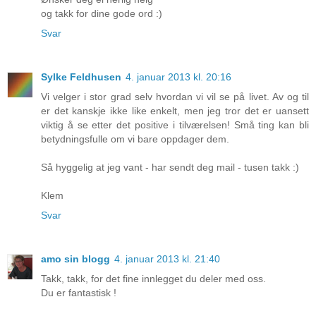
og takk for dine gode ord :)
Svar
Sylke Feldhusen
4. januar 2013 kl. 20:16
Vi velger i stor grad selv hvordan vi vil se på livet. Av og til
er det kanskje ikke like enkelt, men jeg tror det er uansett
viktig å se etter det positive i tilværelsen! Små ting kan bli
betydningsfulle om vi bare oppdager dem.
Så hyggelig at jeg vant - har sendt deg mail - tusen takk :)
Klem
Svar
amo sin blogg
4. januar 2013 kl. 21:40
Takk, takk, for det fine innlegget du deler med oss.
Du er fantastisk !