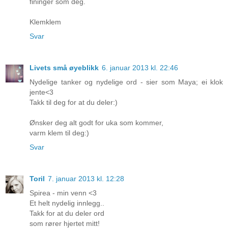
fininger som deg.
Klemklem
Svar
Livets små øyeblikk
6. januar 2013 kl. 22:46
Nydelige tanker og nydelige ord - sier som Maya; ei klok
jente<3
Takk til deg for at du deler:)
Ønsker deg alt godt for uka som kommer,
varm klem til deg:)
Svar
Toril
7. januar 2013 kl. 12:28
Spirea - min venn <3
Et helt nydelig innlegg..
Takk for at du deler ord
som rører hjertet mitt!