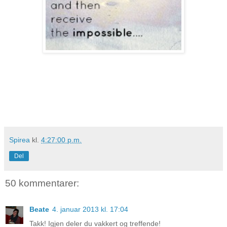
Spirea
kl.
4:27:00 p.m.
Del
50 kommentarer:
Beate
4. januar 2013 kl. 17:04
Takk! Igjen deler du vakkert og treffende!