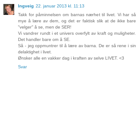
Ingveig
22. januar 2013 kl. 11:13
Takk for påminnelsen om barnas nærhet til livet. Vi har så
mye å lære av dem, og det er faktisk slik at de ikke bare
"velger" å se, men de SER!
Vi vandrer rundt i et univers overfylt av kraft og muligheter.
Det handler bare om å SE.
Så - jeg oppmuntrer til å lære av barna. De er så rene i sin
delaktighet i livet.
Ønsker alle en vakker dag i kraften av selve LIVET. <3
Svar