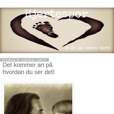
fredag 4. januar 2013
Det kommer an på
hvordan du ser det!