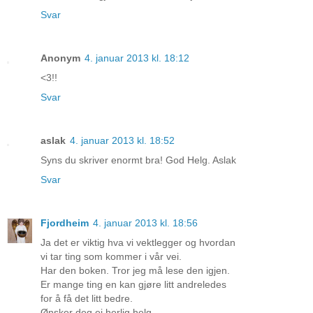
Svar
Anonym
4. januar 2013 kl. 18:12
<3!!
Svar
aslak
4. januar 2013 kl. 18:52
Syns du skriver enormt bra! God Helg. Aslak
Svar
Fjordheim
4. januar 2013 kl. 18:56
Ja det er viktig hva vi vektlegger og hvordan
vi tar ting som kommer i vår vei.
Har den boken. Tror jeg må lese den igjen.
Er mange ting en kan gjøre litt andreledes
for å få det litt bedre.
Ønsker deg ei herlig helg