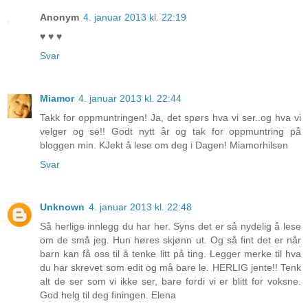
Anonym
4. januar 2013 kl. 22:19
♥ ♥ ♥
Svar
Miamor
4. januar 2013 kl. 22:44
Takk for oppmuntringen! Ja, det spørs hva vi ser..og hva vi
velger og se!! Godt nytt år og tak for oppmuntring på
bloggen min. KJekt å lese om deg i Dagen! Miamorhilsen
Svar
Unknown
4. januar 2013 kl. 22:48
Så herlige innlegg du har her. Syns det er så nydelig å lese
om de små jeg. Hun høres skjønn ut. Og så fint det er når
barn kan få oss til å tenke litt på ting. Legger merke til hva
du har skrevet som edit og må bare le. HERLIG jente!! Tenk
alt de ser som vi ikke ser, bare fordi vi er blitt for voksne.
God helg til deg finingen. Elena