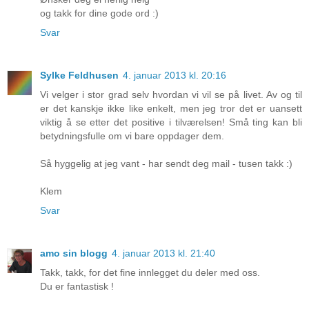
og takk for dine gode ord :)
Svar
Sylke Feldhusen
4. januar 2013 kl. 20:16
Vi velger i stor grad selv hvordan vi vil se på livet. Av og til
er det kanskje ikke like enkelt, men jeg tror det er uansett
viktig å se etter det positive i tilværelsen! Små ting kan bli
betydningsfulle om vi bare oppdager dem.
Så hyggelig at jeg vant - har sendt deg mail - tusen takk :)
Klem
Svar
amo sin blogg
4. januar 2013 kl. 21:40
Takk, takk, for det fine innlegget du deler med oss.
Du er fantastisk !