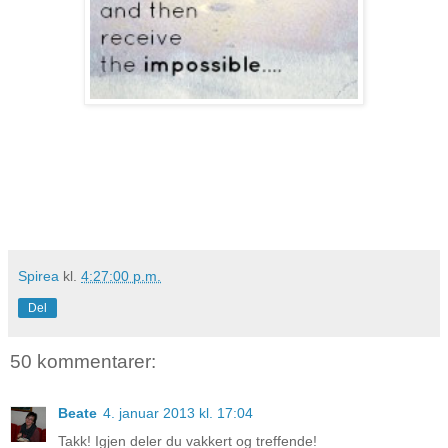
Spirea
kl.
4:27:00 p.m.
Del
50 kommentarer:
Beate
4. januar 2013 kl. 17:04
Takk! Igjen deler du vakkert og treffende!