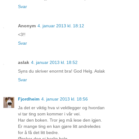
Svar
Anonym
4. januar 2013 kl. 18:12
<3!!
Svar
aslak
4. januar 2013 kl. 18:52
Syns du skriver enormt bra! God Helg. Aslak
Svar
Fjordheim
4. januar 2013 kl. 18:56
Ja det er viktig hva vi vektlegger og hvordan
vi tar ting som kommer i vår vei.
Har den boken. Tror jeg må lese den igjen.
Er mange ting en kan gjøre litt andreledes
for å få det litt bedre.
Ønsker deg ei herlig helg