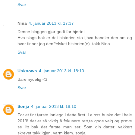
Svar
Nina
4. januar 2013 kl. 17:37
Denne bloggen gjør godt for hjertet.
Hva slags bok er det historien sto i,hva handler den om og
hvor finner jeg den?elsket historien(e). takk.Nina
Svar
Unknown
4. januar 2013 kl. 18:10
Bare nydelig <3
Svar
Sonja
4. januar 2013 kl. 18:10
For et fint første innlegg i dette året. La oss huske det i hele
2013! det er så viktig å fokusere rett,ta gode valg og prøve
se litt bak det første man ser. Som din datter. vakkert
skrevet.takk igjen. varm klem. sonja