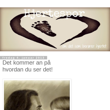
fredag 4. januar 2013
Det kommer an på
hvordan du ser det!