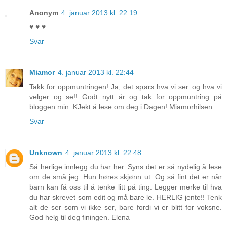
Anonym
4. januar 2013 kl. 22:19
♥ ♥ ♥
Svar
Miamor
4. januar 2013 kl. 22:44
Takk for oppmuntringen! Ja, det spørs hva vi ser..og hva vi
velger og se!! Godt nytt år og tak for oppmuntring på
bloggen min. KJekt å lese om deg i Dagen! Miamorhilsen
Svar
Unknown
4. januar 2013 kl. 22:48
Så herlige innlegg du har her. Syns det er så nydelig å lese
om de små jeg. Hun høres skjønn ut. Og så fint det er når
barn kan få oss til å tenke litt på ting. Legger merke til hva
du har skrevet som edit og må bare le. HERLIG jente!! Tenk
alt de ser som vi ikke ser, bare fordi vi er blitt for voksne.
God helg til deg finingen. Elena