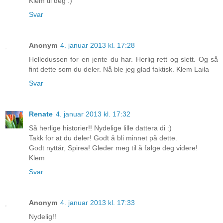
Klem til deg :)
Svar
Anonym
4. januar 2013 kl. 17:28
Helledussen for en jente du har. Herlig rett og slett. Og så
fint dette som du deler. Nå ble jeg glad faktisk. Klem Laila
Svar
Renate
4. januar 2013 kl. 17:32
Så herlige historier!! Nydelige lille dattera di :)
Takk for at du deler! Godt å bli minnet på dette.
Godt nyttår, Spirea! Gleder meg til å følge deg videre!
Klem
Svar
Anonym
4. januar 2013 kl. 17:33
Nydelig!!