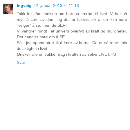
Ingveig
22. januar 2013 kl. 11:13
Takk for påminnelsen om barnas nærhet til livet. Vi har så
mye å lære av dem, og det er faktisk slik at de ikke bare
"velger" å se, men de SER!
Vi vandrer rundt i et univers overfylt av kraft og muligheter.
Det handler bare om å SE.
Så - jeg oppmuntrer til å lære av barna. De er så rene i sin
delaktighet i livet.
Ønsker alle en vakker dag i kraften av selve LIVET. <3
Svar