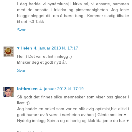
I dag hadde vi nyttårslunsj i kirka mi, vi ansatte, sammen
med de ansatte i frikirka og pinsemenigheten. Jeg leste
blogginnlegget ditt om å bære tungt. Kommer stadig tilbake
til det. <3 Takk
Svar
♥ Helen
4. januar 2013 kl. 17:17
Hei :) Det var et fint innlegg :)
Ønsker deg et godt nytt år.
Svar
loftkroken
4. januar 2013 kl. 17:19
Så godt det finnes slike mennesker som viser oss gleder i
livet :))
Jeg hadde en onkel som var en slik evig optimist,ble alltid i
godt humør av å være i nærheten av han:) Glede smitter ♥
Nydelig innlegg Spirea og ei herlig og klok lita jente du har ♥