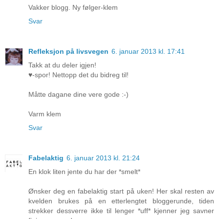
Vakker blogg. Ny følger-klem
Svar
Refleksjon på livsvegen
6. januar 2013 kl. 17:41
Takk at du deler igjen!
♥-spor! Nettopp det du bidreg til!
Måtte dagane dine vere gode :-)
Varm klem
Svar
Fabelaktig
6. januar 2013 kl. 21:24
En klok liten jente du har der *smelt*
Ønsker deg en fabelaktig start på uken! Her skal resten av
kvelden brukes på en etterlengtet bloggerunde, tiden
strekker dessverre ikke til lenger *uff* kjenner jeg savner