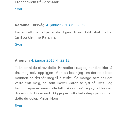
Fredagsklem frå Anne-Mari
Svar
Katarina Eidsvåg
4. januar 2013 kl. 22:03
Dette traff midt i hjerterota. Igjen. Tusen takk skal du ha.
Smil og klem fra Katarina
Svar
Anonym
4. januar 2013 kl. 22:12
Takk for at du skrev dette. Er nedfor i dag og har ikke klart å
dra meg selv opp igjen. Men så leser jeg om denne blinde
mannen og det får meg til å tenke. Så mange som har det
verre enn meg, og som likevel klarer se lyst på livet. Jeg
tror du også er sånn i alle fall nokså ofte? Jeg syns bloggen
din er unik. Du er unik. Og jeg er blitt glad i deg gjennom alt
dette du deler. Miriamklem
Svar