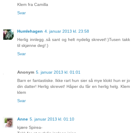
Klem fra Camilla
Svar
Humlehagen
4. januar 2013 kl. 23:58
Herlig innlegg..så sant og helt nydelig skrevet!:)Tusen takk
til skjønne deg!:)
Svar
Anonym
5. januar 2013 kl. 01:01
Barn er fantastiske. Ikke rart hun sier så mye klokt hun er jo
din datter! Herlig skrevet! Håper du får en herlig helg. Klem
klem
Svar
Anne
5. januar 2013 kl. 01:10
kjære Spirea-