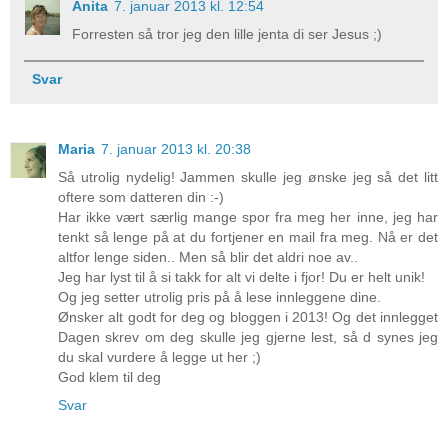
Anita
7. januar 2013 kl. 12:54
Forresten så tror jeg den lille jenta di ser Jesus ;)
Svar
Maria
7. januar 2013 kl. 20:38
Så utrolig nydelig! Jammen skulle jeg ønske jeg så det litt
oftere som datteren din :-)
Har ikke vært særlig mange spor fra meg her inne, jeg har
tenkt så lenge på at du fortjener en mail fra meg. Nå er det
altfor lenge siden.. Men så blir det aldri noe av..
Jeg har lyst til å si takk for alt vi delte i fjor! Du er helt unik!
Og jeg setter utrolig pris på å lese innleggene dine.
Ønsker alt godt for deg og bloggen i 2013! Og det innlegget
Dagen skrev om deg skulle jeg gjerne lest, så d synes jeg
du skal vurdere å legge ut her ;)
God klem til deg
Svar