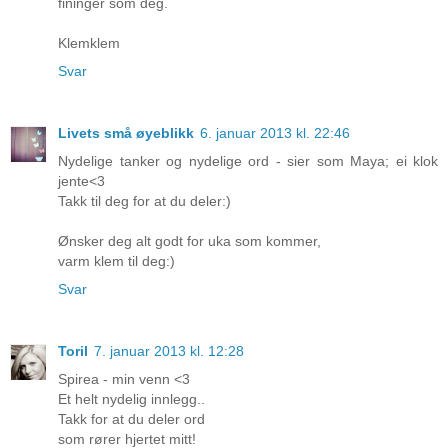
fininger som deg.
Klemklem
Svar
Livets små øyeblikk
6. januar 2013 kl. 22:46
Nydelige tanker og nydelige ord - sier som Maya; ei klok
jente<3
Takk til deg for at du deler:)
Ønsker deg alt godt for uka som kommer,
varm klem til deg:)
Svar
Toril
7. januar 2013 kl. 12:28
Spirea - min venn <3
Et helt nydelig innlegg..
Takk for at du deler ord
som rører hjertet mitt!