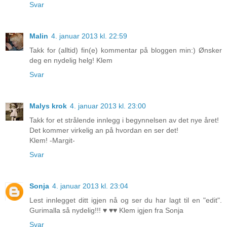
Svar
Malin
4. januar 2013 kl. 22:59
Takk for (alltid) fin(e) kommentar på bloggen min:) Ønsker
deg en nydelig helg! Klem
Svar
Malys krok
4. januar 2013 kl. 23:00
Takk for et strålende innlegg i begynnelsen av det nye året!
Det kommer virkelig an på hvordan en ser det!
Klem! -Margit-
Svar
Sonja
4. januar 2013 kl. 23:04
Lest innlegget ditt igjen nå og ser du har lagt til en "edit".
Gurimalla så nydelig!!! ♥ ♥♥ Klem igjen fra Sonja
Svar