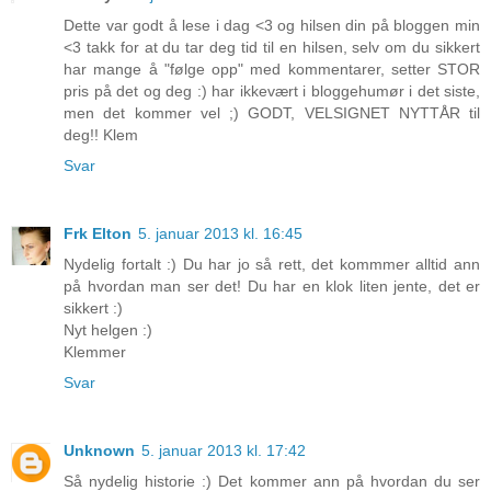
Dette var godt å lese i dag <3 og hilsen din på bloggen min
<3 takk for at du tar deg tid til en hilsen, selv om du sikkert
har mange å "følge opp" med kommentarer, setter STOR
pris på det og deg :) har ikkevært i bloggehumør i det siste,
men det kommer vel ;) GODT, VELSIGNET NYTTÅR til
deg!! Klem
Svar
Frk Elton
5. januar 2013 kl. 16:45
Nydelig fortalt :) Du har jo så rett, det kommmer alltid ann
på hvordan man ser det! Du har en klok liten jente, det er
sikkert :)
Nyt helgen :)
Klemmer
Svar
Unknown
5. januar 2013 kl. 17:42
Så nydelig historie :) Det kommer ann på hvordan du ser