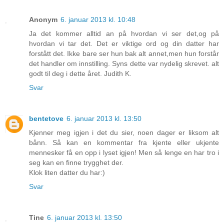
Anonym
6. januar 2013 kl. 10:48
Ja det kommer alltid an på hvordan vi ser det,og på
hvordan vi tar det. Det er viktige ord og din datter har
forstått det. Ikke bare ser hun bak alt annet,men hun forstår
det handler om innstilling. Syns dette var nydelig skrevet. alt
godt til deg i dette året. Judith K.
Svar
bentetove
6. januar 2013 kl. 13:50
Kjenner meg igjen i det du sier, noen dager er liksom alt
bånn. Så kan en kommentar fra kjente eller ukjente
mennesker få en opp i lyset igjen! Men så lenge en har tro i
seg kan en finne trygghet der.
Klok liten datter du har:)
Svar
Tine
6. januar 2013 kl. 13:50