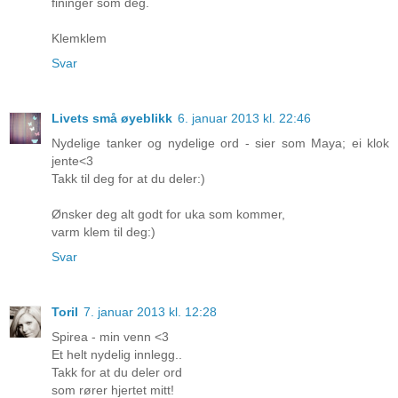
fininger som deg.
Klemklem
Svar
Livets små øyeblikk
6. januar 2013 kl. 22:46
Nydelige tanker og nydelige ord - sier som Maya; ei klok
jente<3
Takk til deg for at du deler:)
Ønsker deg alt godt for uka som kommer,
varm klem til deg:)
Svar
Toril
7. januar 2013 kl. 12:28
Spirea - min venn <3
Et helt nydelig innlegg..
Takk for at du deler ord
som rører hjertet mitt!