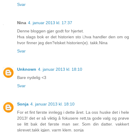
Svar
Nina
4. januar 2013 kl. 17:37
Denne bloggen gjør godt for hjertet.
Hva slags bok er det historien sto i,hva handler den om og
hvor finner jeg den?elsket historien(e). takk.Nina
Svar
Unknown
4. januar 2013 kl. 18:10
Bare nydelig <3
Svar
Sonja
4. januar 2013 kl. 18:10
For et fint første innlegg i dette året. La oss huske det i hele
2013! det er så viktig å fokusere rett,ta gode valg og prøve
se litt bak det første man ser. Som din datter. vakkert
skrevet.takk igjen. varm klem. sonja