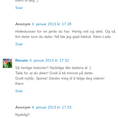
Klem til deg :)
Svar
Anonym
4. januar 2013 kl. 17:28
Helledussen for en jente du har. Herlig rett og slett. Og så
fint dette som du deler. Nå ble jeg glad faktisk. Klem Laila
Svar
Renate
4. januar 2013 kl. 17:32
Så herlige historier!! Nydelige lille dattera di :)
Takk for at du deler! Godt å bli minnet på dette.
Godt nyttår, Spirea! Gleder meg til å følge deg videre!
Klem
Svar
Anonym
4. januar 2013 kl. 17:33
Nydelig!!