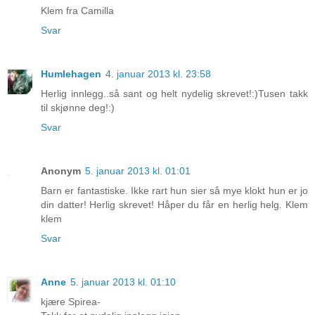
Klem fra Camilla
Svar
Humlehagen
4. januar 2013 kl. 23:58
Herlig innlegg..så sant og helt nydelig skrevet!:)Tusen takk
til skjønne deg!:)
Svar
Anonym
5. januar 2013 kl. 01:01
Barn er fantastiske. Ikke rart hun sier så mye klokt hun er jo
din datter! Herlig skrevet! Håper du får en herlig helg. Klem
klem
Svar
Anne
5. januar 2013 kl. 01:10
kjære Spirea-