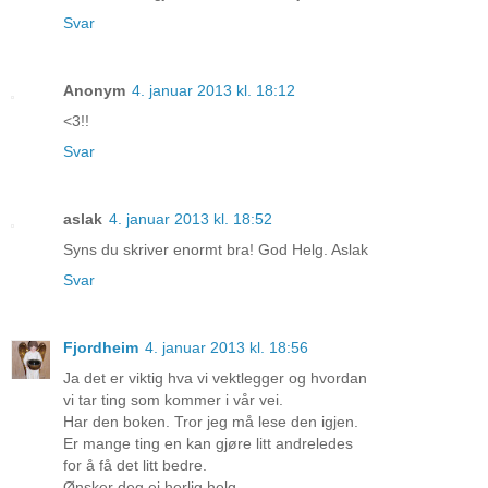
Svar
Anonym
4. januar 2013 kl. 18:12
<3!!
Svar
aslak
4. januar 2013 kl. 18:52
Syns du skriver enormt bra! God Helg. Aslak
Svar
Fjordheim
4. januar 2013 kl. 18:56
Ja det er viktig hva vi vektlegger og hvordan
vi tar ting som kommer i vår vei.
Har den boken. Tror jeg må lese den igjen.
Er mange ting en kan gjøre litt andreledes
for å få det litt bedre.
Ønsker deg ei herlig helg