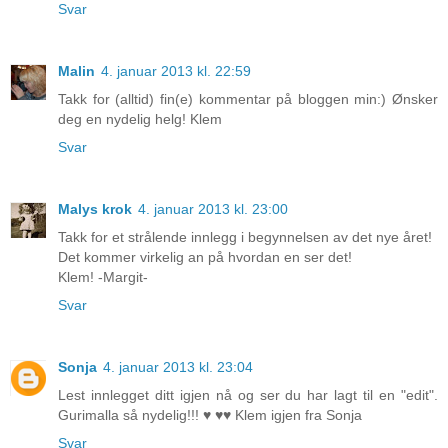
Svar
Malin
4. januar 2013 kl. 22:59
Takk for (alltid) fin(e) kommentar på bloggen min:) Ønsker
deg en nydelig helg! Klem
Svar
Malys krok
4. januar 2013 kl. 23:00
Takk for et strålende innlegg i begynnelsen av det nye året!
Det kommer virkelig an på hvordan en ser det!
Klem! -Margit-
Svar
Sonja
4. januar 2013 kl. 23:04
Lest innlegget ditt igjen nå og ser du har lagt til en "edit".
Gurimalla så nydelig!!! ♥ ♥♥ Klem igjen fra Sonja
Svar