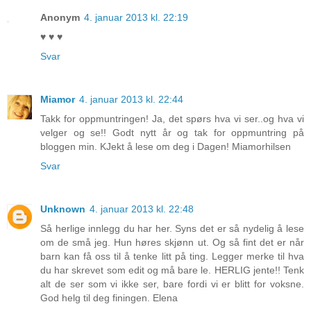
Anonym
4. januar 2013 kl. 22:19
♥ ♥ ♥
Svar
Miamor
4. januar 2013 kl. 22:44
Takk for oppmuntringen! Ja, det spørs hva vi ser..og hva vi
velger og se!! Godt nytt år og tak for oppmuntring på
bloggen min. KJekt å lese om deg i Dagen! Miamorhilsen
Svar
Unknown
4. januar 2013 kl. 22:48
Så herlige innlegg du har her. Syns det er så nydelig å lese
om de små jeg. Hun høres skjønn ut. Og så fint det er når
barn kan få oss til å tenke litt på ting. Legger merke til hva
du har skrevet som edit og må bare le. HERLIG jente!! Tenk
alt de ser som vi ikke ser, bare fordi vi er blitt for voksne.
God helg til deg finingen. Elena