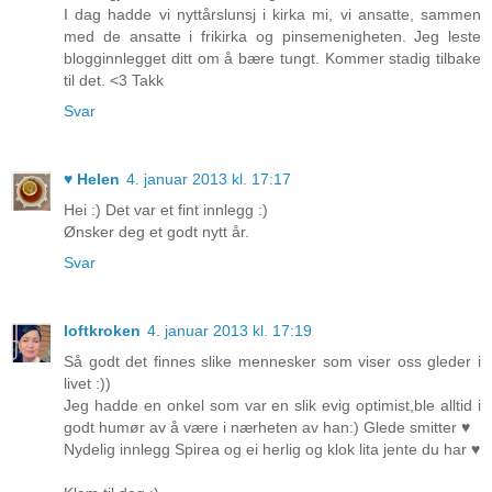
I dag hadde vi nyttårslunsj i kirka mi, vi ansatte, sammen
med de ansatte i frikirka og pinsemenigheten. Jeg leste
blogginnlegget ditt om å bære tungt. Kommer stadig tilbake
til det. <3 Takk
Svar
♥ Helen
4. januar 2013 kl. 17:17
Hei :) Det var et fint innlegg :)
Ønsker deg et godt nytt år.
Svar
loftkroken
4. januar 2013 kl. 17:19
Så godt det finnes slike mennesker som viser oss gleder i
livet :))
Jeg hadde en onkel som var en slik evig optimist,ble alltid i
godt humør av å være i nærheten av han:) Glede smitter ♥
Nydelig innlegg Spirea og ei herlig og klok lita jente du har ♥