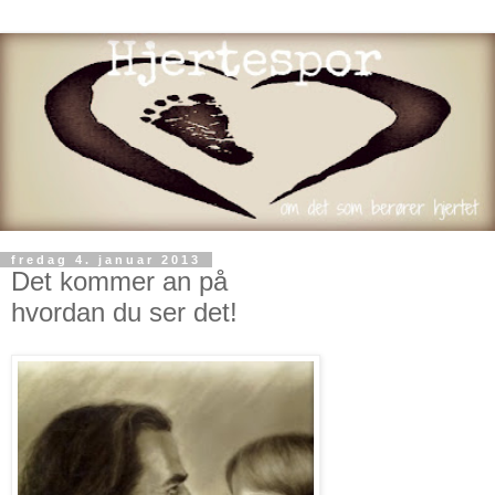
fredag 4. januar 2013
Det kommer an på
hvordan du ser det!