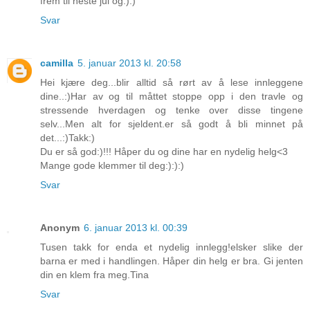
frem til neste jul og:):)
Svar
camilla
5. januar 2013 kl. 20:58
Hei kjære deg...blir alltid så rørt av å lese innleggene
dine..:)Har av og til måttet stoppe opp i den travle og
stressende hverdagen og tenke over disse tingene
selv...Men alt for sjeldent.er så godt å bli minnet på
det...:)Takk:)
Du er så god:)!!! Håper du og dine har en nydelig helg<3
Mange gode klemmer til deg:):):)
Svar
Anonym
6. januar 2013 kl. 00:39
Tusen takk for enda et nydelig innlegg!elsker slike der
barna er med i handlingen. Håper din helg er bra. Gi jenten
din en klem fra meg.Tina
Svar