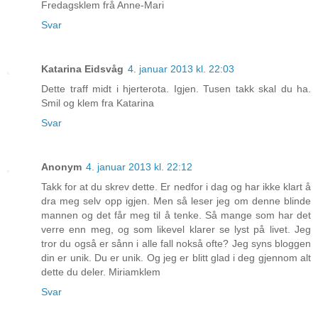
Fredagsklem frå Anne-Mari
Svar
Katarina Eidsvåg
4. januar 2013 kl. 22:03
Dette traff midt i hjerterota. Igjen. Tusen takk skal du ha.
Smil og klem fra Katarina
Svar
Anonym
4. januar 2013 kl. 22:12
Takk for at du skrev dette. Er nedfor i dag og har ikke klart å
dra meg selv opp igjen. Men så leser jeg om denne blinde
mannen og det får meg til å tenke. Så mange som har det
verre enn meg, og som likevel klarer se lyst på livet. Jeg
tror du også er sånn i alle fall nokså ofte? Jeg syns bloggen
din er unik. Du er unik. Og jeg er blitt glad i deg gjennom alt
dette du deler. Miriamklem
Svar