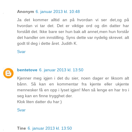
Anonym
6. januar 2013 kl. 10:48
Ja det kommer alltid an på hvordan vi ser det,og på
hvordan vi tar det. Det er viktige ord og din datter har
forstått det. Ikke bare ser hun bak alt annet,men hun forstår
det handler om innstilling. Syns dette var nydelig skrevet. alt
godt til deg i dette året. Judith K.
Svar
bentetove
6. januar 2013 kl. 13:50
Kjenner meg igjen i det du sier, noen dager er liksom alt
bånn. Så kan en kommentar fra kjente eller ukjente
mennesker få en opp i lyset igjen! Men så lenge en har tro i
seg kan en finne trygghet der.
Klok liten datter du har:)
Svar
Tine
6. januar 2013 kl. 13:50