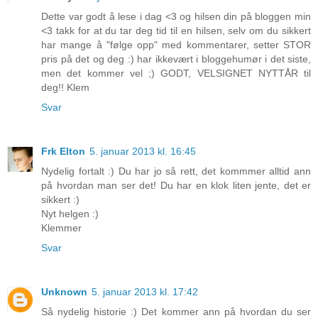
Dette var godt å lese i dag <3 og hilsen din på bloggen min
<3 takk for at du tar deg tid til en hilsen, selv om du sikkert
har mange å "følge opp" med kommentarer, setter STOR
pris på det og deg :) har ikkevært i bloggehumør i det siste,
men det kommer vel ;) GODT, VELSIGNET NYTTÅR til
deg!! Klem
Svar
Frk Elton
5. januar 2013 kl. 16:45
Nydelig fortalt :) Du har jo så rett, det kommmer alltid ann
på hvordan man ser det! Du har en klok liten jente, det er
sikkert :)
Nyt helgen :)
Klemmer
Svar
Unknown
5. januar 2013 kl. 17:42
Så nydelig historie :) Det kommer ann på hvordan du ser