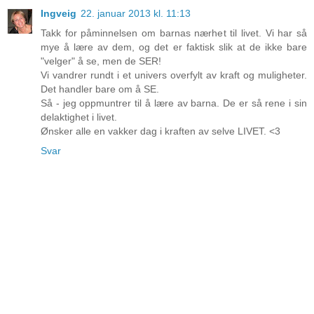
Ingveig
22. januar 2013 kl. 11:13
Takk for påminnelsen om barnas nærhet til livet. Vi har så
mye å lære av dem, og det er faktisk slik at de ikke bare
"velger" å se, men de SER!
Vi vandrer rundt i et univers overfylt av kraft og muligheter.
Det handler bare om å SE.
Så - jeg oppmuntrer til å lære av barna. De er så rene i sin
delaktighet i livet.
Ønsker alle en vakker dag i kraften av selve LIVET. <3
Svar