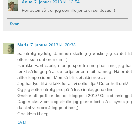
Anita
7. januar 2013 kl. 12:54
Forresten så tror jeg den lille jenta di ser Jesus ;)
Svar
Maria
7. januar 2013 kl. 20:38
Så utrolig nydelig! Jammen skulle jeg ønske jeg så det litt
oftere som datteren din :-)
Har ikke vært særlig mange spor fra meg her inne, jeg har
tenkt så lenge på at du fortjener en mail fra meg. Nå er det
altfor lenge siden.. Men så blir det aldri noe av..
Jeg har lyst til å si takk for alt vi delte i fjor! Du er helt unik!
Og jeg setter utrolig pris på å lese innleggene dine.
Ønsker alt godt for deg og bloggen i 2013! Og det innlegget
Dagen skrev om deg skulle jeg gjerne lest, så d synes jeg
du skal vurdere å legge ut her ;)
God klem til deg
Svar