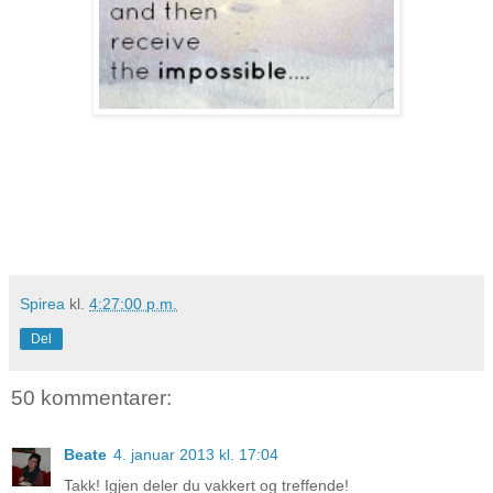
Spirea
kl.
4:27:00 p.m.
Del
50 kommentarer:
Beate
4. januar 2013 kl. 17:04
Takk! Igjen deler du vakkert og treffende!