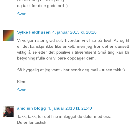
og takk for dine gode ord :)
Svar
Sylke Feldhusen
4. januar 2013 kl. 20:16
Vi velger i stor grad selv hvordan vi vil se på livet. Av og til
er det kanskje ikke like enkelt, men jeg tror det er uansett
viktig å se etter det positive i tilværelsen! Små ting kan bli
betydningsfulle om vi bare oppdager dem.
Så hyggelig at jeg vant - har sendt deg mail - tusen takk :)
Klem
Svar
amo sin blogg
4. januar 2013 kl. 21:40
Takk, takk, for det fine innlegget du deler med oss.
Du er fantastisk !