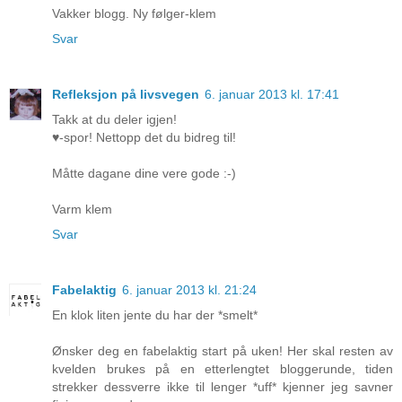
Vakker blogg. Ny følger-klem
Svar
Refleksjon på livsvegen
6. januar 2013 kl. 17:41
Takk at du deler igjen!
♥-spor! Nettopp det du bidreg til!
Måtte dagane dine vere gode :-)
Varm klem
Svar
Fabelaktig
6. januar 2013 kl. 21:24
En klok liten jente du har der *smelt*
Ønsker deg en fabelaktig start på uken! Her skal resten av
kvelden brukes på en etterlengtet bloggerunde, tiden
strekker dessverre ikke til lenger *uff* kjenner jeg savner