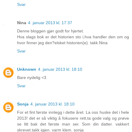
Svar
Nina
4. januar 2013 kl. 17:37
Denne bloggen gjør godt for hjertet.
Hva slags bok er det historien sto i,hva handler den om og
hvor finner jeg den?elsket historien(e). takk.Nina
Svar
Unknown
4. januar 2013 kl. 18:10
Bare nydelig <3
Svar
Sonja
4. januar 2013 kl. 18:10
For et fint første innlegg i dette året. La oss huske det i hele
2013! det er så viktig å fokusere rett,ta gode valg og prøve
se litt bak det første man ser. Som din datter. vakkert
skrevet.takk igjen. varm klem. sonja