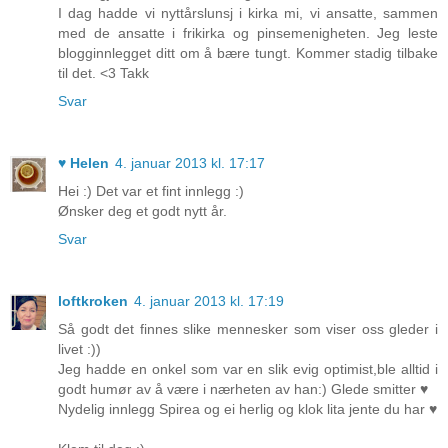
I dag hadde vi nyttårslunsj i kirka mi, vi ansatte, sammen
med de ansatte i frikirka og pinsemenigheten. Jeg leste
blogginnlegget ditt om å bære tungt. Kommer stadig tilbake
til det. <3 Takk
Svar
♥ Helen
4. januar 2013 kl. 17:17
Hei :) Det var et fint innlegg :)
Ønsker deg et godt nytt år.
Svar
loftkroken
4. januar 2013 kl. 17:19
Så godt det finnes slike mennesker som viser oss gleder i
livet :))
Jeg hadde en onkel som var en slik evig optimist,ble alltid i
godt humør av å være i nærheten av han:) Glede smitter ♥
Nydelig innlegg Spirea og ei herlig og klok lita jente du har ♥