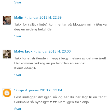
Svar
Malin
4. januar 2013 kl. 22:59
Takk for (alltid) fin(e) kommentar på bloggen min:) Ønsker
deg en nydelig helg! Klem
Svar
Malys krok
4. januar 2013 kl. 23:00
Takk for et strålende innlegg i begynnelsen av det nye året!
Det kommer virkelig an på hvordan en ser det!
Klem! -Margit-
Svar
Sonja
4. januar 2013 kl. 23:04
Lest innlegget ditt igjen nå og ser du har lagt til en "edit".
Gurimalla så nydelig!!! ♥ ♥♥ Klem igjen fra Sonja
Svar