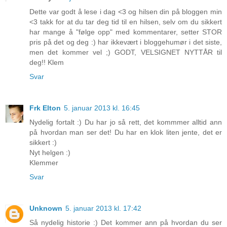
Dette var godt å lese i dag <3 og hilsen din på bloggen min
<3 takk for at du tar deg tid til en hilsen, selv om du sikkert
har mange å "følge opp" med kommentarer, setter STOR
pris på det og deg :) har ikkevært i bloggehumør i det siste,
men det kommer vel ;) GODT, VELSIGNET NYTTÅR til
deg!! Klem
Svar
Frk Elton
5. januar 2013 kl. 16:45
Nydelig fortalt :) Du har jo så rett, det kommmer alltid ann
på hvordan man ser det! Du har en klok liten jente, det er
sikkert :)
Nyt helgen :)
Klemmer
Svar
Unknown
5. januar 2013 kl. 17:42
Så nydelig historie :) Det kommer ann på hvordan du ser