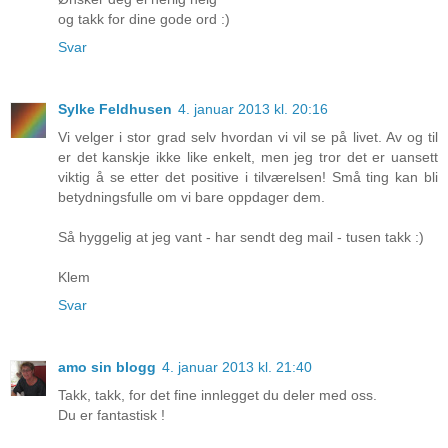
og takk for dine gode ord :)
Svar
Sylke Feldhusen
4. januar 2013 kl. 20:16
Vi velger i stor grad selv hvordan vi vil se på livet. Av og til
er det kanskje ikke like enkelt, men jeg tror det er uansett
viktig å se etter det positive i tilværelsen! Små ting kan bli
betydningsfulle om vi bare oppdager dem.
Så hyggelig at jeg vant - har sendt deg mail - tusen takk :)
Klem
Svar
amo sin blogg
4. januar 2013 kl. 21:40
Takk, takk, for det fine innlegget du deler med oss.
Du er fantastisk !