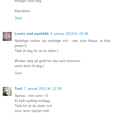
fininger som deg.
Klemklem
Svar
Livets små øyeblikk
6. januar 2013 kl. 22:46
Nydelige tanker og nydelige ord - sier som Maya; ei klok
jente<3
Takk til deg for at du deler:)
Ønsker deg alt godt for uka som kommer,
varm klem til deg:)
Svar
Toril
7. januar 2013 kl. 12:28
Spirea - min venn <3
Et helt nydelig innlegg..
Takk for at du deler ord
som rører hjertet mitt!