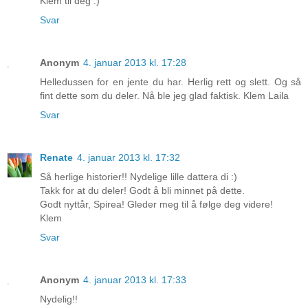
Klem til deg :)
Svar
Anonym
4. januar 2013 kl. 17:28
Helledussen for en jente du har. Herlig rett og slett. Og så
fint dette som du deler. Nå ble jeg glad faktisk. Klem Laila
Svar
Renate
4. januar 2013 kl. 17:32
Så herlige historier!! Nydelige lille dattera di :)
Takk for at du deler! Godt å bli minnet på dette.
Godt nyttår, Spirea! Gleder meg til å følge deg videre!
Klem
Svar
Anonym
4. januar 2013 kl. 17:33
Nydelig!!