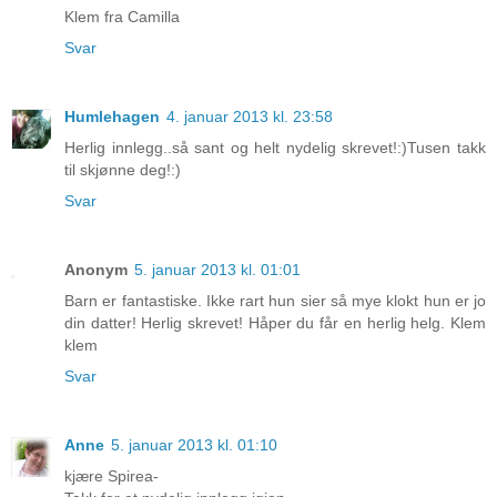
Klem fra Camilla
Svar
Humlehagen
4. januar 2013 kl. 23:58
Herlig innlegg..så sant og helt nydelig skrevet!:)Tusen takk
til skjønne deg!:)
Svar
Anonym
5. januar 2013 kl. 01:01
Barn er fantastiske. Ikke rart hun sier så mye klokt hun er jo
din datter! Herlig skrevet! Håper du får en herlig helg. Klem
klem
Svar
Anne
5. januar 2013 kl. 01:10
kjære Spirea-