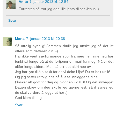
Anita
7. januar 2013 kl. 12:54
Forresten så tror jeg den lille jenta di ser Jesus ;)
Svar
Maria
7. januar 2013 kl. 20:38
Så utrolig nydelig! Jammen skulle jeg ønske jeg så det litt
oftere som datteren din :-)
Har ikke vært særlig mange spor fra meg her inne, jeg har
tenkt så lenge på at du fortjener en mail fra meg. Nå er det
altfor lenge siden.. Men så blir det aldri noe av..
Jeg har lyst til å si takk for alt vi delte i fjor! Du er helt unik!
Og jeg setter utrolig pris på å lese innleggene dine.
Ønsker alt godt for deg og bloggen i 2013! Og det innlegget
Dagen skrev om deg skulle jeg gjerne lest, så d synes jeg
du skal vurdere å legge ut her ;)
God klem til deg
Svar