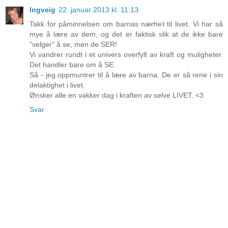
Ingveig
22. januar 2013 kl. 11:13
Takk for påminnelsen om barnas nærhet til livet. Vi har så
mye å lære av dem, og det er faktisk slik at de ikke bare
"velger" å se, men de SER!
Vi vandrer rundt i et univers overfylt av kraft og muligheter.
Det handler bare om å SE.
Så - jeg oppmuntrer til å lære av barna. De er så rene i sin
delaktighet i livet.
Ønsker alle en vakker dag i kraften av selve LIVET. <3
Svar