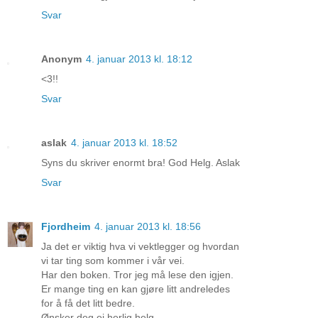
Svar
Anonym
4. januar 2013 kl. 18:12
<3!!
Svar
aslak
4. januar 2013 kl. 18:52
Syns du skriver enormt bra! God Helg. Aslak
Svar
Fjordheim
4. januar 2013 kl. 18:56
Ja det er viktig hva vi vektlegger og hvordan
vi tar ting som kommer i vår vei.
Har den boken. Tror jeg må lese den igjen.
Er mange ting en kan gjøre litt andreledes
for å få det litt bedre.
Ønsker deg ei herlig helg