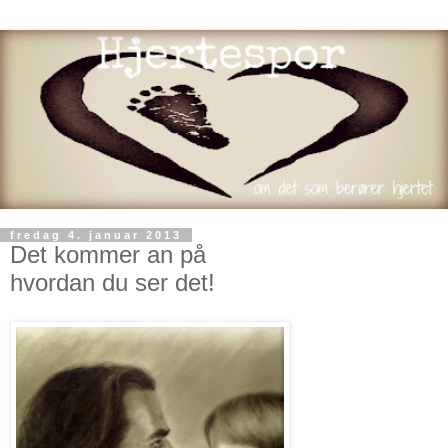
fredag 4. januar 2013
Det kommer an på
hvordan du ser det!