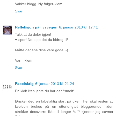
Vakker blogg. Ny følger-klem
Svar
Refleksjon på livsvegen
6. januar 2013 kl. 17:41
Takk at du deler igjen!
♥-spor! Nettopp det du bidreg til!
Måtte dagane dine vere gode :-)
Varm klem
Svar
Fabelaktig
6. januar 2013 kl. 21:24
En klok liten jente du har der *smelt*
Ønsker deg en fabelaktig start på uken! Her skal resten av
kvelden brukes på en etterlengtet bloggerunde, tiden
strekker dessverre ikke til lenger *uff* kjenner jeg savner