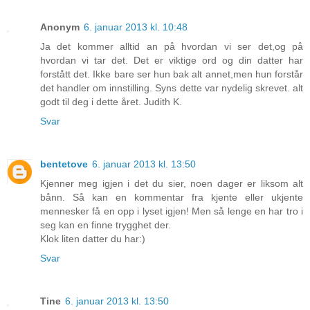
Anonym
6. januar 2013 kl. 10:48
Ja det kommer alltid an på hvordan vi ser det,og på
hvordan vi tar det. Det er viktige ord og din datter har
forstått det. Ikke bare ser hun bak alt annet,men hun forstår
det handler om innstilling. Syns dette var nydelig skrevet. alt
godt til deg i dette året. Judith K.
Svar
bentetove
6. januar 2013 kl. 13:50
Kjenner meg igjen i det du sier, noen dager er liksom alt
bånn. Så kan en kommentar fra kjente eller ukjente
mennesker få en opp i lyset igjen! Men så lenge en har tro i
seg kan en finne trygghet der.
Klok liten datter du har:)
Svar
Tine
6. januar 2013 kl. 13:50