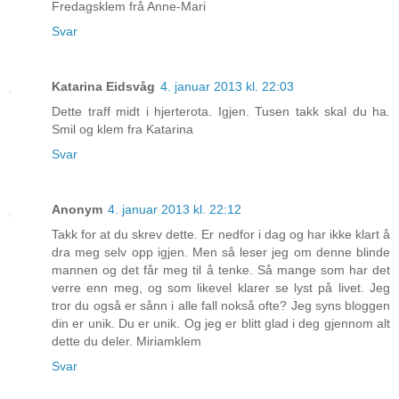
Fredagsklem frå Anne-Mari
Svar
Katarina Eidsvåg
4. januar 2013 kl. 22:03
Dette traff midt i hjerterota. Igjen. Tusen takk skal du ha.
Smil og klem fra Katarina
Svar
Anonym
4. januar 2013 kl. 22:12
Takk for at du skrev dette. Er nedfor i dag og har ikke klart å
dra meg selv opp igjen. Men så leser jeg om denne blinde
mannen og det får meg til å tenke. Så mange som har det
verre enn meg, og som likevel klarer se lyst på livet. Jeg
tror du også er sånn i alle fall nokså ofte? Jeg syns bloggen
din er unik. Du er unik. Og jeg er blitt glad i deg gjennom alt
dette du deler. Miriamklem
Svar