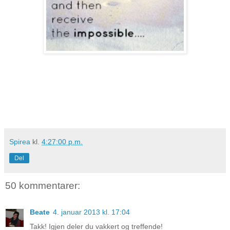
Spirea
kl.
4:27:00 p.m.
Del
50 kommentarer:
Beate
4. januar 2013 kl. 17:04
Takk! Igjen deler du vakkert og treffende!