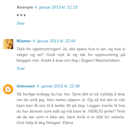
Anonym
4. januar 2013 kl. 22:19
♥ ♥ ♥
Svar
Miamor
4. januar 2013 kl. 22:44
Takk for oppmuntringen! Ja, det spørs hva vi ser..og hva vi
velger og se!! Godt nytt år og tak for oppmuntring på
bloggen min. KJekt å lese om deg i Dagen! Miamorhilsen
Svar
Unknown
4. januar 2013 kl. 22:48
Så herlige innlegg du har her. Syns det er så nydelig å lese
om de små jeg. Hun høres skjønn ut. Og så fint det er når
barn kan få oss til å tenke litt på ting. Legger merke til hva
du har skrevet som edit og må bare le. HERLIG jente!! Tenk
alt de ser som vi ikke ser, bare fordi vi er blitt for voksne.
God helg til deg finingen. Elena