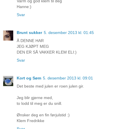
Varm og god klem til deg
Hanne:)
Svar
Brunt sukker
5. desember 2013 kl. 01:45
Å DENNE HAR
JEG KJØPT MEG
DEN ER SÅ VAKKER KLEM ELI:)
Svar
Kort og Søm
5. desember 2013 kl. 09:01
Det beste med julen er roen julen gir.
Jeg blir gjerne med,
to lodd til meg er du snill.
Ønsker deg en fin førjulstid :)
Klem Fredrikke
Svar