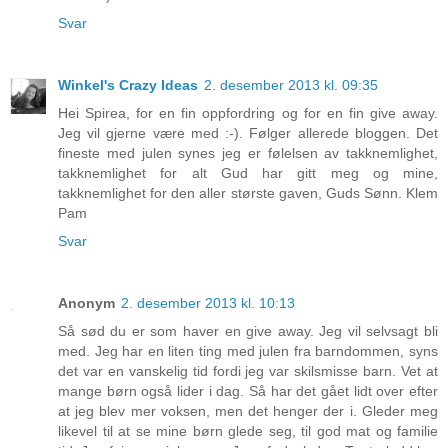
Svar
Winkel's Crazy Ideas
2. desember 2013 kl. 09:35
Hei Spirea, for en fin oppfordring og for en fin give away.
Jeg vil gjerne være med :-). Følger allerede bloggen. Det
fineste med julen synes jeg er følelsen av takknemlighet,
takknemlighet for alt Gud har gitt meg og mine,
takknemlighet for den aller største gaven, Guds Sønn. Klem
Pam
Svar
Anonym
2. desember 2013 kl. 10:13
Så sød du er som haver en give away. Jeg vil selvsagt bli
med. Jeg har en liten ting med julen fra barndommen, syns
det var en vanskelig tid fordi jeg var skilsmisse barn. Vet at
mange børn også lider i dag. Så har det gået lidt over efter
at jeg blev mer voksen, men det henger der i. Gleder meg
likevel til at se mine børn glede seg, til god mat og familie