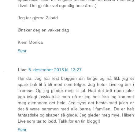
i livet. Det gjelder vel egentlig hele året :)
Jeg tar gjerne 2 lodd
Ønsker deg en vakker dag
Klem Monica
Svar
Live
5. desember 2013 kl. 13:27
Hei du. Jeg har lest bloggen din lenge og nå fikk jeg et
spark bak til å bli med som følger. Jeg heter Live og bor i
Tromsø. Og jeg gleder meg til jul. Hatt det tøft noen juler
pga inlagt psykiatrisk men nå er jeg helt frisk og kommet
meg gjennnom det hele. Jeg syns det beste med julen er
det å være sammen med alle barna i familien. De er helt
fantastiske og skaper så glede. Jeg gleder meg mye. Hilsen
Live som tar to lodd. Takk for en fin blogg!!
Svar