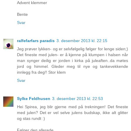
Advent klemmer
Bente
Svar
ralfefarfars paradis
3. desember 2013 kl. 22:15
Jeg prøver lykken- og er selvfølgelig følger for lenge siden;)
Det fineste med julen- er å kjenne på klumpen i halsen når
man synger deilig er jorden i kirka på juleaften..da møtes
jord og himmel. Gleder meg til nye og tankevekkende
innlegg fra deg!! Stor klem
Svar
Sylke Feldhusen
3. desember 2013 kl. 22:53
Hei Spirea, jeg blir gjerne med på trekningen! Det fineste
med julen? Det er vel selve julens budskap, ikke alt glitter
og stas rundt :)
Følger deg allerede.