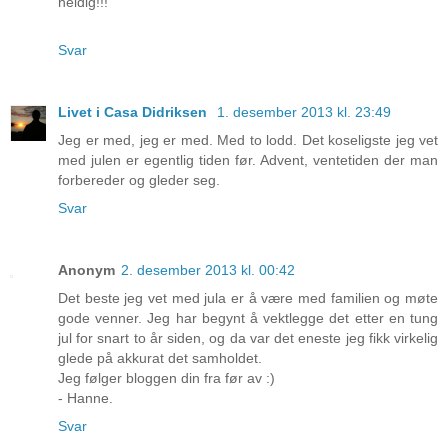
heldig!!!
Svar
Livet i Casa Didriksen
1. desember 2013 kl. 23:49
Jeg er med, jeg er med. Med to lodd. Det koseligste jeg vet
med julen er egentlig tiden før. Advent, ventetiden der man
forbereder og gleder seg.
Svar
Anonym
2. desember 2013 kl. 00:42
Det beste jeg vet med jula er å være med familien og møte
gode venner. Jeg har begynt å vektlegge det etter en tung
jul for snart to år siden, og da var det eneste jeg fikk virkelig
glede på akkurat det samholdet.
Jeg følger bloggen din fra før av :)
- Hanne.
Svar