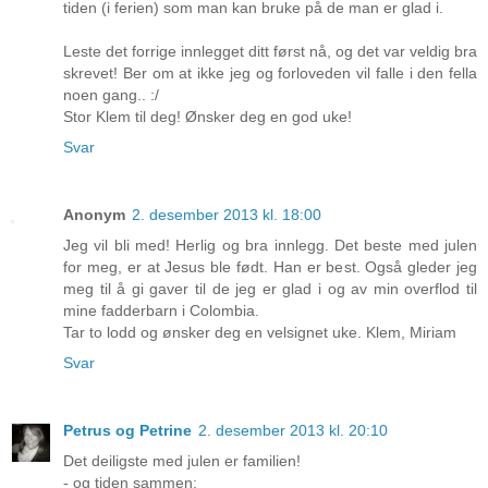
tiden (i ferien) som man kan bruke på de man er glad i.
Leste det forrige innlegget ditt først nå, og det var veldig bra
skrevet! Ber om at ikke jeg og forloveden vil falle i den fella
noen gang.. :/
Stor Klem til deg! Ønsker deg en god uke!
Svar
Anonym
2. desember 2013 kl. 18:00
Jeg vil bli med! Herlig og bra innlegg. Det beste med julen
for meg, er at Jesus ble født. Han er best. Også gleder jeg
meg til å gi gaver til de jeg er glad i og av min overflod til
mine fadderbarn i Colombia.
Tar to lodd og ønsker deg en velsignet uke. Klem, Miriam
Svar
Petrus og Petrine
2. desember 2013 kl. 20:10
Det deiligste med julen er familien!
- og tiden sammen: