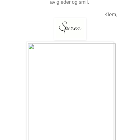
av gleder og smil.
Klem,