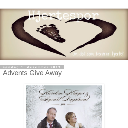
søndag 1. desember 2013
Advents Give Away