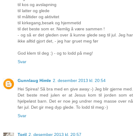
til kos og avslapning
til latter og glede
til måltider og aktivitet
til kirkegang,besøk og hjemmetid
til det beste som er. Nemlig å være sammen !
- og så er det gleden over å kunne glede seg til jul. Jeg har
ikke alltid gjort det, - jeg har gruet meg før
God klem til deg :) - og to lodd på meg!
Svar
Gunnlaug Himle
2. desember 2013 kl. 20:54
Hei Spirea! Så bra med en give away:-) Jeg blir gjerne med.
Det beste med julen er at Jesus kom til jorden som et
hjelpeløst barn. Det er noe jeg undrer meg masse over nå
før jul. Det gir meg dyp glede. To lodd til meg:-)
Svar
Toril
2. desember 2013 kl. 20:57