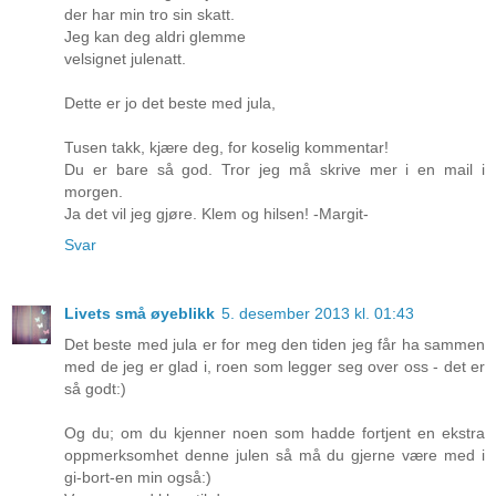
der har min tro sin skatt.
Jeg kan deg aldri glemme
velsignet julenatt.
Dette er jo det beste med jula,
Tusen takk, kjære deg, for koselig kommentar!
Du er bare så god. Tror jeg må skrive mer i en mail i
morgen.
Ja det vil jeg gjøre. Klem og hilsen! -Margit-
Svar
Livets små øyeblikk
5. desember 2013 kl. 01:43
Det beste med jula er for meg den tiden jeg får ha sammen
med de jeg er glad i, roen som legger seg over oss - det er
så godt:)
Og du; om du kjenner noen som hadde fortjent en ekstra
oppmerksomhet denne julen så må du gjerne være med i
gi-bort-en min også:)