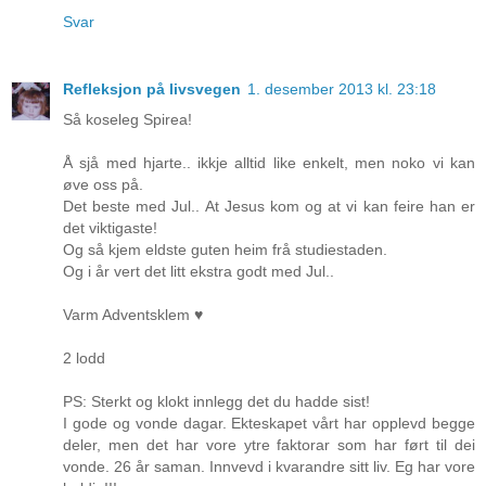
Svar
Refleksjon på livsvegen
1. desember 2013 kl. 23:18
Så koseleg Spirea!
Å sjå med hjarte.. ikkje alltid like enkelt, men noko vi kan
øve oss på.
Det beste med Jul.. At Jesus kom og at vi kan feire han er
det viktigaste!
Og så kjem eldste guten heim frå studiestaden.
Og i år vert det litt ekstra godt med Jul..
Varm Adventsklem ♥
2 lodd
PS: Sterkt og klokt innlegg det du hadde sist!
I gode og vonde dagar. Ekteskapet vårt har opplevd begge
deler, men det har vore ytre faktorar som har ført til dei
vonde. 26 år saman. Innvevd i kvarandre sitt liv. Eg har vore