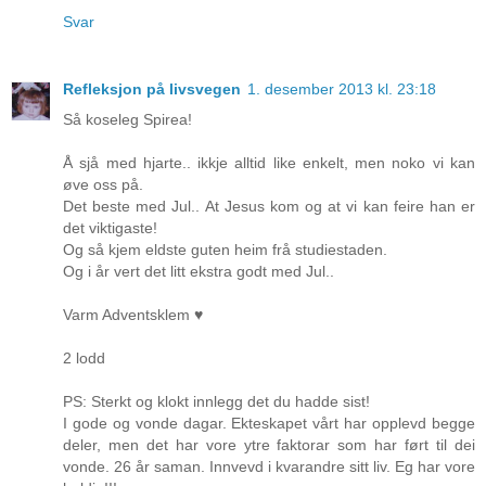
Svar
Refleksjon på livsvegen
1. desember 2013 kl. 23:18
Så koseleg Spirea!
Å sjå med hjarte.. ikkje alltid like enkelt, men noko vi kan
øve oss på.
Det beste med Jul.. At Jesus kom og at vi kan feire han er
det viktigaste!
Og så kjem eldste guten heim frå studiestaden.
Og i år vert det litt ekstra godt med Jul..
Varm Adventsklem ♥
2 lodd
PS: Sterkt og klokt innlegg det du hadde sist!
I gode og vonde dagar. Ekteskapet vårt har opplevd begge
deler, men det har vore ytre faktorar som har ført til dei
vonde. 26 år saman. Innvevd i kvarandre sitt liv. Eg har vore