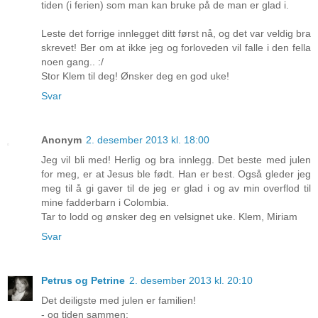
tiden (i ferien) som man kan bruke på de man er glad i.
Leste det forrige innlegget ditt først nå, og det var veldig bra
skrevet! Ber om at ikke jeg og forloveden vil falle i den fella
noen gang.. :/
Stor Klem til deg! Ønsker deg en god uke!
Svar
Anonym
2. desember 2013 kl. 18:00
Jeg vil bli med! Herlig og bra innlegg. Det beste med julen
for meg, er at Jesus ble født. Han er best. Også gleder jeg
meg til å gi gaver til de jeg er glad i og av min overflod til
mine fadderbarn i Colombia.
Tar to lodd og ønsker deg en velsignet uke. Klem, Miriam
Svar
Petrus og Petrine
2. desember 2013 kl. 20:10
Det deiligste med julen er familien!
- og tiden sammen: