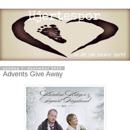
søndag 1. desember 2013
Advents Give Away