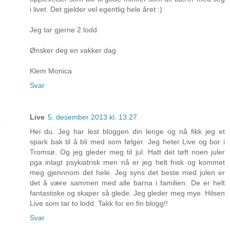
i livet. Det gjelder vel egentlig hele året :)
Jeg tar gjerne 2 lodd
Ønsker deg en vakker dag
Klem Monica
Svar
Live
5. desember 2013 kl. 13:27
Hei du. Jeg har lest bloggen din lenge og nå fikk jeg et
spark bak til å bli med som følger. Jeg heter Live og bor i
Tromsø. Og jeg gleder meg til jul. Hatt det tøft noen juler
pga inlagt psykiatrisk men nå er jeg helt frisk og kommet
meg gjennnom det hele. Jeg syns det beste med julen er
det å være sammen med alle barna i familien. De er helt
fantastiske og skaper så glede. Jeg gleder meg mye. Hilsen
Live som tar to lodd. Takk for en fin blogg!!
Svar