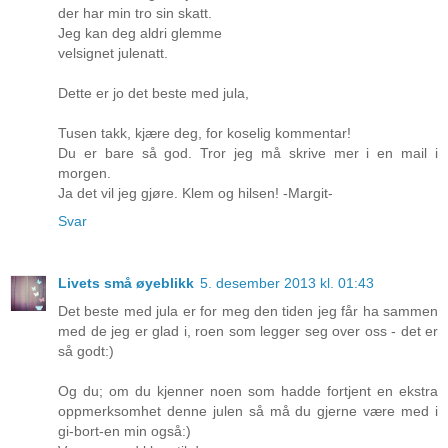
der har min tro sin skatt.
Jeg kan deg aldri glemme
velsignet julenatt.
Dette er jo det beste med jula,
Tusen takk, kjære deg, for koselig kommentar!
Du er bare så god. Tror jeg må skrive mer i en mail i
morgen.
Ja det vil jeg gjøre. Klem og hilsen! -Margit-
Svar
Livets små øyeblikk
5. desember 2013 kl. 01:43
Det beste med jula er for meg den tiden jeg får ha sammen
med de jeg er glad i, roen som legger seg over oss - det er
så godt:)
Og du; om du kjenner noen som hadde fortjent en ekstra
oppmerksomhet denne julen så må du gjerne være med i
gi-bort-en min også:)