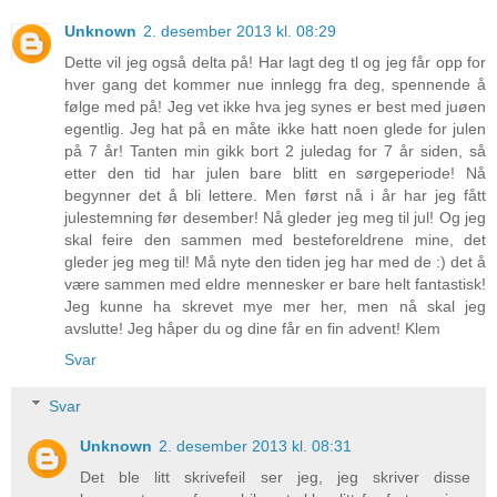
Unknown
2. desember 2013 kl. 08:29
Dette vil jeg også delta på! Har lagt deg tl og jeg får opp for
hver gang det kommer nue innlegg fra deg, spennende å
følge med på! Jeg vet ikke hva jeg synes er best med juøen
egentlig. Jeg hat på en måte ikke hatt noen glede for julen
på 7 år! Tanten min gikk bort 2 juledag for 7 år siden, så
etter den tid har julen bare blitt en sørgeperiode! Nå
begynner det å bli lettere. Men først nå i år har jeg fått
julestemning før desember! Nå gleder jeg meg til jul! Og jeg
skal feire den sammen med besteforeldrene mine, det
gleder jeg meg til! Må nyte den tiden jeg har med de :) det å
være sammen med eldre mennesker er bare helt fantastisk!
Jeg kunne ha skrevet mye mer her, men nå skal jeg
avslutte! Jeg håper du og dine får en fin advent! Klem
Svar
Svar
Unknown
2. desember 2013 kl. 08:31
Det ble litt skrivefeil ser jeg, jeg skriver disse