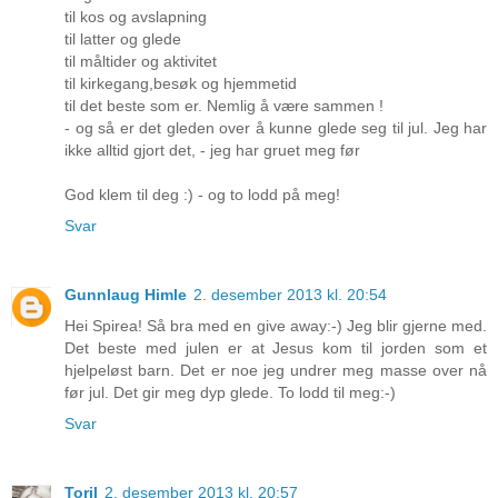
til kos og avslapning
til latter og glede
til måltider og aktivitet
til kirkegang,besøk og hjemmetid
til det beste som er. Nemlig å være sammen !
- og så er det gleden over å kunne glede seg til jul. Jeg har
ikke alltid gjort det, - jeg har gruet meg før
God klem til deg :) - og to lodd på meg!
Svar
Gunnlaug Himle
2. desember 2013 kl. 20:54
Hei Spirea! Så bra med en give away:-) Jeg blir gjerne med.
Det beste med julen er at Jesus kom til jorden som et
hjelpeløst barn. Det er noe jeg undrer meg masse over nå
før jul. Det gir meg dyp glede. To lodd til meg:-)
Svar
Toril
2. desember 2013 kl. 20:57