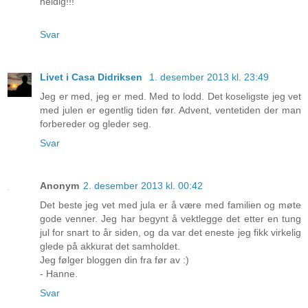
heldig!!!
Svar
Livet i Casa Didriksen
1. desember 2013 kl. 23:49
Jeg er med, jeg er med. Med to lodd. Det koseligste jeg vet
med julen er egentlig tiden før. Advent, ventetiden der man
forbereder og gleder seg.
Svar
Anonym
2. desember 2013 kl. 00:42
Det beste jeg vet med jula er å være med familien og møte
gode venner. Jeg har begynt å vektlegge det etter en tung
jul for snart to år siden, og da var det eneste jeg fikk virkelig
glede på akkurat det samholdet.
Jeg følger bloggen din fra før av :)
- Hanne.
Svar