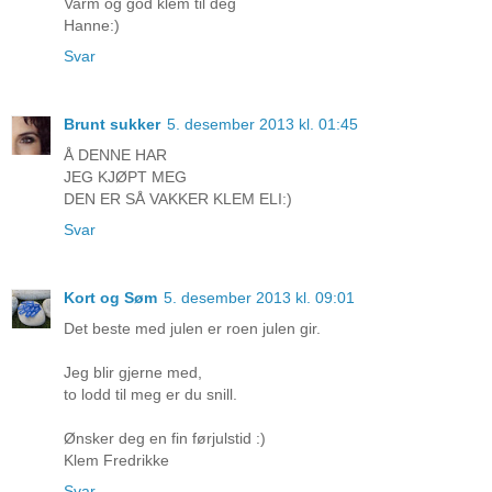
Varm og god klem til deg
Hanne:)
Svar
Brunt sukker
5. desember 2013 kl. 01:45
Å DENNE HAR
JEG KJØPT MEG
DEN ER SÅ VAKKER KLEM ELI:)
Svar
Kort og Søm
5. desember 2013 kl. 09:01
Det beste med julen er roen julen gir.
Jeg blir gjerne med,
to lodd til meg er du snill.
Ønsker deg en fin førjulstid :)
Klem Fredrikke
Svar