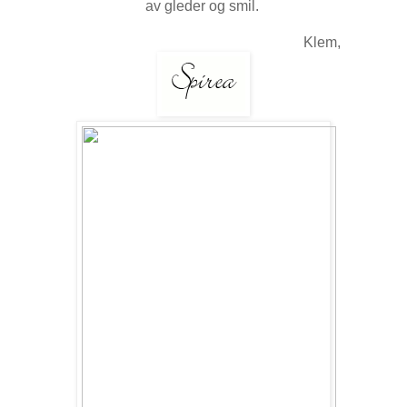
av gleder og smil.
Klem,