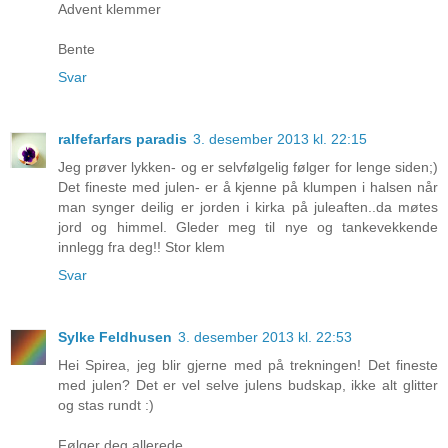
Advent klemmer
Bente
Svar
ralfefarfars paradis
3. desember 2013 kl. 22:15
Jeg prøver lykken- og er selvfølgelig følger for lenge siden;)
Det fineste med julen- er å kjenne på klumpen i halsen når
man synger deilig er jorden i kirka på juleaften..da møtes
jord og himmel. Gleder meg til nye og tankevekkende
innlegg fra deg!! Stor klem
Svar
Sylke Feldhusen
3. desember 2013 kl. 22:53
Hei Spirea, jeg blir gjerne med på trekningen! Det fineste
med julen? Det er vel selve julens budskap, ikke alt glitter
og stas rundt :)
Følger deg allerede.