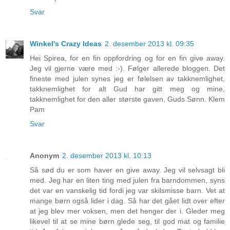
Svar
Winkel's Crazy Ideas
2. desember 2013 kl. 09:35
Hei Spirea, for en fin oppfordring og for en fin give away.
Jeg vil gjerne være med :-). Følger allerede bloggen. Det
fineste med julen synes jeg er følelsen av takknemlighet,
takknemlighet for alt Gud har gitt meg og mine,
takknemlighet for den aller største gaven, Guds Sønn. Klem
Pam
Svar
Anonym
2. desember 2013 kl. 10:13
Så sød du er som haver en give away. Jeg vil selvsagt bli
med. Jeg har en liten ting med julen fra barndommen, syns
det var en vanskelig tid fordi jeg var skilsmisse barn. Vet at
mange børn også lider i dag. Så har det gået lidt over efter
at jeg blev mer voksen, men det henger der i. Gleder meg
likevel til at se mine børn glede seg, til god mat og familie