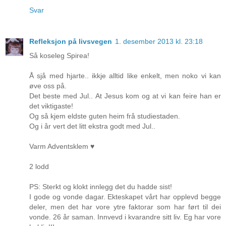
Svar
Refleksjon på livsvegen
1. desember 2013 kl. 23:18
Så koseleg Spirea!
Å sjå med hjarte.. ikkje alltid like enkelt, men noko vi kan
øve oss på.
Det beste med Jul.. At Jesus kom og at vi kan feire han er
det viktigaste!
Og så kjem eldste guten heim frå studiestaden.
Og i år vert det litt ekstra godt med Jul..
Varm Adventsklem ♥
2 lodd
PS: Sterkt og klokt innlegg det du hadde sist!
I gode og vonde dagar. Ekteskapet vårt har opplevd begge
deler, men det har vore ytre faktorar som har ført til dei
vonde. 26 år saman. Innvevd i kvarandre sitt liv. Eg har vore