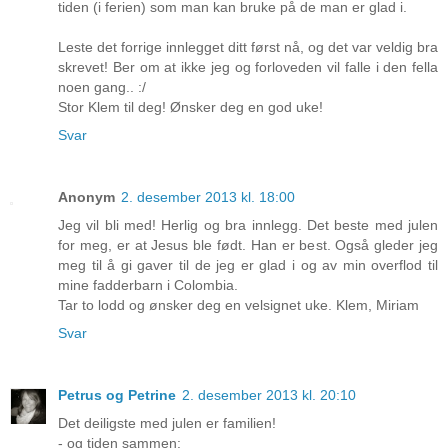
tiden (i ferien) som man kan bruke på de man er glad i.
Leste det forrige innlegget ditt først nå, og det var veldig bra
skrevet! Ber om at ikke jeg og forloveden vil falle i den fella
noen gang.. :/
Stor Klem til deg! Ønsker deg en god uke!
Svar
Anonym
2. desember 2013 kl. 18:00
Jeg vil bli med! Herlig og bra innlegg. Det beste med julen
for meg, er at Jesus ble født. Han er best. Også gleder jeg
meg til å gi gaver til de jeg er glad i og av min overflod til
mine fadderbarn i Colombia.
Tar to lodd og ønsker deg en velsignet uke. Klem, Miriam
Svar
Petrus og Petrine
2. desember 2013 kl. 20:10
Det deiligste med julen er familien!
- og tiden sammen: