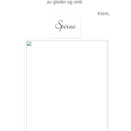
av gleder og smil.
Klem,