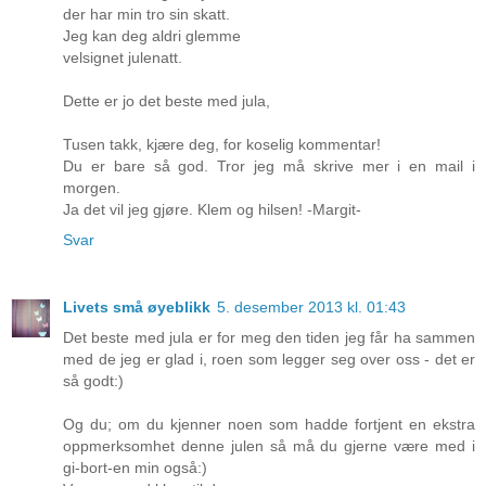
der har min tro sin skatt.
Jeg kan deg aldri glemme
velsignet julenatt.
Dette er jo det beste med jula,
Tusen takk, kjære deg, for koselig kommentar!
Du er bare så god. Tror jeg må skrive mer i en mail i
morgen.
Ja det vil jeg gjøre. Klem og hilsen! -Margit-
Svar
Livets små øyeblikk
5. desember 2013 kl. 01:43
Det beste med jula er for meg den tiden jeg får ha sammen
med de jeg er glad i, roen som legger seg over oss - det er
så godt:)
Og du; om du kjenner noen som hadde fortjent en ekstra
oppmerksomhet denne julen så må du gjerne være med i
gi-bort-en min også:)