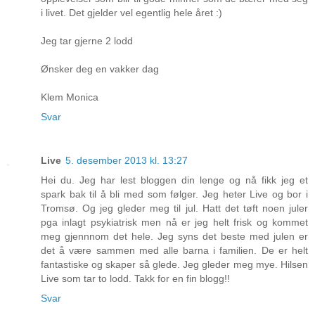
i livet. Det gjelder vel egentlig hele året :)
Jeg tar gjerne 2 lodd
Ønsker deg en vakker dag
Klem Monica
Svar
Live
5. desember 2013 kl. 13:27
Hei du. Jeg har lest bloggen din lenge og nå fikk jeg et
spark bak til å bli med som følger. Jeg heter Live og bor i
Tromsø. Og jeg gleder meg til jul. Hatt det tøft noen juler
pga inlagt psykiatrisk men nå er jeg helt frisk og kommet
meg gjennnom det hele. Jeg syns det beste med julen er
det å være sammen med alle barna i familien. De er helt
fantastiske og skaper så glede. Jeg gleder meg mye. Hilsen
Live som tar to lodd. Takk for en fin blogg!!
Svar