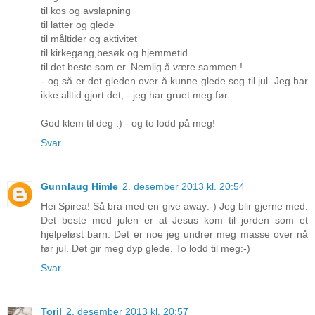
til kos og avslapning
til latter og glede
til måltider og aktivitet
til kirkegang,besøk og hjemmetid
til det beste som er. Nemlig å være sammen !
- og så er det gleden over å kunne glede seg til jul. Jeg har
ikke alltid gjort det, - jeg har gruet meg før
God klem til deg :) - og to lodd på meg!
Svar
Gunnlaug Himle
2. desember 2013 kl. 20:54
Hei Spirea! Så bra med en give away:-) Jeg blir gjerne med.
Det beste med julen er at Jesus kom til jorden som et
hjelpeløst barn. Det er noe jeg undrer meg masse over nå
før jul. Det gir meg dyp glede. To lodd til meg:-)
Svar
Toril
2. desember 2013 kl. 20:57