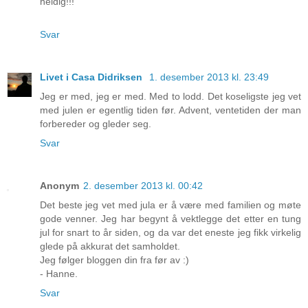
heldig!!!
Svar
Livet i Casa Didriksen
1. desember 2013 kl. 23:49
Jeg er med, jeg er med. Med to lodd. Det koseligste jeg vet
med julen er egentlig tiden før. Advent, ventetiden der man
forbereder og gleder seg.
Svar
Anonym
2. desember 2013 kl. 00:42
Det beste jeg vet med jula er å være med familien og møte
gode venner. Jeg har begynt å vektlegge det etter en tung
jul for snart to år siden, og da var det eneste jeg fikk virkelig
glede på akkurat det samholdet.
Jeg følger bloggen din fra før av :)
- Hanne.
Svar