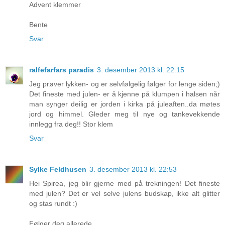
Advent klemmer
Bente
Svar
ralfefarfars paradis
3. desember 2013 kl. 22:15
Jeg prøver lykken- og er selvfølgelig følger for lenge siden;)
Det fineste med julen- er å kjenne på klumpen i halsen når
man synger deilig er jorden i kirka på juleaften..da møtes
jord og himmel. Gleder meg til nye og tankevekkende
innlegg fra deg!! Stor klem
Svar
Sylke Feldhusen
3. desember 2013 kl. 22:53
Hei Spirea, jeg blir gjerne med på trekningen! Det fineste
med julen? Det er vel selve julens budskap, ikke alt glitter
og stas rundt :)
Følger deg allerede.