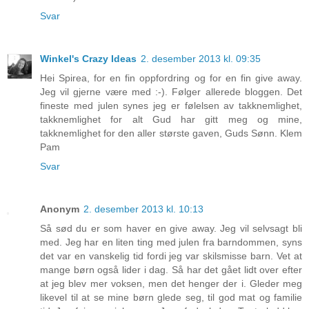
Svar
Winkel's Crazy Ideas
2. desember 2013 kl. 09:35
Hei Spirea, for en fin oppfordring og for en fin give away.
Jeg vil gjerne være med :-). Følger allerede bloggen. Det
fineste med julen synes jeg er følelsen av takknemlighet,
takknemlighet for alt Gud har gitt meg og mine,
takknemlighet for den aller største gaven, Guds Sønn. Klem
Pam
Svar
Anonym
2. desember 2013 kl. 10:13
Så sød du er som haver en give away. Jeg vil selvsagt bli
med. Jeg har en liten ting med julen fra barndommen, syns
det var en vanskelig tid fordi jeg var skilsmisse barn. Vet at
mange børn også lider i dag. Så har det gået lidt over efter
at jeg blev mer voksen, men det henger der i. Gleder meg
likevel til at se mine børn glede seg, til god mat og familie