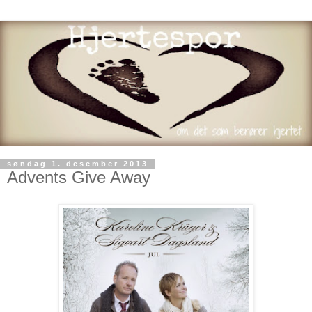
søndag 1. desember 2013
Advents Give Away