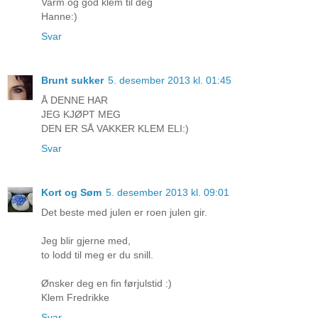
Varm og god klem til deg
Hanne:)
Svar
Brunt sukker
5. desember 2013 kl. 01:45
Å DENNE HAR
JEG KJØPT MEG
DEN ER SÅ VAKKER KLEM ELI:)
Svar
Kort og Søm
5. desember 2013 kl. 09:01
Det beste med julen er roen julen gir.
Jeg blir gjerne med,
to lodd til meg er du snill.
Ønsker deg en fin førjulstid :)
Klem Fredrikke
Svar