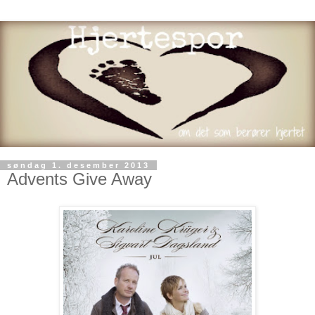
søndag 1. desember 2013
Advents Give Away