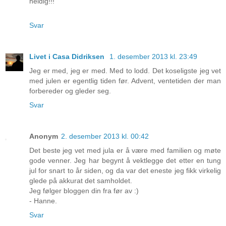
heldig!!!
Svar
Livet i Casa Didriksen
1. desember 2013 kl. 23:49
Jeg er med, jeg er med. Med to lodd. Det koseligste jeg vet
med julen er egentlig tiden før. Advent, ventetiden der man
forbereder og gleder seg.
Svar
Anonym
2. desember 2013 kl. 00:42
Det beste jeg vet med jula er å være med familien og møte
gode venner. Jeg har begynt å vektlegge det etter en tung
jul for snart to år siden, og da var det eneste jeg fikk virkelig
glede på akkurat det samholdet.
Jeg følger bloggen din fra før av :)
- Hanne.
Svar