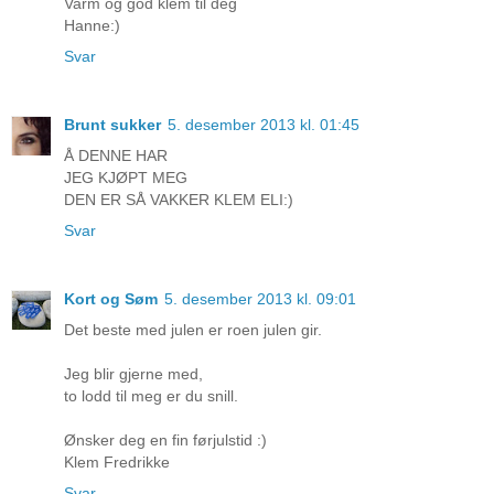
Varm og god klem til deg
Hanne:)
Svar
Brunt sukker
5. desember 2013 kl. 01:45
Å DENNE HAR
JEG KJØPT MEG
DEN ER SÅ VAKKER KLEM ELI:)
Svar
Kort og Søm
5. desember 2013 kl. 09:01
Det beste med julen er roen julen gir.
Jeg blir gjerne med,
to lodd til meg er du snill.
Ønsker deg en fin førjulstid :)
Klem Fredrikke
Svar