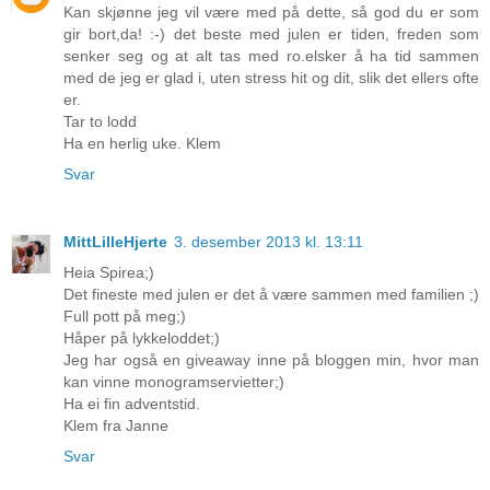
Kan skjønne jeg vil være med på dette, så god du er som
gir bort,da! :-) det beste med julen er tiden, freden som
senker seg og at alt tas med ro.elsker å ha tid sammen
med de jeg er glad i, uten stress hit og dit, slik det ellers ofte
er.
Tar to lodd
Ha en herlig uke. Klem
Svar
MittLilleHjerte
3. desember 2013 kl. 13:11
Heia Spirea;)
Det fineste med julen er det å være sammen med familien ;)
Full pott på meg;)
Håper på lykkeloddet;)
Jeg har også en giveaway inne på bloggen min, hvor man
kan vinne monogramservietter;)
Ha ei fin adventstid.
Klem fra Janne
Svar