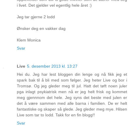
i livet. Det gjelder vel egentlig hele året :)
Jeg tar gjerne 2 lodd
Ønsker deg en vakker dag
Klem Monica
Svar
Live
5. desember 2013 kl. 13:27
Hei du. Jeg har lest bloggen din lenge og nå fikk jeg et
spark bak til å bli med som følger. Jeg heter Live og bor i
Tromsø. Og jeg gleder meg til jul. Hatt det tøft noen juler
pga inlagt psykiatrisk men nå er jeg helt frisk og kommet
meg gjennnom det hele. Jeg syns det beste med julen er
det å være sammen med alle barna i familien. De er helt
fantastiske og skaper så glede. Jeg gleder meg mye. Hilsen
Live som tar to lodd. Takk for en fin blogg!!
Svar