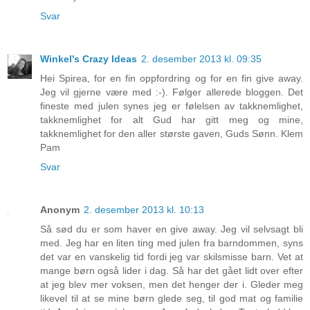
Svar
Winkel's Crazy Ideas
2. desember 2013 kl. 09:35
Hei Spirea, for en fin oppfordring og for en fin give away.
Jeg vil gjerne være med :-). Følger allerede bloggen. Det
fineste med julen synes jeg er følelsen av takknemlighet,
takknemlighet for alt Gud har gitt meg og mine,
takknemlighet for den aller største gaven, Guds Sønn. Klem
Pam
Svar
Anonym
2. desember 2013 kl. 10:13
Så sød du er som haver en give away. Jeg vil selvsagt bli
med. Jeg har en liten ting med julen fra barndommen, syns
det var en vanskelig tid fordi jeg var skilsmisse barn. Vet at
mange børn også lider i dag. Så har det gået lidt over efter
at jeg blev mer voksen, men det henger der i. Gleder meg
likevel til at se mine børn glede seg, til god mat og familie