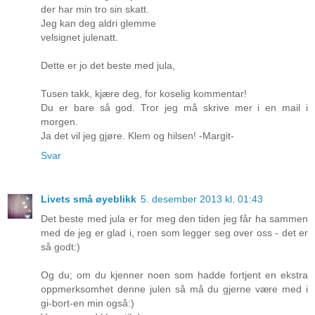
der har min tro sin skatt.
Jeg kan deg aldri glemme
velsignet julenatt.
Dette er jo det beste med jula,
Tusen takk, kjære deg, for koselig kommentar!
Du er bare så god. Tror jeg må skrive mer i en mail i
morgen.
Ja det vil jeg gjøre. Klem og hilsen! -Margit-
Svar
Livets små øyeblikk
5. desember 2013 kl. 01:43
Det beste med jula er for meg den tiden jeg får ha sammen
med de jeg er glad i, roen som legger seg over oss - det er
så godt:)
Og du; om du kjenner noen som hadde fortjent en ekstra
oppmerksomhet denne julen så må du gjerne være med i
gi-bort-en min også:)