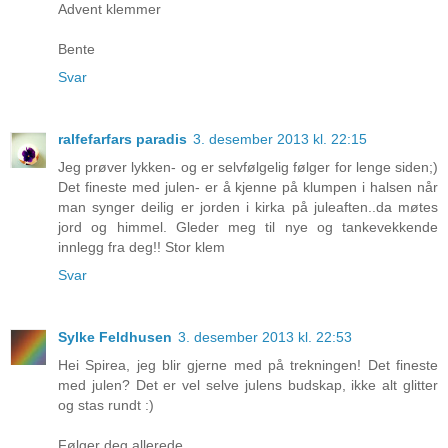
Advent klemmer
Bente
Svar
ralfefarfars paradis
3. desember 2013 kl. 22:15
Jeg prøver lykken- og er selvfølgelig følger for lenge siden;)
Det fineste med julen- er å kjenne på klumpen i halsen når
man synger deilig er jorden i kirka på juleaften..da møtes
jord og himmel. Gleder meg til nye og tankevekkende
innlegg fra deg!! Stor klem
Svar
Sylke Feldhusen
3. desember 2013 kl. 22:53
Hei Spirea, jeg blir gjerne med på trekningen! Det fineste
med julen? Det er vel selve julens budskap, ikke alt glitter
og stas rundt :)
Følger deg allerede.