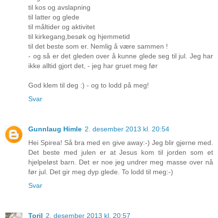
til kos og avslapning
til latter og glede
til måltider og aktivitet
til kirkegang,besøk og hjemmetid
til det beste som er. Nemlig å være sammen !
- og så er det gleden over å kunne glede seg til jul. Jeg har
ikke alltid gjort det, - jeg har gruet meg før
God klem til deg :) - og to lodd på meg!
Svar
Gunnlaug Himle
2. desember 2013 kl. 20:54
Hei Spirea! Så bra med en give away:-) Jeg blir gjerne med.
Det beste med julen er at Jesus kom til jorden som et
hjelpeløst barn. Det er noe jeg undrer meg masse over nå
før jul. Det gir meg dyp glede. To lodd til meg:-)
Svar
Toril
2. desember 2013 kl. 20:57