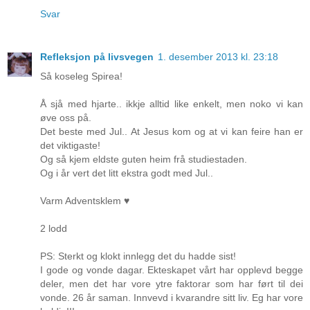
Svar
Refleksjon på livsvegen
1. desember 2013 kl. 23:18
Så koseleg Spirea!
Å sjå med hjarte.. ikkje alltid like enkelt, men noko vi kan
øve oss på.
Det beste med Jul.. At Jesus kom og at vi kan feire han er
det viktigaste!
Og så kjem eldste guten heim frå studiestaden.
Og i år vert det litt ekstra godt med Jul..
Varm Adventsklem ♥
2 lodd
PS: Sterkt og klokt innlegg det du hadde sist!
I gode og vonde dagar. Ekteskapet vårt har opplevd begge
deler, men det har vore ytre faktorar som har ført til dei
vonde. 26 år saman. Innvevd i kvarandre sitt liv. Eg har vore