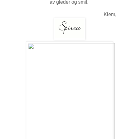
av gleder og smil.
Klem,