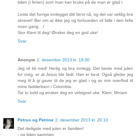
tiden (i ferien) som man kan bruke på de man er glad i.
Leste det forrige innlegget ditt først nå, og det var veldig bra
skrevet! Ber om at ikke jeg og forloveden vil falle i den fella
noen gang.. :/
Stor Klem til deg! Ønsker deg en god uke!
Svar
Anonym
2. desember 2013 kl. 18:00
Jeg vil bli med! Herlig og bra innlegg. Det beste med julen
for meg, er at Jesus ble født. Han er best. Også gleder jeg
meg til å gi gaver til de jeg er glad i og av min overflod til
mine fadderbarn i Colombia.
Tar to lodd og ønsker deg en velsignet uke. Klem, Miriam
Svar
Petrus og Petrine
2. desember 2013 kl. 20:10
Det deiligste med julen er familien!
- og tiden sammen: