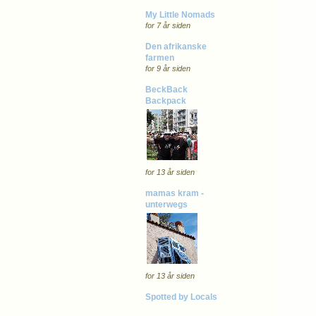
My Little Nomads
for 7 år siden
Den afrikanske
farmen
for 9 år siden
BeckBack
Backpack
for 13 år siden
mamas kram -
unterwegs
for 13 år siden
Spotted by Locals