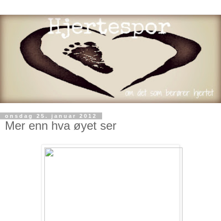
onsdag 25. januar 2012
Mer enn hva øyet ser