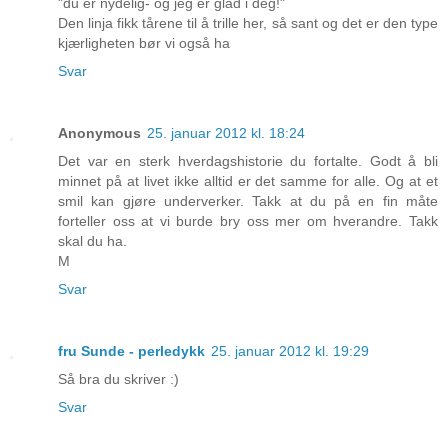
"du er nydelig- og jeg er glad i deg!"
Den linja fikk tårene til å trille her, så sant og det er den type
kjærligheten bør vi også ha
Svar
Anonymous
25. januar 2012 kl. 18:24
Det var en sterk hverdagshistorie du fortalte. Godt å bli
minnet på at livet ikke alltid er det samme for alle. Og at et
smil kan gjøre underverker. Takk at du på en fin måte
forteller oss at vi burde bry oss mer om hverandre. Takk
skal du ha.
M
Svar
fru Sunde - perledykk
25. januar 2012 kl. 19:29
Så bra du skriver :)
Svar