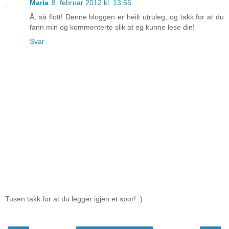
Maria
8. februar 2012 kl. 13:55
Å, så flott! Denne bloggen er heilt utruleg, og takk for at du
fann min og kommenterte slik at eg kunne lese din!
Svar
Tusen takk for at du legger igjen et spor! :)