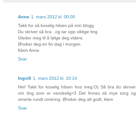
Anne
1. mars 2012 kl. 00:00
Takk for så koselig hilsen på min blogg.
Du skriver så bra ..og tar opp viktige ting.
Gleder meg til å følge deg videre.
Ønsker deg en fin dag i morgen.
Klem Anne
Svar
Ingvill
1. mars 2012 kl. 10:14
Hei! Takk for koselig hilsen hos meg:O) Så bra du skriver
om ting som er vanskelig<3 Det finnes så mye sorg og
smerte rundt omkring. Ønsker deg alt godt, klem
Svar