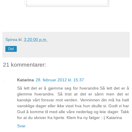
Spirea
kl.
3:20:00 p.m.
Del
21 kommentarer:
Katarina
28. februar 2012 kl. 15:37
Så lett det er å gjemme seg for hverandre.Så lett det er å
glemme hverandre. Så trist at det er sånn men det er
kanskje vårt forsvar mot verden. Venninnen din må ha hatt
vansklige dager eller ikke visst hva hun skulle si. Godt vi har
Gud å komme til med alle våre nederlag og leie dager. Takk
for at du skriver fra hjerte. Klem fra ny følger :-) Katarina
Svar