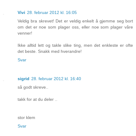
Vivi
28. februar 2012 kl. 16:05
Veldig bra skrevet! Det er veldig enkelt å gjemme seg bort
om det er noe som plager oss, eller noe som plager våre
venner!
Ikke alltid lett og takle slike ting, men det enkleste er ofte
det beste. Snakk med hverandre!
Svar
sigrid
28. februar 2012 kl. 16:40
så godt skreve..
takk for at du deler ..
stor klem
Svar