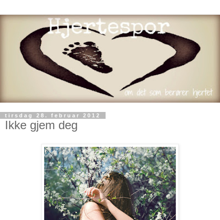
tirsdag 28. februar 2012
Ikke gjem deg