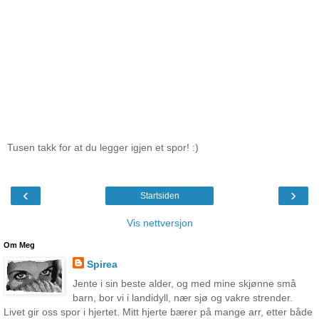
Tusen takk for at du legger igjen et spor! :)
‹
›
Startsiden
Vis nettversjon
Om Meg
Spirea
Jente i sin beste alder, og med mine skjønne små
barn, bor vi i landidyll, nær sjø og vakre strender.
Livet gir oss spor i hjertet. Mitt hjerte bærer på mange arr, etter både