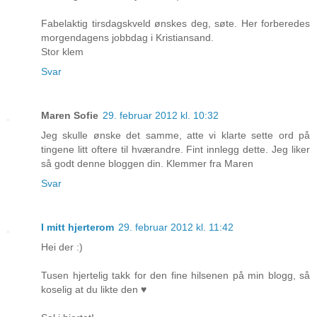
Fabelaktig tirsdagskveld ønskes deg, søte. Her forberedes
morgendagens jobbdag i Kristiansand.
Stor klem
Svar
Maren Sofie
29. februar 2012 kl. 10:32
Jeg skulle ønske det samme, atte vi klarte sette ord på
tingene litt oftere til hværandre. Fint innlegg dette. Jeg liker
så godt denne bloggen din. Klemmer fra Maren
Svar
I mitt hjerterom
29. februar 2012 kl. 11:42
Hei der :)
Tusen hjertelig takk for den fine hilsenen på min blogg, så
koselig at du likte den ♥