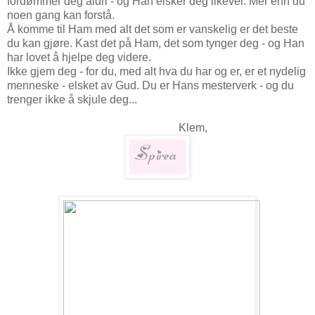
fordømmer deg aldri - og Han elsker deg likevel. Mer enn du
noen gang kan forstå.
Å komme til Ham med alt det som er vanskelig er det beste
du kan gjøre. Kast det på Ham, det som tynger deg - og Han
har lovet å hjelpe deg videre.
Ikke gjem deg - for du, med alt hva du har og er, er et nydelig
menneske - elsket av Gud. Du er Hans mesterverk - og du
trenger ikke å skjule deg...
Klem,