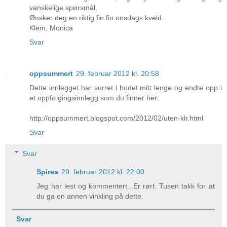
vanskelige spørsmål.
Ønsker deg en riktig fin fin onsdags kveld.
Klem, Monica
Svar
oppsummert
29. februar 2012 kl. 20:58
Dette innlegget har surret i hodet mitt lenge og endte opp i
et oppfølgingsinnlegg som du finner her:
http://oppsummert.blogspot.com/2012/02/uten-klr.html
Svar
Svar
Spirea
29. februar 2012 kl. 22:00
Jeg har lest og kommentert...Er rørt. Tusen takk for at
du ga en annen vinkling på dette.
Svar