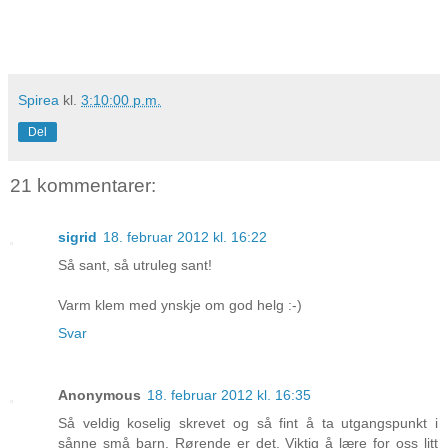
Spirea
kl.
3:10:00 p.m.
Del
21 kommentarer:
sigrid
18. februar 2012 kl. 16:22
Så sant, så utruleg sant!
Varm klem med ynskje om god helg :-)
Svar
Anonymous
18. februar 2012 kl. 16:35
Så veldig koselig skrevet og så fint å ta utgangspunkt i
sånne små barn. Rørende er det. Viktig å lære for oss litt