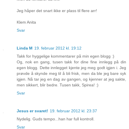
Jeg håper det snart ikke er plass til flere arr!
Klem Anita
Svar
Linda M
19. februar 2012 kl. 19:12
Takk for hyggelige kommentarer på min egen blogg :)
Og, nok en gang, tusen takk for dine fine innlegg på din
egen blogg. Dette innlegget kjente jeg meg godt igjen i. Jeg
prøvde å skynde meg til å bli frisk, men da ble jeg bare syk
igjen. Nå tar jeg en dag av gangen, og kjenner at jeg sakte,
men sikkert, blir bedre. Tusen takk, Spirea! :)
Svar
Jesus er svaret!
19. februar 2012 kl. 23:37
Nydelig. Guds tempo...han har full kontroll.
Svar