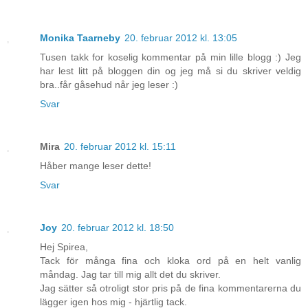
Monika Taarneby
20. februar 2012 kl. 13:05
Tusen takk for koselig kommentar på min lille blogg :) Jeg
har lest litt på bloggen din og jeg må si du skriver veldig
bra..får gåsehud når jeg leser :)
Svar
Mira
20. februar 2012 kl. 15:11
Håber mange leser dette!
Svar
Joy
20. februar 2012 kl. 18:50
Hej Spirea,
Tack för många fina och kloka ord på en helt vanlig
måndag. Jag tar till mig allt det du skriver.
Jag sätter så otroligt stor pris på de fina kommentarerna du
lägger igen hos mig - hjärtlig tack.