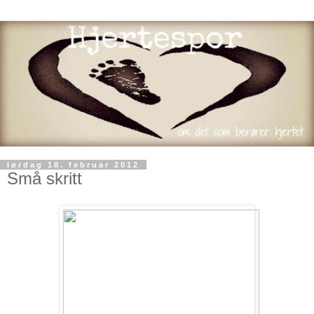
lørdag 18. februar 2012
Små skritt