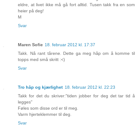
eldre, at livet ikke må gå fort alltid. Tusen takk fra en som
heier på deg!
M
Svar
Maren Sofie
18. februar 2012 kl. 17:37
Takk. Nå rant tårene. Dette ga meg håp om å komme til
topps med små skritt :<)
Svar
Tro håp og kjærlighet
18. februar 2012 kl. 22:23
Takk for det du skriver:"tiden jobber for deg det tar tid å
legges"
Føles som disse ord er til meg.
Varm hjerteklemmer til deg.
Svar