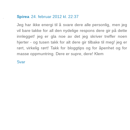
Spirea
24. februar 2012 kl. 22:37
Jeg har ikke energi til å svare dere alle personlig, men jeg
vil bare takke for all den nydelige respons dere gir på dette
innlegget! jeg er gla noe av det jeg skriver treffer noen
hjerter - og tusen takk for alt dere gir tilbake til meg! jeg er
rørt, virkelig rørt! Takk for bloggtips og for åpenhet og for
masse oppmuntring. Dere er supre, dere! Klem
Svar