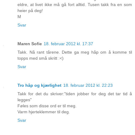
eldre, at livet ikke må gå fort alltid. Tusen takk fra en som
heier på deg!
M
Svar
Maren Sofie
18. februar 2012 kl. 17:37
Takk. Nå rant tårene. Dette ga meg håp om å komme til
topps med små skritt :<)
Svar
Tro håp og kjærlighet
18. februar 2012 kl. 22:23
Takk for det du skriver:"tiden jobber for deg det tar tid å
legges"
Føles som disse ord er til meg.
Varm hjerteklemmer til deg.
Svar