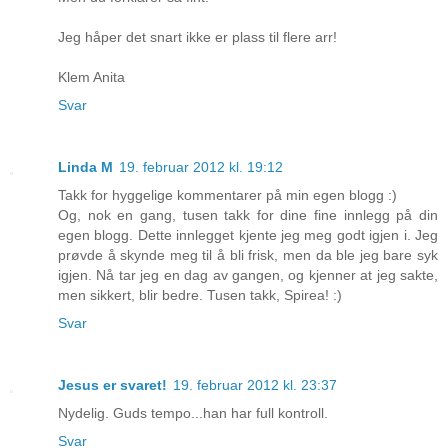
Jeg håper det snart ikke er plass til flere arr!
Klem Anita
Svar
Linda M
19. februar 2012 kl. 19:12
Takk for hyggelige kommentarer på min egen blogg :)
Og, nok en gang, tusen takk for dine fine innlegg på din
egen blogg. Dette innlegget kjente jeg meg godt igjen i. Jeg
prøvde å skynde meg til å bli frisk, men da ble jeg bare syk
igjen. Nå tar jeg en dag av gangen, og kjenner at jeg sakte,
men sikkert, blir bedre. Tusen takk, Spirea! :)
Svar
Jesus er svaret!
19. februar 2012 kl. 23:37
Nydelig. Guds tempo...han har full kontroll.
Svar