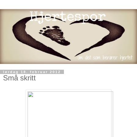
lørdag 18. februar 2012
Små skritt