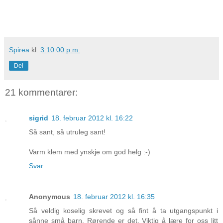
Spirea
kl.
3:10:00 p.m.
Del
21 kommentarer:
sigrid
18. februar 2012 kl. 16:22
Så sant, så utruleg sant!
Varm klem med ynskje om god helg :-)
Svar
Anonymous
18. februar 2012 kl. 16:35
Så veldig koselig skrevet og så fint å ta utgangspunkt i
sånne små barn. Rørende er det. Viktig å lære for oss litt