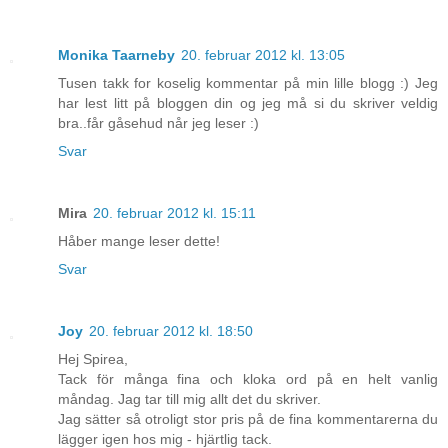
Monika Taarneby
20. februar 2012 kl. 13:05
Tusen takk for koselig kommentar på min lille blogg :) Jeg
har lest litt på bloggen din og jeg må si du skriver veldig
bra..får gåsehud når jeg leser :)
Svar
Mira
20. februar 2012 kl. 15:11
Håber mange leser dette!
Svar
Joy
20. februar 2012 kl. 18:50
Hej Spirea,
Tack för många fina och kloka ord på en helt vanlig
måndag. Jag tar till mig allt det du skriver.
Jag sätter så otroligt stor pris på de fina kommentarerna du
lägger igen hos mig - hjärtlig tack.