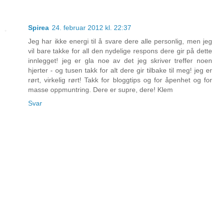
Spirea
24. februar 2012 kl. 22:37
Jeg har ikke energi til å svare dere alle personlig, men jeg
vil bare takke for all den nydelige respons dere gir på dette
innlegget! jeg er gla noe av det jeg skriver treffer noen
hjerter - og tusen takk for alt dere gir tilbake til meg! jeg er
rørt, virkelig rørt! Takk for bloggtips og for åpenhet og for
masse oppmuntring. Dere er supre, dere! Klem
Svar