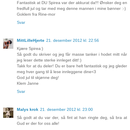
Fantastisk at DU Spirea var der akkurat da!!! Ønsker deg en
fredfull jul og tar med meg denne mannen i mine bønner :-)
Goklem fra Rine-mor
Svar
MittLilleHjerte
21. desember 2012 kl. 22:56
Kjære Spirea:)
Så godt du skriver og jeg får masse tanker i hodet mitt når
jeg leser dette sterke innleget ditt!:)
Takk for at du deler! Du er bare helt fantastisk og jeg gleder
meg hver gang til å lese innleggene dine<3
God jul til skjønne deg!
Klem Janne
Svar
Malys krok
21. desember 2012 kl. 23:00
Så godt at du var der, så fint at han ringte deg, så bra at
Gud er der for oss alle!