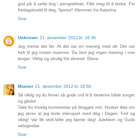
god på å sette ting i perspektiver. Fikk meg til å tenke. Fin
fredagskveld til deg, Spirea!! Klemmer fra Katarina
Svar
Unknown
21. desember 2012 kl. 18:36
Jeg mente det før. At det var en mening med alt. Det var
helt til jeg mistet mamma. Da fant jeg ingen mening i noe
lenger. Viktig og utrolig fint skrevet. Elena
Svar
Miamor
21. desember 2012 kl. 18:56
Så viktig og du finner så gode ord til å beskrive både sorger
og gleder..
Takk for trivelig kommentar på bloggeb min. Husker ikke om
jeg skrev at jeg leste intervjuet med deg i Dagen. Fint og
viktig! Var litt stolt.følte jeg kjente deg! Juleklem og Guds
velsignelse
Svar