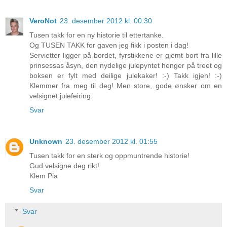
VeroNot
23. desember 2012 kl. 00:30
Tusen takk for en ny historie til ettertanke.
Og TUSEN TAKK for gaven jeg fikk i posten i dag!
Servietter ligger på bordet, fyrstikkene er gjemt bort fra lille
prinsessas åsyn, den nydelige julepyntet henger på treet og
boksen er fylt med deilige julekaker! :-) Takk igjen! :-)
Klemmer fra meg til deg! Men store, gode ønsker om en
velsignet julefeiring.
Svar
Unknown
23. desember 2012 kl. 01:55
Tusen takk for en sterk og oppmuntrende historie!
Gud velsigne deg rikt!
Klem Pia
Svar
Svar