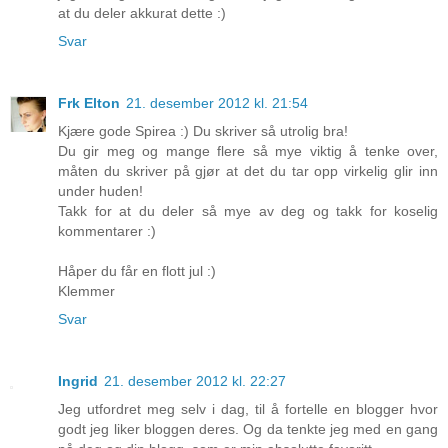
at du deler akkurat dette :)
Svar
Frk Elton
21. desember 2012 kl. 21:54
Kjære gode Spirea :) Du skriver så utrolig bra!
Du gir meg og mange flere så mye viktig å tenke over,
måten du skriver på gjør at det du tar opp virkelig glir inn
under huden!
Takk for at du deler så mye av deg og takk for koselig
kommentarer :)
Håper du får en flott jul :)
Klemmer
Svar
Ingrid
21. desember 2012 kl. 22:27
Jeg utfordret meg selv i dag, til å fortelle en blogger hvor
godt jeg liker bloggen deres. Og da tenkte jeg med en gang