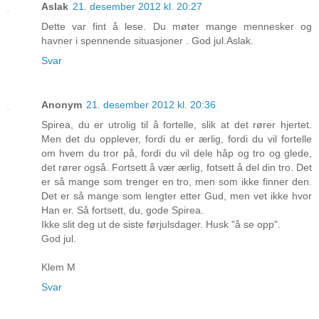
Aslak
21. desember 2012 kl. 20:27
Dette var fint å lese. Du møter mange mennesker og
havner i spennende situasjoner . God jul.Aslak.
Svar
Anonym
21. desember 2012 kl. 20:36
Spirea, du er utrolig til å fortelle, slik at det rører hjertet.
Men det du opplever, fordi du er ærlig, fordi du vil fortelle
om hvem du tror på, fordi du vil dele håp og tro og glede,
det rører også. Fortsett å vær ærlig, fotsett å del din tro. Det
er så mange som trenger en tro, men som ikke finner den.
Det er så mange som lengter etter Gud, men vet ikke hvor
Han er. Så fortsett, du, gode Spirea.
Ikke slit deg ut de siste førjulsdager. Husk "å se opp".
God jul.
Klem M
Svar