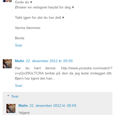
Gode du ♥
Ønsker en velsignet høytid for deg ♥
Takk igjen for det du har delt ♥
Varme klemmer
Bente
Svar
Malin
22. desember 2012 kl. 00:59
Har du hørt denne: http://www.youtube.com/watch?
v=yQx39GLTCRA tenkte på den da jeg leste innlegget ditt.
Bjørn har kjønt det han...
Svar
Svar
Malin
22. desember 2012 kl. 00:59
*skjønt