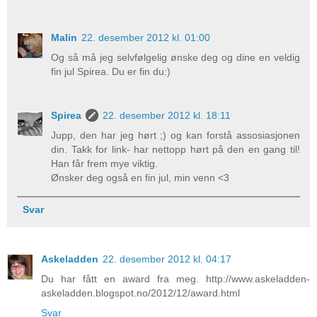
Malin
22. desember 2012 kl. 01:00
Og så må jeg selvfølgelig ønske deg og dine en veldig
fin jul Spirea. Du er fin du:)
Spirea
22. desember 2012 kl. 18:11
Jupp, den har jeg hørt ;) og kan forstå assosiasjonen
din. Takk for link- har nettopp hørt på den en gang til!
Han får frem mye viktig.
Ønsker deg også en fin jul, min venn <3
Svar
Askeladden
22. desember 2012 kl. 04:17
Du har fått en award fra meg. http://www.askeladden-
askeladden.blogspot.no/2012/12/award.html
Svar