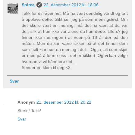
Spirea
22. desember 2012 kl. 18:06
Takk for din åpenhet. Må ha vært uendelig vondt og tøft
å oppleve dette. Slikt ser jeg på som meningsløst. Om
det skulle vært en mening, må det ha vært at du var
der, slik at hun ikke var alene da hun døde. Ellers? jeg
finner ikke meningen i at noen på 18 år dør på den
måten. Men du kan være sikker på at det finnes dem
som helt klart ser en mening i det... Og ja, alt som skjer
er med på å forme oss - det er sikkert. Og vi kan velge
hvordan vi vil håndtere det....
Sender en klem til deg <3
Svar
Anonym
21. desember 2012 kl. 20:22
Sterkt! Takk!
Svar