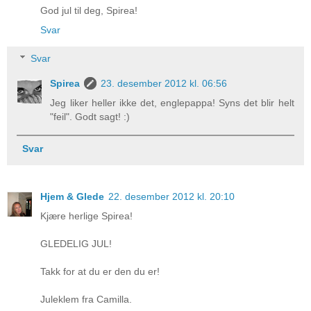
God jul til deg, Spirea!
Svar
Svar
Spirea
23. desember 2012 kl. 06:56
Jeg liker heller ikke det, englepappa! Syns det blir helt
"feil". Godt sagt! :)
Svar
Hjem & Glede
22. desember 2012 kl. 20:10
Kjære herlige Spirea!
GLEDELIG JUL!
Takk for at du er den du er!
Juleklem fra Camilla.