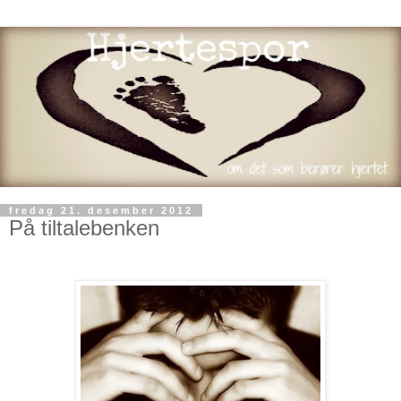
fredag 21. desember 2012
På tiltalebenken