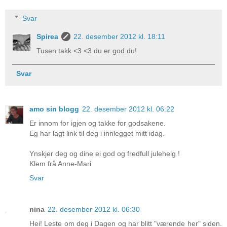
Svar
Spirea
22. desember 2012 kl. 18:11
Tusen takk <3 <3 du er god du!
Svar
amo sin blogg
22. desember 2012 kl. 06:22
Er innom for igjen og takke for godsakene.
Eg har lagt link til deg i innlegget mitt idag.
Ynskjer deg og dine ei god og fredfull julehelg !
Klem frå Anne-Mari
Svar
nina
22. desember 2012 kl. 06:30
Hei! Leste om deg i Dagen og har blitt "værende her" siden.