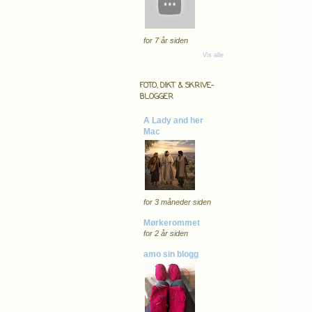
for 7 år siden
Vis alle
FOTO, DIKT & SKRIVE-
BLOGGER
A Lady and her
Mac
for 3 måneder siden
Mørkerommet
for 2 år siden
amo sin blogg