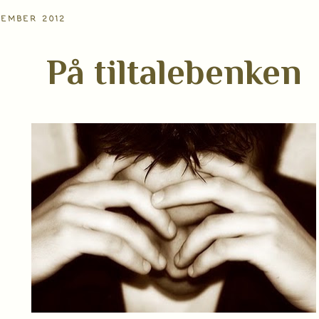
SEMBER 2012
På tiltalebenken