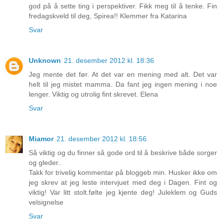
god på å sette ting i perspektiver. Fikk meg til å tenke. Fin
fredagskveld til deg, Spirea!! Klemmer fra Katarina
Svar
Unknown
21. desember 2012 kl. 18:36
Jeg mente det før. At det var en mening med alt. Det var
helt til jeg mistet mamma. Da fant jeg ingen mening i noe
lenger. Viktig og utrolig fint skrevet. Elena
Svar
Miamor
21. desember 2012 kl. 18:56
Så viktig og du finner så gode ord til å beskrive både sorger
og gleder..
Takk for trivelig kommentar på bloggeb min. Husker ikke om
jeg skrev at jeg leste intervjuet med deg i Dagen. Fint og
viktig! Var litt stolt.følte jeg kjente deg! Juleklem og Guds
velsignelse
Svar