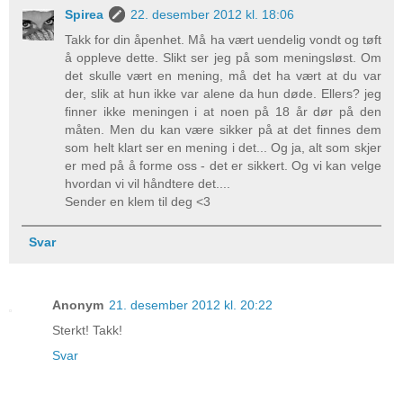
Spirea
22. desember 2012 kl. 18:06
Takk for din åpenhet. Må ha vært uendelig vondt og tøft
å oppleve dette. Slikt ser jeg på som meningsløst. Om
det skulle vært en mening, må det ha vært at du var
der, slik at hun ikke var alene da hun døde. Ellers? jeg
finner ikke meningen i at noen på 18 år dør på den
måten. Men du kan være sikker på at det finnes dem
som helt klart ser en mening i det... Og ja, alt som skjer
er med på å forme oss - det er sikkert. Og vi kan velge
hvordan vi vil håndtere det....
Sender en klem til deg <3
Svar
Anonym
21. desember 2012 kl. 20:22
Sterkt! Takk!
Svar