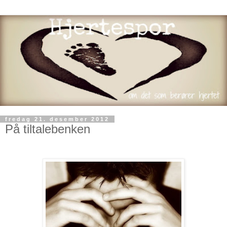
fredag 21. desember 2012
På tiltalebenken