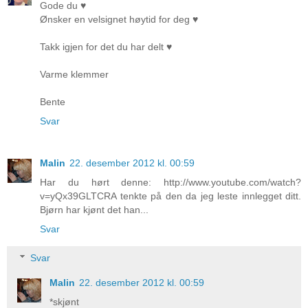
Gode du ♥
Ønsker en velsignet høytid for deg ♥
Takk igjen for det du har delt ♥
Varme klemmer
Bente
Svar
Malin
22. desember 2012 kl. 00:59
Har du hørt denne: http://www.youtube.com/watch?
v=yQx39GLTCRA tenkte på den da jeg leste innlegget ditt.
Bjørn har kjønt det han...
Svar
Svar
Malin
22. desember 2012 kl. 00:59
*skjønt