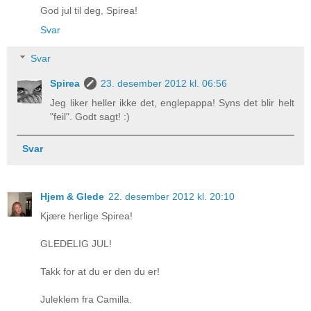
God jul til deg, Spirea!
Svar
Svar
Spirea
23. desember 2012 kl. 06:56
Jeg liker heller ikke det, englepappa! Syns det blir helt
"feil". Godt sagt! :)
Svar
Hjem & Glede
22. desember 2012 kl. 20:10
Kjære herlige Spirea!
GLEDELIG JUL!
Takk for at du er den du er!
Juleklem fra Camilla.