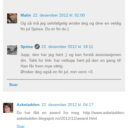
Malin
22. desember 2012 kl. 01:00
Og så må jeg selvfølgelig ønske deg og dine en veldig
fin jul Spirea. Du er fin du:)
Spirea
22. desember 2012 kl. 18:11
Jupp, den har jeg hørt ;) og kan forstå assosiasjonen
din. Takk for link- har nettopp hørt på den en gang til!
Han får frem mye viktig.
Ønsker deg også en fin jul, min venn <3
Svar
Askeladden
22. desember 2012 kl. 04:17
Du har fått en award fra meg. http://www.askeladden-
askeladden.blogspot.no/2012/12/award.html
Svar