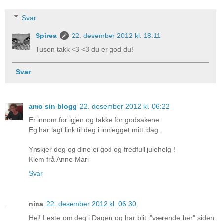
Svar
Spirea
22. desember 2012 kl. 18:11
Tusen takk <3 <3 du er god du!
Svar
amo sin blogg
22. desember 2012 kl. 06:22
Er innom for igjen og takke for godsakene.
Eg har lagt link til deg i innlegget mitt idag.
Ynskjer deg og dine ei god og fredfull julehelg !
Klem frå Anne-Mari
Svar
nina
22. desember 2012 kl. 06:30
Hei! Leste om deg i Dagen og har blitt "værende her" siden.