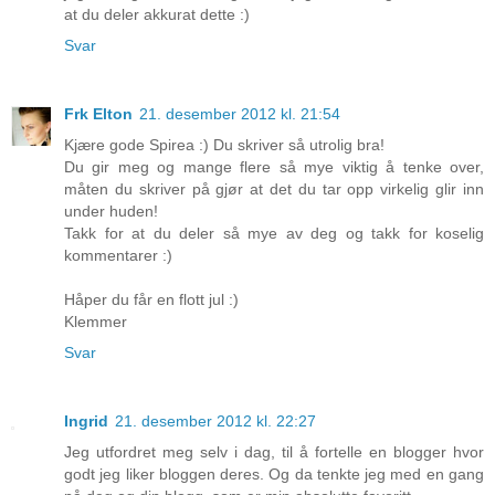
at du deler akkurat dette :)
Svar
Frk Elton
21. desember 2012 kl. 21:54
Kjære gode Spirea :) Du skriver så utrolig bra!
Du gir meg og mange flere så mye viktig å tenke over,
måten du skriver på gjør at det du tar opp virkelig glir inn
under huden!
Takk for at du deler så mye av deg og takk for koselig
kommentarer :)
Håper du får en flott jul :)
Klemmer
Svar
Ingrid
21. desember 2012 kl. 22:27
Jeg utfordret meg selv i dag, til å fortelle en blogger hvor
godt jeg liker bloggen deres. Og da tenkte jeg med en gang