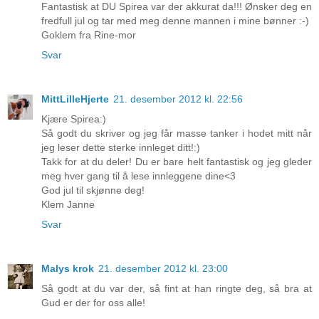
Fantastisk at DU Spirea var der akkurat da!!! Ønsker deg en
fredfull jul og tar med meg denne mannen i mine bønner :-)
Goklem fra Rine-mor
Svar
MittLilleHjerte
21. desember 2012 kl. 22:56
Kjære Spirea:)
Så godt du skriver og jeg får masse tanker i hodet mitt når
jeg leser dette sterke innleget ditt!:)
Takk for at du deler! Du er bare helt fantastisk og jeg gleder
meg hver gang til å lese innleggene dine<3
God jul til skjønne deg!
Klem Janne
Svar
Malys krok
21. desember 2012 kl. 23:00
Så godt at du var der, så fint at han ringte deg, så bra at
Gud er der for oss alle!