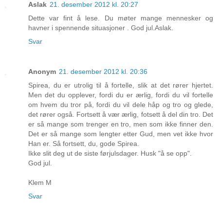
Aslak
21. desember 2012 kl. 20:27
Dette var fint å lese. Du møter mange mennesker og
havner i spennende situasjoner . God jul.Aslak.
Svar
Anonym
21. desember 2012 kl. 20:36
Spirea, du er utrolig til å fortelle, slik at det rører hjertet.
Men det du opplever, fordi du er ærlig, fordi du vil fortelle
om hvem du tror på, fordi du vil dele håp og tro og glede,
det rører også. Fortsett å vær ærlig, fotsett å del din tro. Det
er så mange som trenger en tro, men som ikke finner den.
Det er så mange som lengter etter Gud, men vet ikke hvor
Han er. Så fortsett, du, gode Spirea.
Ikke slit deg ut de siste førjulsdager. Husk "å se opp".
God jul.
Klem M
Svar