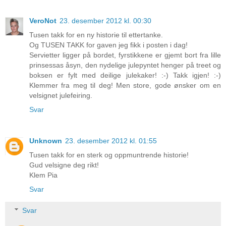
VeroNot
23. desember 2012 kl. 00:30
Tusen takk for en ny historie til ettertanke.
Og TUSEN TAKK for gaven jeg fikk i posten i dag!
Servietter ligger på bordet, fyrstikkene er gjemt bort fra lille
prinsessas åsyn, den nydelige julepyntet henger på treet og
boksen er fylt med deilige julekaker! :-) Takk igjen! :-)
Klemmer fra meg til deg! Men store, gode ønsker om en
velsignet julefeiring.
Svar
Unknown
23. desember 2012 kl. 01:55
Tusen takk for en sterk og oppmuntrende historie!
Gud velsigne deg rikt!
Klem Pia
Svar
Svar