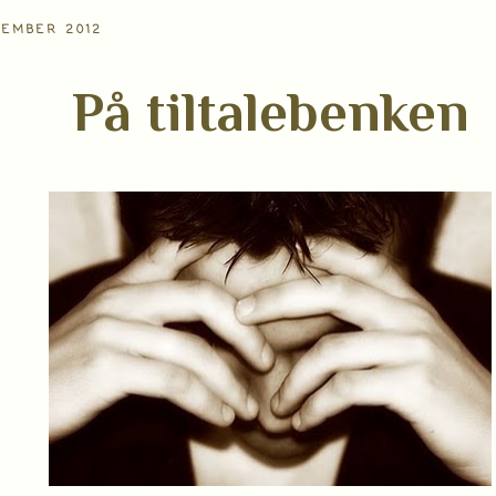
SEMBER 2012
På tiltalebenken