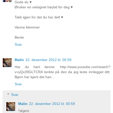
Gode du ♥
Ønsker en velsignet høytid for deg ♥
Takk igjen for det du har delt ♥
Varme klemmer
Bente
Svar
Malin
22. desember 2012 kl. 00:59
Har du hørt denne: http://www.youtube.com/watch?
v=yQx39GLTCRA tenkte på den da jeg leste innlegget ditt.
Bjørn har kjønt det han...
Svar
Svar
Malin
22. desember 2012 kl. 00:59
*skjønt