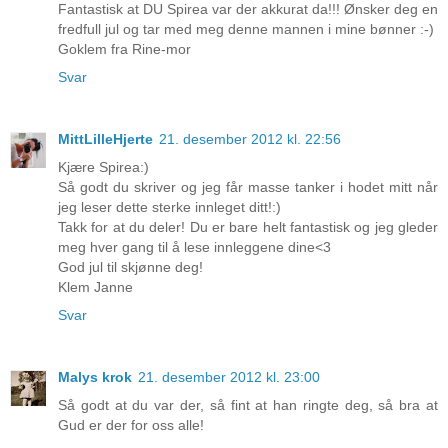
Fantastisk at DU Spirea var der akkurat da!!! Ønsker deg en
fredfull jul og tar med meg denne mannen i mine bønner :-)
Goklem fra Rine-mor
Svar
MittLilleHjerte
21. desember 2012 kl. 22:56
Kjære Spirea:)
Så godt du skriver og jeg får masse tanker i hodet mitt når
jeg leser dette sterke innleget ditt!:)
Takk for at du deler! Du er bare helt fantastisk og jeg gleder
meg hver gang til å lese innleggene dine<3
God jul til skjønne deg!
Klem Janne
Svar
Malys krok
21. desember 2012 kl. 23:00
Så godt at du var der, så fint at han ringte deg, så bra at
Gud er der for oss alle!