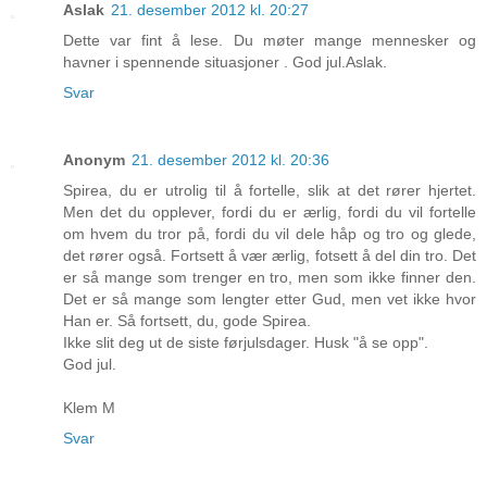
Aslak
21. desember 2012 kl. 20:27
Dette var fint å lese. Du møter mange mennesker og
havner i spennende situasjoner . God jul.Aslak.
Svar
Anonym
21. desember 2012 kl. 20:36
Spirea, du er utrolig til å fortelle, slik at det rører hjertet.
Men det du opplever, fordi du er ærlig, fordi du vil fortelle
om hvem du tror på, fordi du vil dele håp og tro og glede,
det rører også. Fortsett å vær ærlig, fotsett å del din tro. Det
er så mange som trenger en tro, men som ikke finner den.
Det er så mange som lengter etter Gud, men vet ikke hvor
Han er. Så fortsett, du, gode Spirea.
Ikke slit deg ut de siste førjulsdager. Husk "å se opp".
God jul.
Klem M
Svar