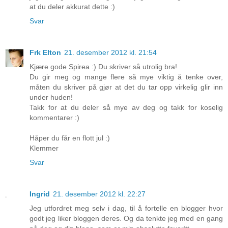
at du deler akkurat dette :)
Svar
Frk Elton
21. desember 2012 kl. 21:54
Kjære gode Spirea :) Du skriver så utrolig bra!
Du gir meg og mange flere så mye viktig å tenke over,
måten du skriver på gjør at det du tar opp virkelig glir inn
under huden!
Takk for at du deler så mye av deg og takk for koselig
kommentarer :)
Håper du får en flott jul :)
Klemmer
Svar
Ingrid
21. desember 2012 kl. 22:27
Jeg utfordret meg selv i dag, til å fortelle en blogger hvor
godt jeg liker bloggen deres. Og da tenkte jeg med en gang