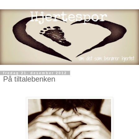
fredag 21. desember 2012
På tiltalebenken