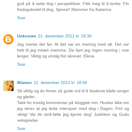
god på å sette ting i perspektiver. Fikk meg til å tenke. Fin
fredagskveld til deg, Spirea!! Klemmer fra Katarina
Svar
Unknown
21. desember 2012 kl. 18:36
Jeg mente det før. At det var en mening med alt. Det var
helt til jeg mistet mamma. Da fant jeg ingen mening i noe
lenger. Viktig og utrolig fint skrevet. Elena
Svar
Miamor
21. desember 2012 kl. 18:56
Så viktig og du finner så gode ord til å beskrive både sorger
og gleder..
Takk for trivelig kommentar på bloggeb min. Husker ikke om
jeg skrev at jeg leste intervjuet med deg i Dagen. Fint og
viktig! Var litt stolt.følte jeg kjente deg! Juleklem og Guds
velsignelse
Svar