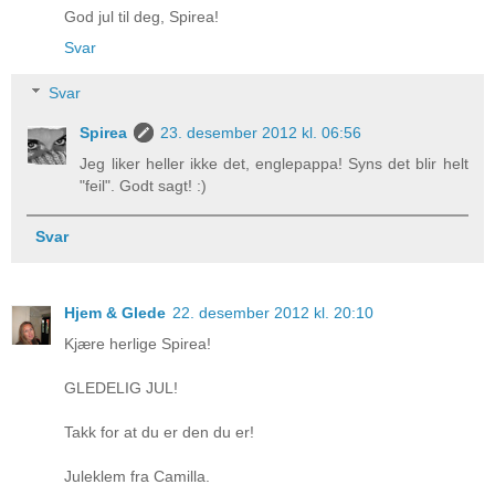
God jul til deg, Spirea!
Svar
Svar
Spirea
23. desember 2012 kl. 06:56
Jeg liker heller ikke det, englepappa! Syns det blir helt
"feil". Godt sagt! :)
Svar
Hjem & Glede
22. desember 2012 kl. 20:10
Kjære herlige Spirea!
GLEDELIG JUL!
Takk for at du er den du er!
Juleklem fra Camilla.