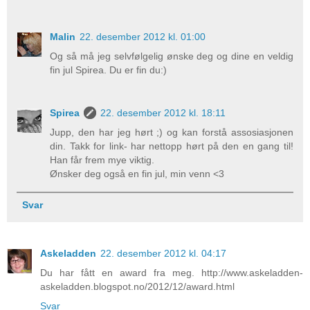
Malin
22. desember 2012 kl. 01:00
Og så må jeg selvfølgelig ønske deg og dine en veldig
fin jul Spirea. Du er fin du:)
Spirea
22. desember 2012 kl. 18:11
Jupp, den har jeg hørt ;) og kan forstå assosiasjonen
din. Takk for link- har nettopp hørt på den en gang til!
Han får frem mye viktig.
Ønsker deg også en fin jul, min venn <3
Svar
Askeladden
22. desember 2012 kl. 04:17
Du har fått en award fra meg. http://www.askeladden-
askeladden.blogspot.no/2012/12/award.html
Svar