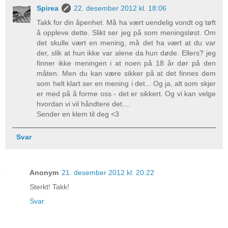
Spirea
22. desember 2012 kl. 18:06
Takk for din åpenhet. Må ha vært uendelig vondt og tøft
å oppleve dette. Slikt ser jeg på som meningsløst. Om
det skulle vært en mening, må det ha vært at du var
der, slik at hun ikke var alene da hun døde. Ellers? jeg
finner ikke meningen i at noen på 18 år dør på den
måten. Men du kan være sikker på at det finnes dem
som helt klart ser en mening i det... Og ja, alt som skjer
er med på å forme oss - det er sikkert. Og vi kan velge
hvordan vi vil håndtere det....
Sender en klem til deg <3
Svar
Anonym
21. desember 2012 kl. 20:22
Sterkt! Takk!
Svar