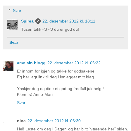
Svar
Spirea
22. desember 2012 kl. 18:11
Tusen takk <3 <3 du er god du!
Svar
amo sin blogg
22. desember 2012 kl. 06:22
Er innom for igjen og takke for godsakene.
Eg har lagt link til deg i innlegget mitt idag.
Ynskjer deg og dine ei god og fredfull julehelg !
Klem frå Anne-Mari
Svar
nina
22. desember 2012 kl. 06:30
Hei! Leste om deg i Dagen og har blitt "værende her" siden.