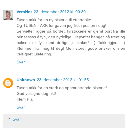
VeroNot
23. desember 2012 kl. 00:30
Tusen takk for en ny historie til ettertanke.
Og TUSEN TAKK for gaven jeg fikk i posten i dag!
Servietter ligger på bordet, fyrstikkene er gjemt bort fra lille
prinsessas åsyn, den nydelige julepyntet henger på treet og
boksen er fylt med deilige julekaker! :-) Takk igjen! :-)
Klemmer fra meg til deg! Men store, gode ønsker om en
velsignet julefeiring.
Svar
Unknown
23. desember 2012 kl. 01:55
Tusen takk for en sterk og oppmuntrende historie!
Gud velsigne deg rikt!
Klem Pia
Svar
Svar