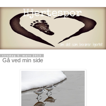
tirsdag 5. mars 2013
Gå ved min side