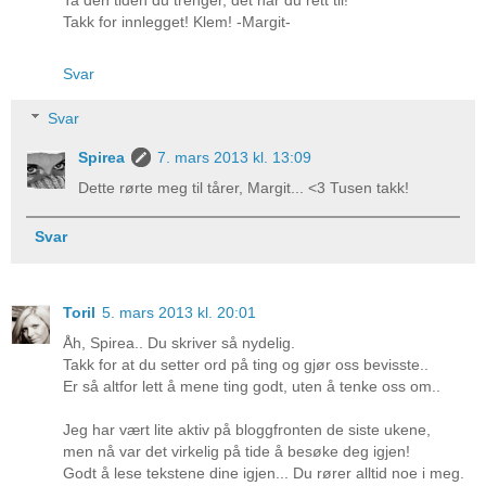
Takk for innlegget! Klem! -Margit-
Svar
Svar
Spirea
7. mars 2013 kl. 13:09
Dette rørte meg til tårer, Margit... <3 Tusen takk!
Svar
Toril
5. mars 2013 kl. 20:01
Åh, Spirea.. Du skriver så nydelig.
Takk for at du setter ord på ting og gjør oss bevisste..
Er så altfor lett å mene ting godt, uten å tenke oss om..
Jeg har vært lite aktiv på bloggfronten de siste ukene,
men nå var det virkelig på tide å besøke deg igjen!
Godt å lese tekstene dine igjen... Du rører alltid noe i meg.