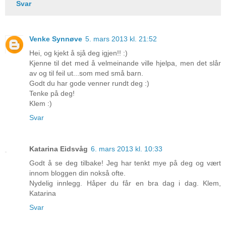
Svar
Venke Synnøve
5. mars 2013 kl. 21:52
Hei, og kjekt å sjå deg igjen!! :)
Kjenne til det med å velmeinande ville hjelpa, men det slår
av og til feil ut...som med små barn.
Godt du har gode venner rundt deg :)
Tenke på deg!
Klem :)
Svar
Katarina Eidsvåg
6. mars 2013 kl. 10:33
Godt å se deg tilbake! Jeg har tenkt mye på deg og vært
innom bloggen din nokså ofte.
Nydelig innlegg. Håper du får en bra dag i dag. Klem,
Katarina
Svar