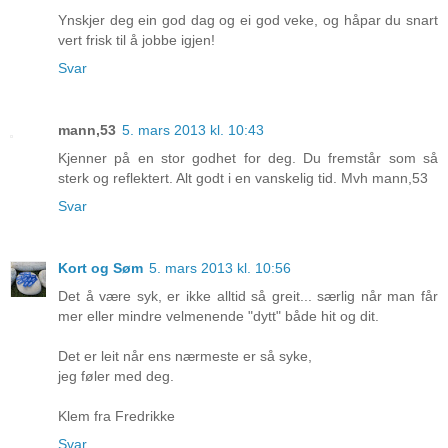
Ynskjer deg ein god dag og ei god veke, og håpar du snart
vert frisk til å jobbe igjen!
Svar
mann,53
5. mars 2013 kl. 10:43
Kjenner på en stor godhet for deg. Du fremstår som så
sterk og reflektert. Alt godt i en vanskelig tid. Mvh mann,53
Svar
Kort og Søm
5. mars 2013 kl. 10:56
Det å være syk, er ikke alltid så greit... særlig når man får
mer eller mindre velmenende "dytt" både hit og dit.
Det er leit når ens nærmeste er så syke,
jeg føler med deg.
Klem fra Fredrikke
Svar