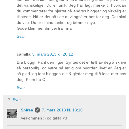
det vanskelige. Du er unik. Jeg har lagt merke til hvordan
du kommenterer fra hjertet på andres blogger og virkelig er
til stede. Nå er det på tide at vi også er her for deg. Det skal
du vite. Du er i mine tanker og bønner mye.
Gode klemmer din vei fra Tina
Svar
camilla
5. mars 2013 kl. 20:12
Bra blogg!! Fant den i går. Syntes det er tøft av deg å skrive
så personlig. og være så ærlig om hvordan livet er. Jeg er
så glad jeg fant bloggen din & gleder meg til å lese mer hos
deg. Klem fra C.
Svar
Svar
Spirea
7. mars 2013 kl. 13:10
Velkommen :) og takk! <3