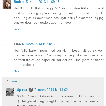
Barbro
5. mars 2013 kl. 09:13
Hei Spirea! Et flott innlegg! Å få lese om den tilliten du har til
Gud kjenner jeg styrker min egen, svake tro. Takk for at du
er du, og at du deler med oss. Lykke til på eksamen, og jeg
ønsker deg noen gode dager fremover.
Svar
Tine
5. mars 2013 kl. 09:17
Hei! Ville bare innom med en klem. Leser alt du skriver,
men er ikke kristen. Så i dag har jeg ikke så mye å si,
bortsett fra at jeg håper du har det ok. Tine (som er følger
her hos deg!)
Svar
Svar
Spirea
7. mars 2013 kl. 13:02
Så fint å høre at du er innom, selvom du ikke er kristen!
:) Det gledet meg i dag! Og ja, jeg har det ok...nesten
iallefall. Klem :)