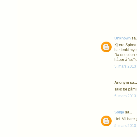
Unknown
sa..
Kjære Spirea. 
har tenkt mye 
Da er det en s
håper å "se" d
5. mars 2013 
Anonym sa...
Takk for påmi
5. mars 2013 
Sonja
sa...
Hei. Vil bare
5. mars 2013 