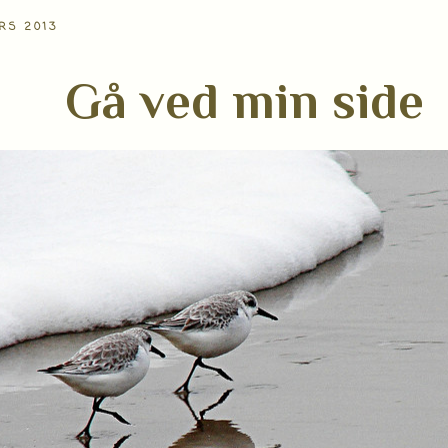
RS 2013
Gå ved min side