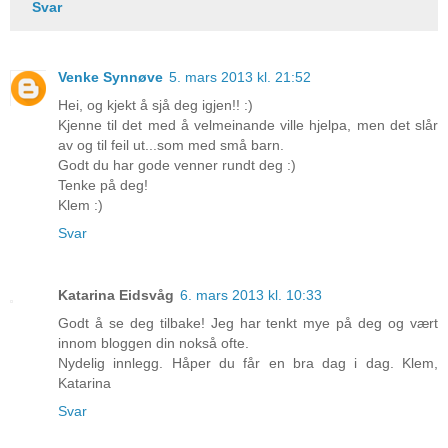
Svar
Venke Synnøve
5. mars 2013 kl. 21:52
Hei, og kjekt å sjå deg igjen!! :)
Kjenne til det med å velmeinande ville hjelpa, men det slår
av og til feil ut...som med små barn.
Godt du har gode venner rundt deg :)
Tenke på deg!
Klem :)
Svar
Katarina Eidsvåg
6. mars 2013 kl. 10:33
Godt å se deg tilbake! Jeg har tenkt mye på deg og vært
innom bloggen din nokså ofte.
Nydelig innlegg. Håper du får en bra dag i dag. Klem,
Katarina
Svar