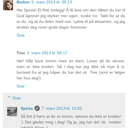
Barbro
5. mars 2013 kl. 09:13
Hei Spirea! Et flott innlegg! Å få lese om den tilliten du har til
Gud kjenner jeg styrker min egen, svake tro. Takk for at du
er du, og at du deler med oss. Lykke til på eksamen, og jeg
ønsker deg noen gode dager fremover.
Svar
Tine
5. mars 2013 kl. 09:17
Hei! Ville bare innom med en klem. Leser alt du skriver,
men er ikke kristen. Så i dag har jeg ikke så mye å si,
bortsett fra at jeg håper du har det ok. Tine (som er følger
her hos deg!)
Svar
Svar
Spirea
7. mars 2013 kl. 13:02
Så fint å høre at du er innom, selvom du ikke er kristen!
:) Det gledet meg i dag! Og ja, jeg har det ok...nesten
iallefall. Klem :)