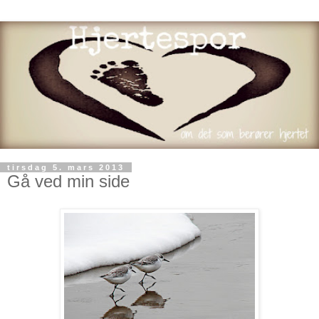
tirsdag 5. mars 2013
Gå ved min side