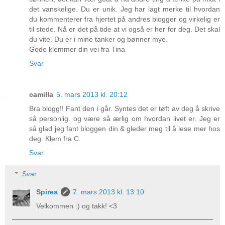
det vanskelige. Du er unik. Jeg har lagt merke til hvordan
du kommenterer fra hjertet på andres blogger og virkelig er
til stede. Nå er det på tide at vi også er her for deg. Det skal
du vite. Du er i mine tanker og bønner mye.
Gode klemmer din vei fra Tina
Svar
camilla
5. mars 2013 kl. 20:12
Bra blogg!! Fant den i går. Syntes det er tøft av deg å skrive
så personlig. og være så ærlig om hvordan livet er. Jeg er
så glad jeg fant bloggen din & gleder meg til å lese mer hos
deg. Klem fra C.
Svar
Svar
Spirea
7. mars 2013 kl. 13:10
Velkommen :) og takk! <3