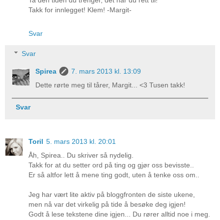
Takk for innlegget! Klem! -Margit-
Svar
Svar
Spirea
7. mars 2013 kl. 13:09
Dette rørte meg til tårer, Margit... <3 Tusen takk!
Svar
Toril
5. mars 2013 kl. 20:01
Åh, Spirea.. Du skriver så nydelig.
Takk for at du setter ord på ting og gjør oss bevisste..
Er så altfor lett å mene ting godt, uten å tenke oss om..
Jeg har vært lite aktiv på bloggfronten de siste ukene,
men nå var det virkelig på tide å besøke deg igjen!
Godt å lese tekstene dine igjen... Du rører alltid noe i meg.