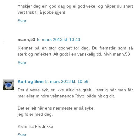
Ynskjer deg ein god dag og ei god veke, og håpar du snart
vert frisk til å jobbe igjen!
Svar
mann,53
5. mars 2013 kl. 10:43
Kjenner på en stor godhet for deg. Du fremstår som så
sterk og reflektert. Alt godt i en vanskelig tid. Mvh mann,53
Svar
Kort og Søm
5. mars 2013 kl. 10:56
Det å være syk, er ikke alltid så greit... særlig når man får
mer eller mindre velmenende "dytt" både hit og dit.
Det er leit når ens nærmeste er så syke,
jeg føler med deg.
Klem fra Fredrikke
Svar