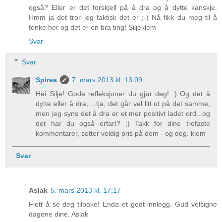
også? Eller er det forskjell på å dra og å dytte kanskje.
Hmm ja det tror jeg faktisk det er ;-) Nå fikk du meg til å
tenke her og det er en bra ting! Siljeklem
Svar
Svar
Spirea
7. mars 2013 kl. 13:09
Hei Silje! Gode refleksjoner du gjør deg! :) Og det å
dytte eller å dra, ...tja, det går vel litt ut på det samme,
men jeg syns det å dra er et mer positivt ladet ord...og
det har du også erfart? ;) Takk for dine trofaste
kommentarer, setter veldig pris på dem - og deg. klem
Svar
Aslak
5. mars 2013 kl. 17:17
Flott å se deg tilbake! Enda et godt innlegg. Gud velsigne
dagene dine. Aslak