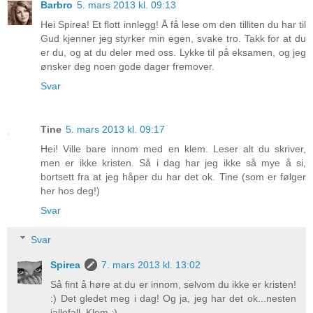
Barbro
5. mars 2013 kl. 09:13
Hei Spirea! Et flott innlegg! Å få lese om den tilliten du har til
Gud kjenner jeg styrker min egen, svake tro. Takk for at du
er du, og at du deler med oss. Lykke til på eksamen, og jeg
ønsker deg noen gode dager fremover.
Svar
Tine
5. mars 2013 kl. 09:17
Hei! Ville bare innom med en klem. Leser alt du skriver,
men er ikke kristen. Så i dag har jeg ikke så mye å si,
bortsett fra at jeg håper du har det ok. Tine (som er følger
her hos deg!)
Svar
Svar
Spirea
7. mars 2013 kl. 13:02
Så fint å høre at du er innom, selvom du ikke er kristen!
:) Det gledet meg i dag! Og ja, jeg har det ok...nesten
iallefall. Klem :)