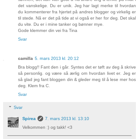
det vanskelige. Du er unik. Jeg har lagt merke til hvordan
du kommenterer fra hjertet på andres blogger og virkelig er
til stede. Nå er det på tide at vi også er her for deg. Det skal
du vite. Du er i mine tanker og bønner mye.
Gode klemmer din vei fra Tina
Svar
camilla
5. mars 2013 kl. 20:12
Bra blogg!! Fant den i går. Syntes det er tøft av deg å skrive
så personlig. og være så ærlig om hvordan livet er. Jeg er
så glad jeg fant bloggen din & gleder meg til å lese mer hos
deg. Klem fra C.
Svar
Svar
Spirea
7. mars 2013 kl. 13:10
Velkommen :) og takk! <3