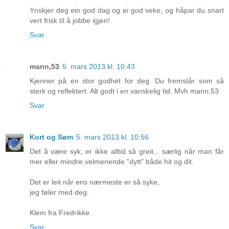
Ynskjer deg ein god dag og ei god veke, og håpar du snart
vert frisk til å jobbe igjen!
Svar
mann,53
5. mars 2013 kl. 10:43
Kjenner på en stor godhet for deg. Du fremstår som så
sterk og reflektert. Alt godt i en vanskelig tid. Mvh mann,53
Svar
Kort og Søm
5. mars 2013 kl. 10:56
Det å være syk, er ikke alltid så greit... særlig når man får
mer eller mindre velmenende "dytt" både hit og dit.
Det er leit når ens nærmeste er så syke,
jeg føler med deg.
Klem fra Fredrikke
Svar