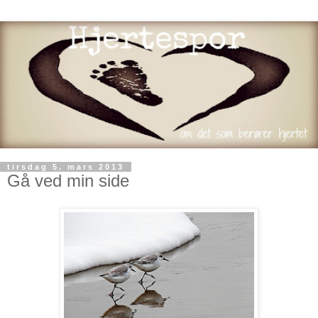
tirsdag 5. mars 2013
Gå ved min side