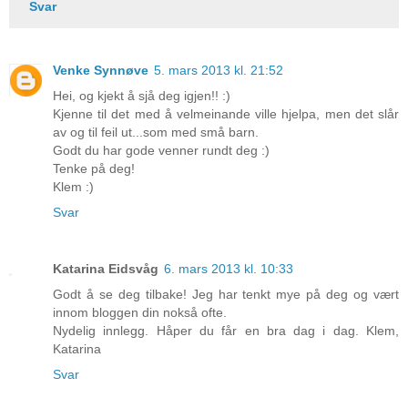
Svar
Venke Synnøve
5. mars 2013 kl. 21:52
Hei, og kjekt å sjå deg igjen!! :)
Kjenne til det med å velmeinande ville hjelpa, men det slår
av og til feil ut...som med små barn.
Godt du har gode venner rundt deg :)
Tenke på deg!
Klem :)
Svar
Katarina Eidsvåg
6. mars 2013 kl. 10:33
Godt å se deg tilbake! Jeg har tenkt mye på deg og vært
innom bloggen din nokså ofte.
Nydelig innlegg. Håper du får en bra dag i dag. Klem,
Katarina
Svar