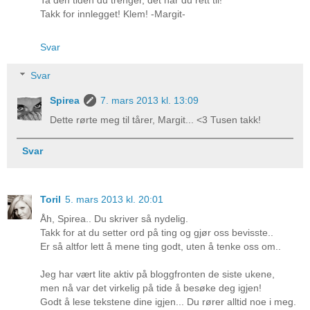
Takk for innlegget! Klem! -Margit-
Svar
Svar
Spirea
7. mars 2013 kl. 13:09
Dette rørte meg til tårer, Margit... <3 Tusen takk!
Svar
Toril
5. mars 2013 kl. 20:01
Åh, Spirea.. Du skriver så nydelig.
Takk for at du setter ord på ting og gjør oss bevisste..
Er så altfor lett å mene ting godt, uten å tenke oss om..
Jeg har vært lite aktiv på bloggfronten de siste ukene,
men nå var det virkelig på tide å besøke deg igjen!
Godt å lese tekstene dine igjen... Du rører alltid noe i meg.