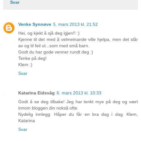
Svar
Venke Synnøve
5. mars 2013 kl. 21:52
Hei, og kjekt å sjå deg igjen!! :)
Kjenne til det med å velmeinande ville hjelpa, men det slår
av og til feil ut...som med små barn.
Godt du har gode venner rundt deg :)
Tenke på deg!
Klem :)
Svar
Katarina Eidsvåg
6. mars 2013 kl. 10:33
Godt å se deg tilbake! Jeg har tenkt mye på deg og vært
innom bloggen din nokså ofte.
Nydelig innlegg. Håper du får en bra dag i dag. Klem,
Katarina
Svar