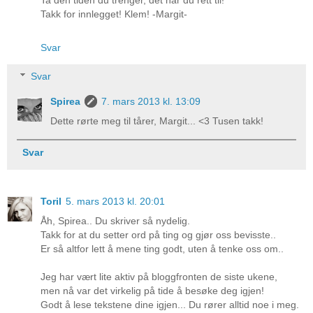
Takk for innlegget! Klem! -Margit-
Svar
Svar
Spirea
7. mars 2013 kl. 13:09
Dette rørte meg til tårer, Margit... <3 Tusen takk!
Svar
Toril
5. mars 2013 kl. 20:01
Åh, Spirea.. Du skriver så nydelig.
Takk for at du setter ord på ting og gjør oss bevisste..
Er så altfor lett å mene ting godt, uten å tenke oss om..
Jeg har vært lite aktiv på bloggfronten de siste ukene,
men nå var det virkelig på tide å besøke deg igjen!
Godt å lese tekstene dine igjen... Du rører alltid noe i meg.