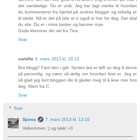
det vanskelige. Du er unik. Jeg har lagt merke til hvordan
du kommenterer fra hjertet på andres blogger og virkelig er
til stede. Nå er det på tide at vi også er her for deg. Det skal
du vite. Du er i mine tanker og bønner mye.
Gode klemmer din vei fra Tina
Svar
camilla
5. mars 2013 kl. 20:12
Bra blogg!! Fant den i går. Syntes det er tøft av deg å skrive
så personlig. og være så ærlig om hvordan livet er. Jeg er
så glad jeg fant bloggen din & gleder meg til å lese mer hos
deg. Klem fra C.
Svar
Svar
Spirea
7. mars 2013 kl. 13:10
Velkommen :) og takk! <3