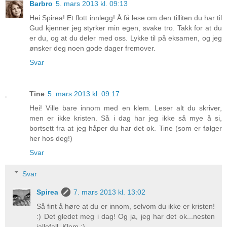
Barbro
5. mars 2013 kl. 09:13
Hei Spirea! Et flott innlegg! Å få lese om den tilliten du har til
Gud kjenner jeg styrker min egen, svake tro. Takk for at du
er du, og at du deler med oss. Lykke til på eksamen, og jeg
ønsker deg noen gode dager fremover.
Svar
Tine
5. mars 2013 kl. 09:17
Hei! Ville bare innom med en klem. Leser alt du skriver,
men er ikke kristen. Så i dag har jeg ikke så mye å si,
bortsett fra at jeg håper du har det ok. Tine (som er følger
her hos deg!)
Svar
Svar
Spirea
7. mars 2013 kl. 13:02
Så fint å høre at du er innom, selvom du ikke er kristen!
:) Det gledet meg i dag! Og ja, jeg har det ok...nesten
iallefall. Klem :)