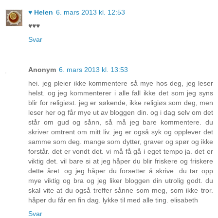
♥ Helen
6. mars 2013 kl. 12:53
♥♥♥
Svar
Anonym
6. mars 2013 kl. 13:53
hei. jeg pleier ikke kommentere så mye hos deg, jeg leser
helst. og jeg kommenterer i alle fall ikke det som jeg syns
blir for religiøst. jeg er søkende, ikke religiøs som deg, men
leser her og får mye ut av bloggen din. og i dag selv om det
står om gud og sånn, så må jeg bare kommentere. du
skriver omtrent om mitt liv. jeg er også syk og opplever det
samme som deg. mange som dytter, graver og spør og ikke
forstår. det er vondt det. vi må få gå i eget tempo ja. det er
viktig det. vil bare si at jeg håper du blir friskere og friskere
dette året. og jeg håper du forsetter å skrive. du tar opp
mye viktig og bra og jeg liker bloggen din utrolig godt. du
skal vite at du også treffer sånne som meg, som ikke tror.
håper du får en fin dag. lykke til med alle ting. elisabeth
Svar