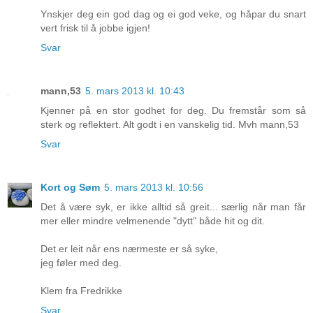
Ynskjer deg ein god dag og ei god veke, og håpar du snart
vert frisk til å jobbe igjen!
Svar
mann,53
5. mars 2013 kl. 10:43
Kjenner på en stor godhet for deg. Du fremstår som så
sterk og reflektert. Alt godt i en vanskelig tid. Mvh mann,53
Svar
Kort og Søm
5. mars 2013 kl. 10:56
Det å være syk, er ikke alltid så greit... særlig når man får
mer eller mindre velmenende "dytt" både hit og dit.
Det er leit når ens nærmeste er så syke,
jeg føler med deg.
Klem fra Fredrikke
Svar