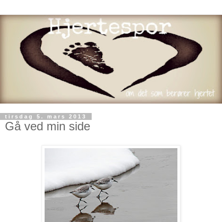
tirsdag 5. mars 2013
Gå ved min side