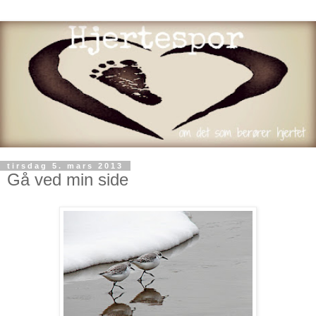
tirsdag 5. mars 2013
Gå ved min side