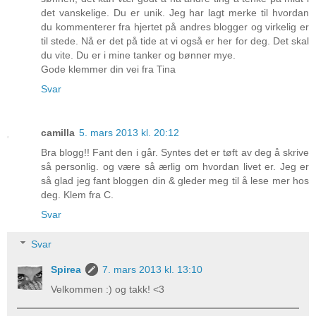
det vanskelige. Du er unik. Jeg har lagt merke til hvordan
du kommenterer fra hjertet på andres blogger og virkelig er
til stede. Nå er det på tide at vi også er her for deg. Det skal
du vite. Du er i mine tanker og bønner mye.
Gode klemmer din vei fra Tina
Svar
camilla
5. mars 2013 kl. 20:12
Bra blogg!! Fant den i går. Syntes det er tøft av deg å skrive
så personlig. og være så ærlig om hvordan livet er. Jeg er
så glad jeg fant bloggen din & gleder meg til å lese mer hos
deg. Klem fra C.
Svar
Svar
Spirea
7. mars 2013 kl. 13:10
Velkommen :) og takk! <3