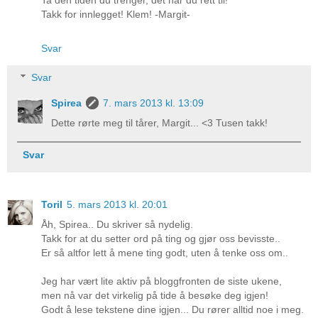
Takk for innlegget! Klem! -Margit-
Svar
Svar
Spirea
7. mars 2013 kl. 13:09
Dette rørte meg til tårer, Margit... <3 Tusen takk!
Svar
Toril
5. mars 2013 kl. 20:01
Åh, Spirea.. Du skriver så nydelig.
Takk for at du setter ord på ting og gjør oss bevisste..
Er så altfor lett å mene ting godt, uten å tenke oss om..
Jeg har vært lite aktiv på bloggfronten de siste ukene,
men nå var det virkelig på tide å besøke deg igjen!
Godt å lese tekstene dine igjen... Du rører alltid noe i meg.