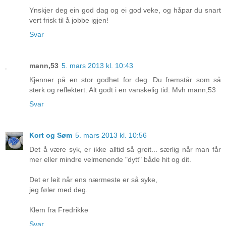
Ynskjer deg ein god dag og ei god veke, og håpar du snart
vert frisk til å jobbe igjen!
Svar
mann,53
5. mars 2013 kl. 10:43
Kjenner på en stor godhet for deg. Du fremstår som så
sterk og reflektert. Alt godt i en vanskelig tid. Mvh mann,53
Svar
Kort og Søm
5. mars 2013 kl. 10:56
Det å være syk, er ikke alltid så greit... særlig når man får
mer eller mindre velmenende "dytt" både hit og dit.
Det er leit når ens nærmeste er så syke,
jeg føler med deg.
Klem fra Fredrikke
Svar