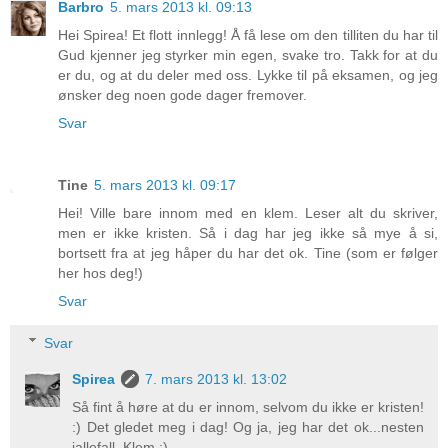
Barbro
5. mars 2013 kl. 09:13
Hei Spirea! Et flott innlegg! Å få lese om den tilliten du har til
Gud kjenner jeg styrker min egen, svake tro. Takk for at du
er du, og at du deler med oss. Lykke til på eksamen, og jeg
ønsker deg noen gode dager fremover.
Svar
Tine
5. mars 2013 kl. 09:17
Hei! Ville bare innom med en klem. Leser alt du skriver,
men er ikke kristen. Så i dag har jeg ikke så mye å si,
bortsett fra at jeg håper du har det ok. Tine (som er følger
her hos deg!)
Svar
Svar
Spirea
7. mars 2013 kl. 13:02
Så fint å høre at du er innom, selvom du ikke er kristen!
:) Det gledet meg i dag! Og ja, jeg har det ok...nesten
iallefall. Klem :)