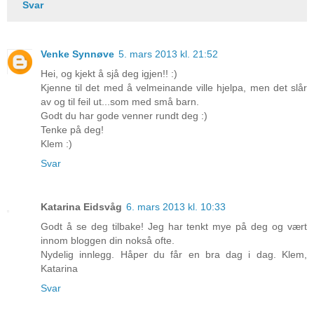
Svar
Venke Synnøve
5. mars 2013 kl. 21:52
Hei, og kjekt å sjå deg igjen!! :)
Kjenne til det med å velmeinande ville hjelpa, men det slår
av og til feil ut...som med små barn.
Godt du har gode venner rundt deg :)
Tenke på deg!
Klem :)
Svar
Katarina Eidsvåg
6. mars 2013 kl. 10:33
Godt å se deg tilbake! Jeg har tenkt mye på deg og vært
innom bloggen din nokså ofte.
Nydelig innlegg. Håper du får en bra dag i dag. Klem,
Katarina
Svar