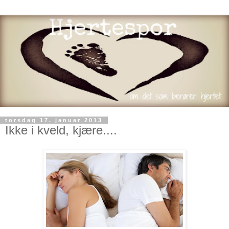
torsdag 17. januar 2013
Ikke i kveld, kjære....