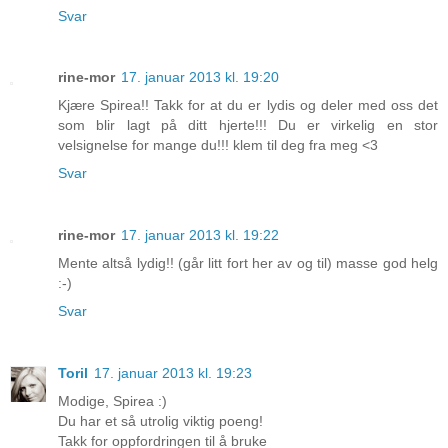
Svar
rine-mor
17. januar 2013 kl. 19:20
Kjære Spirea!! Takk for at du er lydis og deler med oss det
som blir lagt på ditt hjerte!!! Du er virkelig en stor
velsignelse for mange du!!! klem til deg fra meg <3
Svar
rine-mor
17. januar 2013 kl. 19:22
Mente altså lydig!! (går litt fort her av og til) masse god helg
:-)
Svar
Toril
17. januar 2013 kl. 19:23
Modige, Spirea :)
Du har et så utrolig viktig poeng!
Takk for oppfordringen til å bruke