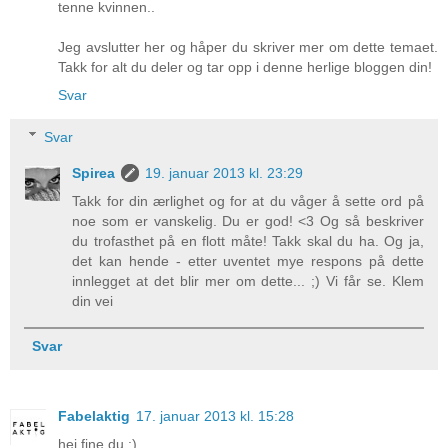
tenne kvinnen..
Jeg avslutter her og håper du skriver mer om dette temaet.
Takk for alt du deler og tar opp i denne herlige bloggen din!
Svar
Svar
Spirea
19. januar 2013 kl. 23:29
Takk for din ærlighet og for at du våger å sette ord på
noe som er vanskelig. Du er god! <3 Og så beskriver
du trofasthet på en flott måte! Takk skal du ha. Og ja,
det kan hende - etter uventet mye respons på dette
innlegget at det blir mer om dette... ;) Vi får se. Klem
din vei
Svar
Fabelaktig
17. januar 2013 kl. 15:28
hei fine du :)