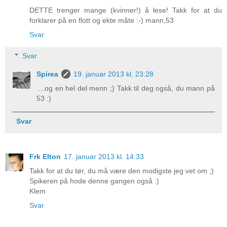
DETTE trenger mange (kvinner!) å lese! Takk for at du
forklarer på en flott og ekte måte :-) mann,53
Svar
Svar
Spirea
19. januar 2013 kl. 23:28
....og en hel del menn ;) Takk til deg også, du mann på
53 :)
Svar
Frk Elton
17. januar 2013 kl. 14:33
Takk for at du tør, du må være den modigste jeg vet om ;)
Spikeren på hode denne gangen også :)
Klem
Svar