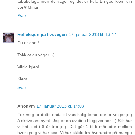
tabubelagt, men du våger og det er kult. En god klem din
vei ♥ Miriam
Svar
Refleksjon på livsvegen
17. januar 2013 kl. 13:47
Du er god!!
Takk at du vågar :-)
Viktig igjen!
Klem
Svar
Anonym
17. januar 2013 kl. 14:03
For meg er dette enda et vanskelig tema, derfor velger jeg
å skrive anonymt. Jeg er en av dine bloggvenner :-) Slik har
vi hatt det i 6 år tror jeg. Det går 1 til 5 måneder mellom
hver gang vi har sex. Vi har sklidd fra hverandre på mange