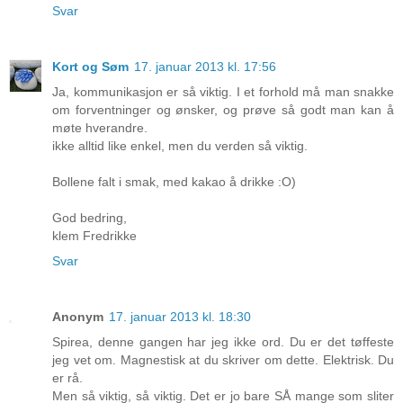
Svar
Kort og Søm
17. januar 2013 kl. 17:56
Ja, kommunikasjon er så viktig. I et forhold må man snakke
om forventninger og ønsker, og prøve så godt man kan å
møte hverandre.
ikke alltid like enkel, men du verden så viktig.
Bollene falt i smak, med kakao å drikke :O)
God bedring,
klem Fredrikke
Svar
Anonym
17. januar 2013 kl. 18:30
Spirea, denne gangen har jeg ikke ord. Du er det tøffeste
jeg vet om. Magnestisk at du skriver om dette. Elektrisk. Du
er rå.
Men så viktig, så viktig. Det er jo bare SÅ mange som sliter