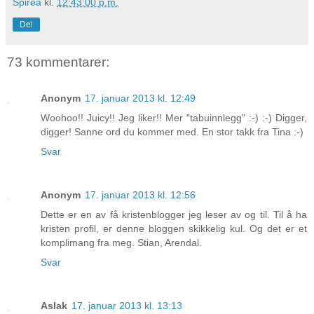
Spirea
kl.
12:43:00 p.m.
Del
73 kommentarer:
Anonym
17. januar 2013 kl. 12:49
Woohoo!! Juicy!! Jeg liker!! Mer "tabuinnlegg" :-) :-) Digger,
digger! Sanne ord du kommer med. En stor takk fra Tina :-)
Svar
Anonym
17. januar 2013 kl. 12:56
Dette er en av få kristenblogger jeg leser av og til. Til å ha
kristen profil, er denne bloggen skikkelig kul. Og det er et
komplimang fra meg. Stian, Arendal.
Svar
Aslak
17. januar 2013 kl. 13:13