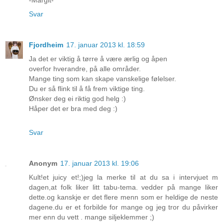
Svar
Fjordheim
17. januar 2013 kl. 18:59
Ja det er viktig å tørre å være ærlig og åpen
overfor hverandre, på alle områder.
Mange ting som kan skape vanskelige følelser.
Du er så flink til å få frem viktige ting.
Ønsker deg ei riktig god helg :)
Håper det er bra med deg :)
Svar
Anonym
17. januar 2013 kl. 19:06
Kult!et juicy et!;)jeg la merke til at du sa i intervjuet m
dagen,at folk liker litt tabu-tema. vedder på mange liker
dette.og kanskje er det flere menn som er heldige de neste
dagene.du er et forbilde for mange og jeg tror du påvirker
mer enn du vett . mange siljeklemmer ;)