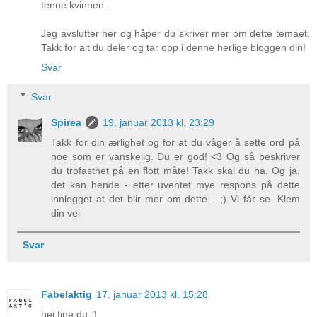
tenne kvinnen..
Jeg avslutter her og håper du skriver mer om dette temaet.
Takk for alt du deler og tar opp i denne herlige bloggen din!
Svar
Svar
Spirea
19. januar 2013 kl. 23:29
Takk for din ærlighet og for at du våger å sette ord på
noe som er vanskelig. Du er god! <3 Og så beskriver
du trofasthet på en flott måte! Takk skal du ha. Og ja,
det kan hende - etter uventet mye respons på dette
innlegget at det blir mer om dette... ;) Vi får se. Klem
din vei
Svar
Fabelaktig
17. januar 2013 kl. 15:28
hei fine du :)