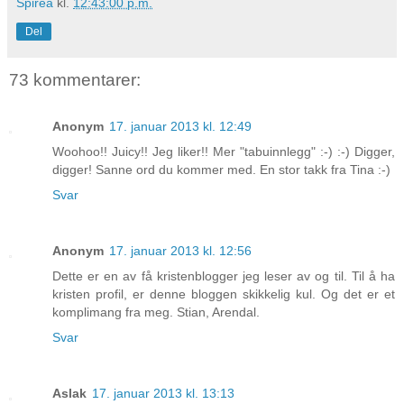
Spirea
kl.
12:43:00 p.m.
Del
73 kommentarer:
Anonym
17. januar 2013 kl. 12:49
Woohoo!! Juicy!! Jeg liker!! Mer "tabuinnlegg" :-) :-) Digger,
digger! Sanne ord du kommer med. En stor takk fra Tina :-)
Svar
Anonym
17. januar 2013 kl. 12:56
Dette er en av få kristenblogger jeg leser av og til. Til å ha
kristen profil, er denne bloggen skikkelig kul. Og det er et
komplimang fra meg. Stian, Arendal.
Svar
Aslak
17. januar 2013 kl. 13:13