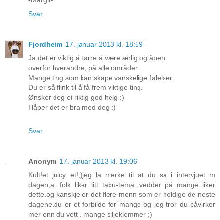
Svar
Fjordheim
17. januar 2013 kl. 18:59
Ja det er viktig å tørre å være ærlig og åpen
overfor hverandre, på alle områder.
Mange ting som kan skape vanskelige følelser.
Du er så flink til å få frem viktige ting.
Ønsker deg ei riktig god helg :)
Håper det er bra med deg :)
Svar
Anonym
17. januar 2013 kl. 19:06
Kult!et juicy et!;)jeg la merke til at du sa i intervjuet m
dagen,at folk liker litt tabu-tema. vedder på mange liker
dette.og kanskje er det flere menn som er heldige de neste
dagene.du er et forbilde for mange og jeg tror du påvirker
mer enn du vett . mange siljeklemmer ;)