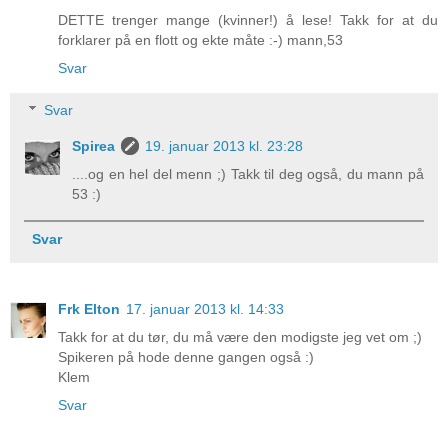
DETTE trenger mange (kvinner!) å lese! Takk for at du
forklarer på en flott og ekte måte :-) mann,53
Svar
Svar
Spirea
19. januar 2013 kl. 23:28
....og en hel del menn ;) Takk til deg også, du mann på
53 :)
Svar
Frk Elton
17. januar 2013 kl. 14:33
Takk for at du tør, du må være den modigste jeg vet om ;)
Spikeren på hode denne gangen også :)
Klem
Svar