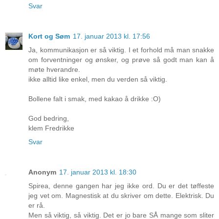
Svar
Kort og Søm
17. januar 2013 kl. 17:56
Ja, kommunikasjon er så viktig. I et forhold må man snakke
om forventninger og ønsker, og prøve så godt man kan å
møte hverandre.
ikke alltid like enkel, men du verden så viktig.
Bollene falt i smak, med kakao å drikke :O)
God bedring,
klem Fredrikke
Svar
Anonym
17. januar 2013 kl. 18:30
Spirea, denne gangen har jeg ikke ord. Du er det tøffeste
jeg vet om. Magnestisk at du skriver om dette. Elektrisk. Du
er rå.
Men så viktig, så viktig. Det er jo bare SÅ mange som sliter