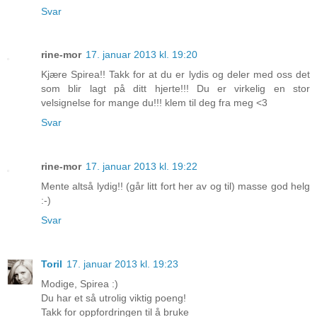
Svar
rine-mor
17. januar 2013 kl. 19:20
Kjære Spirea!! Takk for at du er lydis og deler med oss det
som blir lagt på ditt hjerte!!! Du er virkelig en stor
velsignelse for mange du!!! klem til deg fra meg <3
Svar
rine-mor
17. januar 2013 kl. 19:22
Mente altså lydig!! (går litt fort her av og til) masse god helg
:-)
Svar
Toril
17. januar 2013 kl. 19:23
Modige, Spirea :)
Du har et så utrolig viktig poeng!
Takk for oppfordringen til å bruke