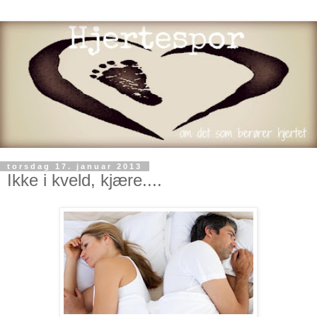
torsdag 17. januar 2013
Ikke i kveld, kjære....