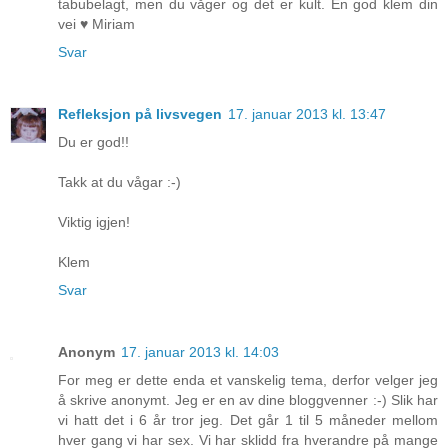
tabubelagt, men du våger og det er kult. En god klem din
vei ♥ Miriam
Svar
Refleksjon på livsvegen
17. januar 2013 kl. 13:47
Du er god!!
Takk at du vågar :-)
Viktig igjen!
Klem
Svar
Anonym
17. januar 2013 kl. 14:03
For meg er dette enda et vanskelig tema, derfor velger jeg
å skrive anonymt. Jeg er en av dine bloggvenner :-) Slik har
vi hatt det i 6 år tror jeg. Det går 1 til 5 måneder mellom
hver gang vi har sex. Vi har sklidd fra hverandre på mange