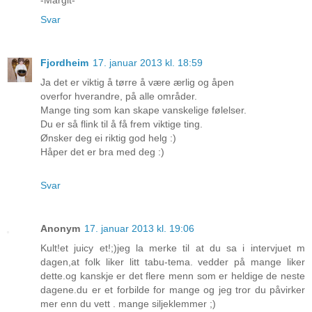
Svar
Fjordheim
17. januar 2013 kl. 18:59
Ja det er viktig å tørre å være ærlig og åpen
overfor hverandre, på alle områder.
Mange ting som kan skape vanskelige følelser.
Du er så flink til å få frem viktige ting.
Ønsker deg ei riktig god helg :)
Håper det er bra med deg :)
Svar
Anonym
17. januar 2013 kl. 19:06
Kult!et juicy et!;)jeg la merke til at du sa i intervjuet m
dagen,at folk liker litt tabu-tema. vedder på mange liker
dette.og kanskje er det flere menn som er heldige de neste
dagene.du er et forbilde for mange og jeg tror du påvirker
mer enn du vett . mange siljeklemmer ;)