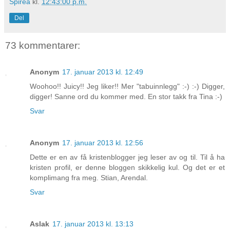
Spirea
kl.
12:43:00 p.m.
Del
73 kommentarer:
Anonym
17. januar 2013 kl. 12:49
Woohoo!! Juicy!! Jeg liker!! Mer "tabuinnlegg" :-) :-) Digger,
digger! Sanne ord du kommer med. En stor takk fra Tina :-)
Svar
Anonym
17. januar 2013 kl. 12:56
Dette er en av få kristenblogger jeg leser av og til. Til å ha
kristen profil, er denne bloggen skikkelig kul. Og det er et
komplimang fra meg. Stian, Arendal.
Svar
Aslak
17. januar 2013 kl. 13:13