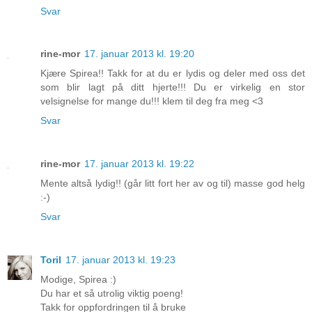
Svar
rine-mor
17. januar 2013 kl. 19:20
Kjære Spirea!! Takk for at du er lydis og deler med oss det
som blir lagt på ditt hjerte!!! Du er virkelig en stor
velsignelse for mange du!!! klem til deg fra meg <3
Svar
rine-mor
17. januar 2013 kl. 19:22
Mente altså lydig!! (går litt fort her av og til) masse god helg
:-)
Svar
Toril
17. januar 2013 kl. 19:23
Modige, Spirea :)
Du har et så utrolig viktig poeng!
Takk for oppfordringen til å bruke