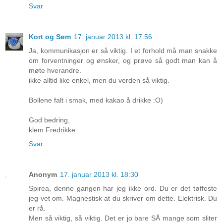
Svar
Kort og Søm
17. januar 2013 kl. 17:56
Ja, kommunikasjon er så viktig. I et forhold må man snakke
om forventninger og ønsker, og prøve så godt man kan å
møte hverandre.
ikke alltid like enkel, men du verden så viktig.
Bollene falt i smak, med kakao å drikke :O)
God bedring,
klem Fredrikke
Svar
Anonym
17. januar 2013 kl. 18:30
Spirea, denne gangen har jeg ikke ord. Du er det tøffeste
jeg vet om. Magnestisk at du skriver om dette. Elektrisk. Du
er rå.
Men så viktig, så viktig. Det er jo bare SÅ mange som sliter