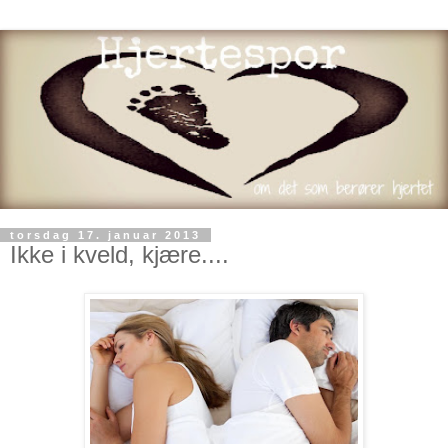
torsdag 17. januar 2013
Ikke i kveld, kjære....