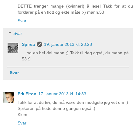
DETTE trenger mange (kvinner!) å lese! Takk for at du
forklarer på en flott og ekte måte :-) mann,53
Svar
Svar
Spirea
19. januar 2013 kl. 23:28
....og en hel del menn ;) Takk til deg også, du mann på
53 :)
Svar
Frk Elton
17. januar 2013 kl. 14:33
Takk for at du tør, du må være den modigste jeg vet om ;)
Spikeren på hode denne gangen også :)
Klem
Svar