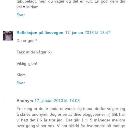
tabubelagt, men du våger og det er kult. En god klem din
vei ♥ Miriam
Svar
Refleksjon på livsvegen
17. januar 2013 kl. 13:47
Du er god!!
Takk at du vågar :-)
Viktig igjen!
Klem
Svar
Anonym
17. januar 2013 kl. 14:03
For meg er dette enda et vanskelig tema, derfor velger jeg
å skrive anonymt. Jeg er en av dine bloggvenner :-) Slik har
vi hatt det i 6 år tror jeg. Det går 1 til 5 måneder mellom
hver gang vi har sex. Vi har sklidd fra hverandre på mange