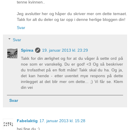
tenne kvinnen..
Jeg avslutter her og håper du skriver mer om dette temaet.
Takk for alt du deler og tar opp i denne herlige bloggen din!
Svar
Svar
Spirea
19. januar 2013 kl. 23:29
Takk for din ærlighet og for at du våger å sette ord på
noe som er vanskelig. Du er god! <3 Og så beskriver
du trofasthet på en flott måte! Takk skal du ha. Og ja,
det kan hende - etter uventet mye respons på dette
innlegget at det blir mer om dette... ;) Vi får se. Klem
din vei
Svar
Fabelaktig
17. januar 2013 kl. 15:28
hei fine du :)