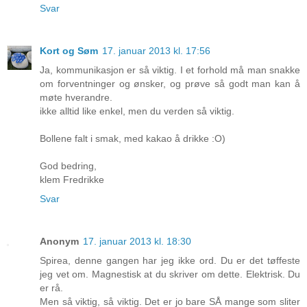
Svar
Kort og Søm
17. januar 2013 kl. 17:56
Ja, kommunikasjon er så viktig. I et forhold må man snakke
om forventninger og ønsker, og prøve så godt man kan å
møte hverandre.
ikke alltid like enkel, men du verden så viktig.
Bollene falt i smak, med kakao å drikke :O)
God bedring,
klem Fredrikke
Svar
Anonym
17. januar 2013 kl. 18:30
Spirea, denne gangen har jeg ikke ord. Du er det tøffeste
jeg vet om. Magnestisk at du skriver om dette. Elektrisk. Du
er rå.
Men så viktig, så viktig. Det er jo bare SÅ mange som sliter