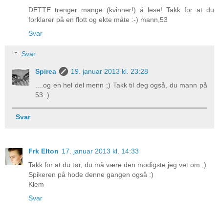
DETTE trenger mange (kvinner!) å lese! Takk for at du
forklarer på en flott og ekte måte :-) mann,53
Svar
Svar
Spirea
19. januar 2013 kl. 23:28
....og en hel del menn ;) Takk til deg også, du mann på
53 :)
Svar
Frk Elton
17. januar 2013 kl. 14:33
Takk for at du tør, du må være den modigste jeg vet om ;)
Spikeren på hode denne gangen også :)
Klem
Svar