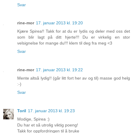
Svar
rine-mor
17. januar 2013 kl. 19:20
Kjære Spirea!! Takk for at du er lydis og deler med oss det
som blir lagt på ditt hjerte!!! Du er virkelig en stor
velsignelse for mange du!!! klem til deg fra meg <3
Svar
rine-mor
17. januar 2013 kl. 19:22
Mente altså lydig!! (går litt fort her av og til) masse god helg
:-)
Svar
Toril
17. januar 2013 kl. 19:23
Modige, Spirea :)
Du har et så utrolig viktig poeng!
Takk for oppfordringen til å bruke