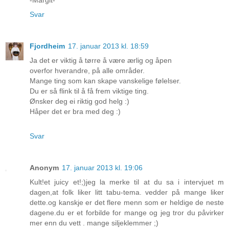
Svar
Fjordheim
17. januar 2013 kl. 18:59
Ja det er viktig å tørre å være ærlig og åpen
overfor hverandre, på alle områder.
Mange ting som kan skape vanskelige følelser.
Du er så flink til å få frem viktige ting.
Ønsker deg ei riktig god helg :)
Håper det er bra med deg :)
Svar
Anonym
17. januar 2013 kl. 19:06
Kult!et juicy et!;)jeg la merke til at du sa i intervjuet m
dagen,at folk liker litt tabu-tema. vedder på mange liker
dette.og kanskje er det flere menn som er heldige de neste
dagene.du er et forbilde for mange og jeg tror du påvirker
mer enn du vett . mange siljeklemmer ;)