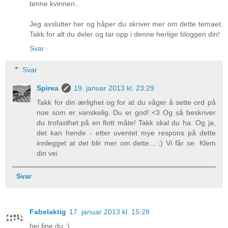
tenne kvinnen..
Jeg avslutter her og håper du skriver mer om dette temaet.
Takk for alt du deler og tar opp i denne herlige bloggen din!
Svar
Svar
Spirea
19. januar 2013 kl. 23:29
Takk for din ærlighet og for at du våger å sette ord på
noe som er vanskelig. Du er god! <3 Og så beskriver
du trofasthet på en flott måte! Takk skal du ha. Og ja,
det kan hende - etter uventet mye respons på dette
innlegget at det blir mer om dette... ;) Vi får se. Klem
din vei
Svar
Fabelaktig
17. januar 2013 kl. 15:28
hei fine du :)