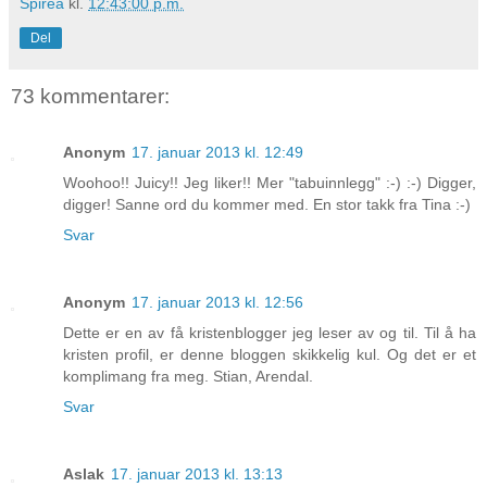
Spirea
kl.
12:43:00 p.m.
Del
73 kommentarer:
Anonym
17. januar 2013 kl. 12:49
Woohoo!! Juicy!! Jeg liker!! Mer "tabuinnlegg" :-) :-) Digger,
digger! Sanne ord du kommer med. En stor takk fra Tina :-)
Svar
Anonym
17. januar 2013 kl. 12:56
Dette er en av få kristenblogger jeg leser av og til. Til å ha
kristen profil, er denne bloggen skikkelig kul. Og det er et
komplimang fra meg. Stian, Arendal.
Svar
Aslak
17. januar 2013 kl. 13:13