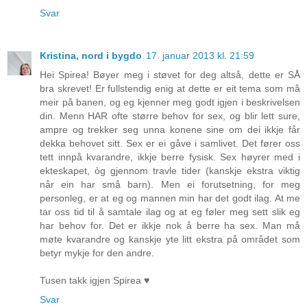
Svar
Kristina, nord i bygdo
17. januar 2013 kl. 21:59
Hei Spirea! Bøyer meg i støvet for deg altså, dette er SÅ
bra skrevet! Er fullstendig enig at dette er eit tema som må
meir på banen, og eg kjenner meg godt igjen i beskrivelsen
din. Menn HAR ofte større behov for sex, og blir lett sure,
ampre og trekker seg unna konene sine om dei ikkje får
dekka behovet sitt. Sex er ei gåve i samlivet. Det fører oss
tett innpå kvarandre, ikkje berre fysisk. Sex høyrer med i
ekteskapet, òg gjennom travle tider (kanskje ekstra viktig
når ein har små barn). Men ei forutsetning, for meg
personleg, er at eg og mannen min har det godt ilag. At me
tar oss tid til å samtale ilag og at eg føler meg sett slik eg
har behov for. Det er ikkje nok å berre ha sex. Man må
møte kvarandre og kanskje yte litt ekstra på området som
betyr mykje for den andre.
Tusen takk igjen Spirea ♥
Svar