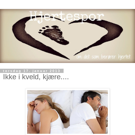
torsdag 17. januar 2013
Ikke i kveld, kjære....