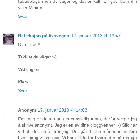
tabubelagt, men du våger og det er kult. En god klem din
vei ♥ Miriam
Svar
Refleksjon på livsvegen
17. januar 2013 kl. 13:47
Du er god!!
Takk at du vågar :-)
Viktig igjen!
Klem
Svar
Anonym
17. januar 2013 kl. 14:03
For meg er dette enda et vanskelig tema, derfor velger jeg
å skrive anonymt. Jeg er en av dine bloggvenner :-) Slik har
vi hatt det i 6 år tror jeg. Det går 1 til 5 måneder mellom
hver gang vi har sex. Vi har sklidd fra hverandre på mange