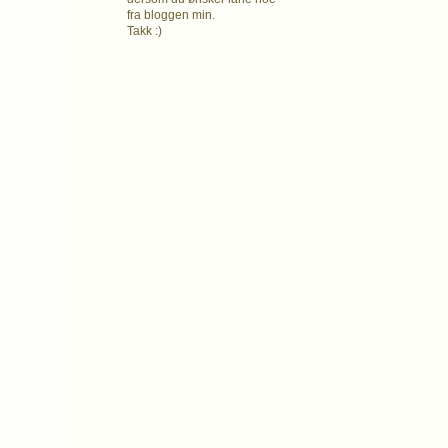
fra bloggen min.
Takk :)