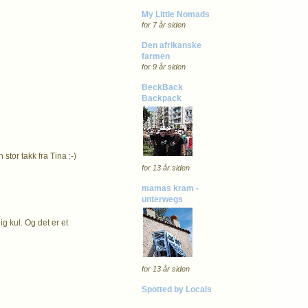
My Little Nomads
for 7 år siden
Den afrikanske
farmen
for 9 år siden
BeckBack
Backpack
stor takk fra Tina :-)
for 13 år siden
mamas kram -
unterwegs
ig kul. Og det er et
for 13 år siden
Spotted by Locals