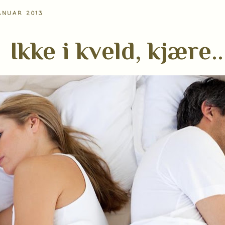
ANUAR 2013
Ikke i kveld, kjære..