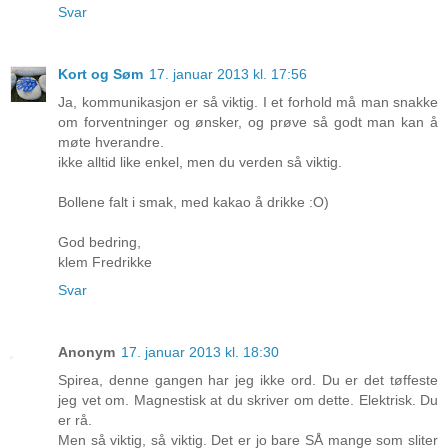
Svar
Kort og Søm
17. januar 2013 kl. 17:56
Ja, kommunikasjon er så viktig. I et forhold må man snakke
om forventninger og ønsker, og prøve så godt man kan å
møte hverandre.
ikke alltid like enkel, men du verden så viktig.
Bollene falt i smak, med kakao å drikke :O)
God bedring,
klem Fredrikke
Svar
Anonym
17. januar 2013 kl. 18:30
Spirea, denne gangen har jeg ikke ord. Du er det tøffeste
jeg vet om. Magnestisk at du skriver om dette. Elektrisk. Du
er rå.
Men så viktig, så viktig. Det er jo bare SÅ mange som sliter