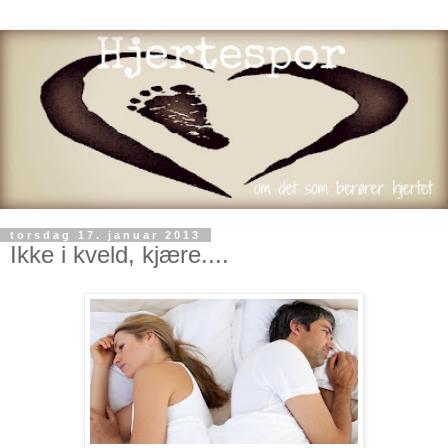
torsdag 17. januar 2013
Ikke i kveld, kjære....