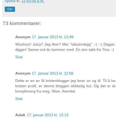
Spirea
kl.
12:43:00 p.m.
Del
73 kommentarer:
Anonym
17. januar 2013 kl. 12:49
Woohoo!! Juicy!! Jeg liker!! Mer "tabuinnlegg" :-) :-) Digger,
digger! Sanne ord du kommer med. En stor takk fra Tina :-)
Svar
Anonym
17. januar 2013 kl. 12:56
Dette er en av få kristenblogger jeg leser av og til. Til å ha
kristen profil, er denne bloggen skikkelig kul. Og det er et
komplimang fra meg. Stian, Arendal.
Svar
Aslak
17. januar 2013 kl. 13:13