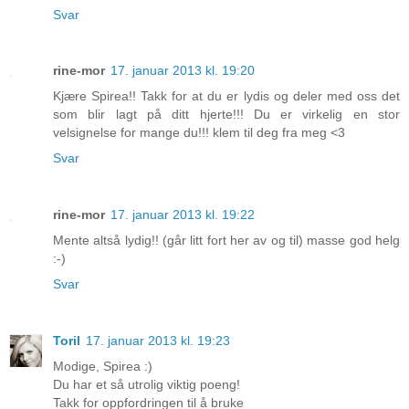
Svar
rine-mor
17. januar 2013 kl. 19:20
Kjære Spirea!! Takk for at du er lydis og deler med oss det
som blir lagt på ditt hjerte!!! Du er virkelig en stor
velsignelse for mange du!!! klem til deg fra meg <3
Svar
rine-mor
17. januar 2013 kl. 19:22
Mente altså lydig!! (går litt fort her av og til) masse god helg
:-)
Svar
Toril
17. januar 2013 kl. 19:23
Modige, Spirea :)
Du har et så utrolig viktig poeng!
Takk for oppfordringen til å bruke