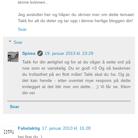
tenne kvinnen..
Jeg avslutter her og håper du skriver mer om dette temaet.
Takk for alt du deler og tar opp i denne herlige bloggen din!
Svar
Svar
Spirea
19. januar 2013 kl. 23:29
Takk for din ærlighet og for at du våger å sette ord på
noe som er vanskelig. Du er god! <3 Og så beskriver
du trofasthet på en flott måte! Takk skal du ha. Og ja,
det kan hende - etter uventet mye respons på dette
innlegget at det blir mer om dette... ;) Vi får se. Klem
din vei
Svar
Fabelaktig
17. januar 2013 kl. 15:28
hei fine du :)