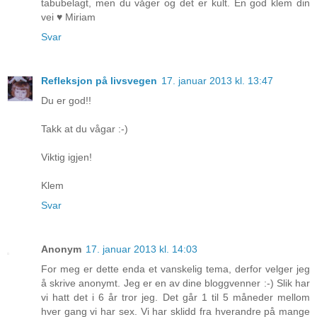
tabubelagt, men du våger og det er kult. En god klem din
vei ♥ Miriam
Svar
Refleksjon på livsvegen
17. januar 2013 kl. 13:47
Du er god!!
Takk at du vågar :-)
Viktig igjen!
Klem
Svar
Anonym
17. januar 2013 kl. 14:03
For meg er dette enda et vanskelig tema, derfor velger jeg
å skrive anonymt. Jeg er en av dine bloggvenner :-) Slik har
vi hatt det i 6 år tror jeg. Det går 1 til 5 måneder mellom
hver gang vi har sex. Vi har sklidd fra hverandre på mange