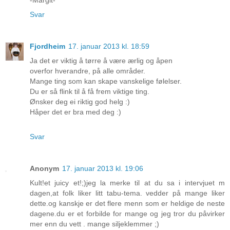
Svar
Fjordheim
17. januar 2013 kl. 18:59
Ja det er viktig å tørre å være ærlig og åpen
overfor hverandre, på alle områder.
Mange ting som kan skape vanskelige følelser.
Du er så flink til å få frem viktige ting.
Ønsker deg ei riktig god helg :)
Håper det er bra med deg :)
Svar
Anonym
17. januar 2013 kl. 19:06
Kult!et juicy et!;)jeg la merke til at du sa i intervjuet m
dagen,at folk liker litt tabu-tema. vedder på mange liker
dette.og kanskje er det flere menn som er heldige de neste
dagene.du er et forbilde for mange og jeg tror du påvirker
mer enn du vett . mange siljeklemmer ;)