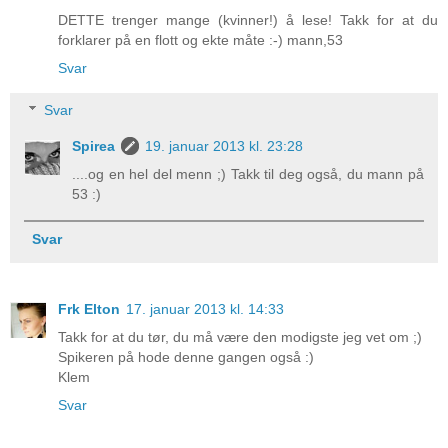
DETTE trenger mange (kvinner!) å lese! Takk for at du
forklarer på en flott og ekte måte :-) mann,53
Svar
Svar
Spirea
19. januar 2013 kl. 23:28
....og en hel del menn ;) Takk til deg også, du mann på
53 :)
Svar
Frk Elton
17. januar 2013 kl. 14:33
Takk for at du tør, du må være den modigste jeg vet om ;)
Spikeren på hode denne gangen også :)
Klem
Svar