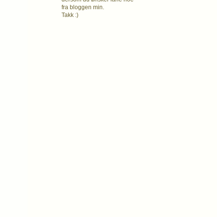
fra bloggen min.
Takk :)