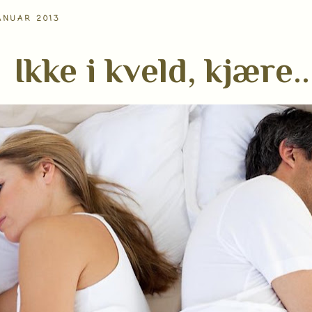
ANUAR 2013
Ikke i kveld, kjære..