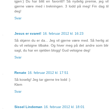
igjen:) Du har blitt en favoritt!! Så nydelig premie, jeg vil
gjerne være med i trekningen. 3 lodd på meg! Fin dag til
deg!
Svar
Jesus er svaret!
16. februar 2012 kl. 16:23
Så skjønn du er da... Jeg vil gjerne være med. Så herlig at
du vil velsigne tilbake. Og hiver meg på det andre som blir
sagt, du har en sjelden blogg! Gud velsigne deg!
Svar
Renate
16. februar 2012 kl. 17:51
Så koselig! Jeg tar gjerne tre lodd :)
Klem
Svar
Sissel Lindeman
16. februar 2012 kl. 18:01