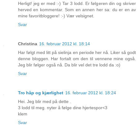
Herligt! jeg er med :-) Tar 3 lodd. Er følgeren din og skriver
herved en kommentar. Som en annen her sa: du er en av
mine favoritbloggere! :-) Vær velsignet.
Svar
Christina
16. februar 2012 kl. 18:14
Har følgt med litt på sielinja en periode her nå. Liker så godt
denne bloggen. Har fortalt om den til vennene mine også.
Jeg blir følger også nå. Da blir vel det tre lodd da :o)
Svar
Tro håp og kjærlighet
16. februar 2012 kl. 18:24
Hei. Jeg blir med på dette .
3 lodd til meg. nyter å følge dine hjertespor<3
klem
Svar