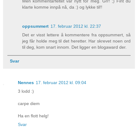
Men kommentarfeltet var nytt for meg. Grr! ;) Fint du
klarte komme innpå nå, da :) og lykke til!!
oppsummert
17. februar 2012 kl. 22:37
Det er visst lettere å kommentere fra oppsummert, så
jeg får holde meg til det heretter. Har skrevet noen ord
til deg, kom snart innom. Det ligger en blogaward der.
Svar
Nennes
17. februar 2012 kl. 09:04
3 lodd :)
carpe diem
Ha en flott helg!
Svar