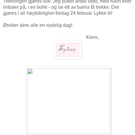
Trekningen gjøres slik: Jeg putter antall lodd, med navn eller
initialer på, i en bolle - og lar ett av barna få trekke. Det
gjøres i all høytidelighet fredag 24 februar. Lykke til!
Ønsker dere alle en nydelig dag!
Klem,