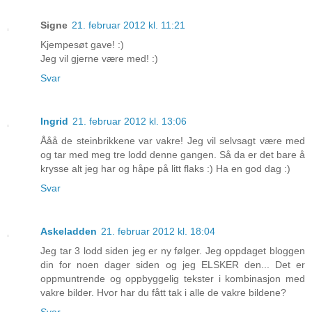
Signe
21. februar 2012 kl. 11:21
Kjempesøt gave! :)
Jeg vil gjerne være med! :)
Svar
Ingrid
21. februar 2012 kl. 13:06
Ååå de steinbrikkene var vakre! Jeg vil selvsagt være med
og tar med meg tre lodd denne gangen. Så da er det bare å
krysse alt jeg har og håpe på litt flaks :) Ha en god dag :)
Svar
Askeladden
21. februar 2012 kl. 18:04
Jeg tar 3 lodd siden jeg er ny følger. Jeg oppdaget bloggen
din for noen dager siden og jeg ELSKER den... Det er
oppmuntrende og oppbyggelig tekster i kombinasjon med
vakre bilder. Hvor har du fått tak i alle de vakre bildene?