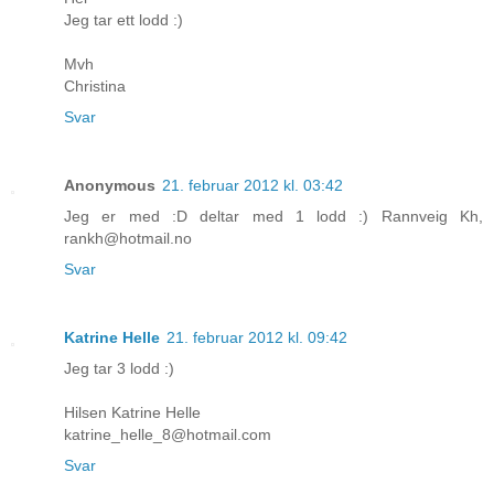
Jeg tar ett lodd :)
Mvh
Christina
Svar
Anonymous
21. februar 2012 kl. 03:42
Jeg er med :D deltar med 1 lodd :) Rannveig Kh,
rankh@hotmail.no
Svar
Katrine Helle
21. februar 2012 kl. 09:42
Jeg tar 3 lodd :)
Hilsen Katrine Helle
katrine_helle_8@hotmail.com
Svar