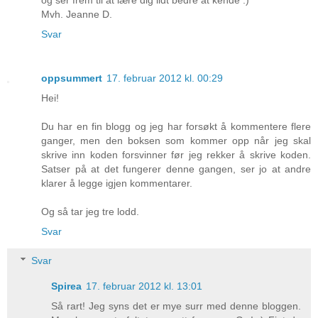
Mvh. Jeanne D.
Svar
oppsummert
17. februar 2012 kl. 00:29
Hei!
Du har en fin blogg og jeg har forsøkt å kommentere flere
ganger, men den boksen som kommer opp når jeg skal
skrive inn koden forsvinner før jeg rekker å skrive koden.
Satser på at det fungerer denne gangen, ser jo at andre
klarer å legge igjen kommentarer.
Og så tar jeg tre lodd.
Svar
Svar
Spirea
17. februar 2012 kl. 13:01
Så rart! Jeg syns det er mye surr med denne bloggen.