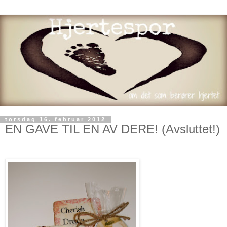
torsdag 16. februar 2012
EN GAVE TIL EN AV DERE! (Avsluttet!)