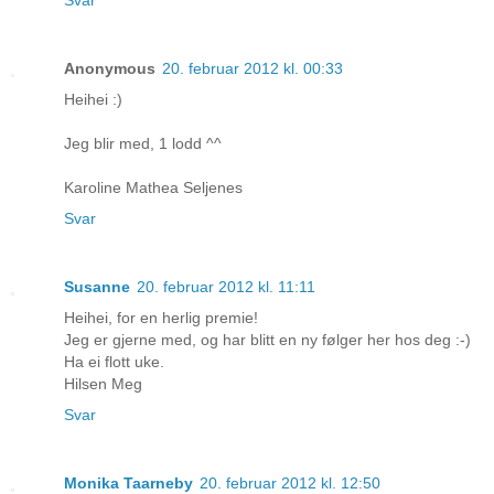
Svar
Anonymous
20. februar 2012 kl. 00:33
Heihei :)
Jeg blir med, 1 lodd ^^
Karoline Mathea Seljenes
Svar
Susanne
20. februar 2012 kl. 11:11
Heihei, for en herlig premie!
Jeg er gjerne med, og har blitt en ny følger her hos deg :-)
Ha ei flott uke.
Hilsen Meg
Svar
Monika Taarneby
20. februar 2012 kl. 12:50