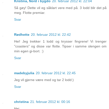
Kristina, Nord i bygdo
20. februar 2012 kl. 22:04
Så gøy! Dette vil eg såklart vere med på. 3 lodd blir det på
meg. Flotte premiar.
Svar
Rødhette
20. februar 2012 kl. 22:42
Hei! Jeg trekker 1 lodd og krysser fingrene! Vi trenger
"coasters" og disse var flotte. Tipser i samme slengen om
min egen gi-bort. :)
Svar
madebyjulia
20. februar 2012 kl. 22:45
Jeg vil gjerne være med og tar 2 lodd:)
Svar
christina
21. februar 2012 kl. 00:16
Hei