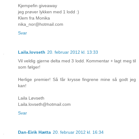
Kjempefin giveaway
jeg prøver lykken med 1 lodd :)
Klem fra Monika
nika_nor@hotmail.com
Svar
Laila.lovseth
20. februar 2012 kl. 13:33
Vil veldig gjerne delta med 3 lodd. Kommentar + lagt meg til
som følger!
Herlige premier! Så får krysse fingrene mine så godt jeg
kan!
Laila Løvseth
Laila.lovseth@hotmail.com
Svar
Dan-Eirik Hætta
20. februar 2012 kl. 16:34