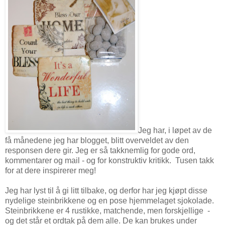
Jeg har, i løpet av de
få månedene jeg har blogget, blitt overveldet av den
responsen dere gir. Jeg er så takknemlig for gode ord,
kommentarer og mail - og for konstruktiv kritikk. Tusen takk
for at dere inspirerer meg!
Jeg har lyst til å gi litt tilbake, og derfor har jeg kjøpt disse
nydelige steinbrikkene og en pose hjemmelaget sjokolade.
Steinbrikkene er 4 rustikke, matchende, men forskjellige -
og det står et ordtak på dem alle. De kan brukes under