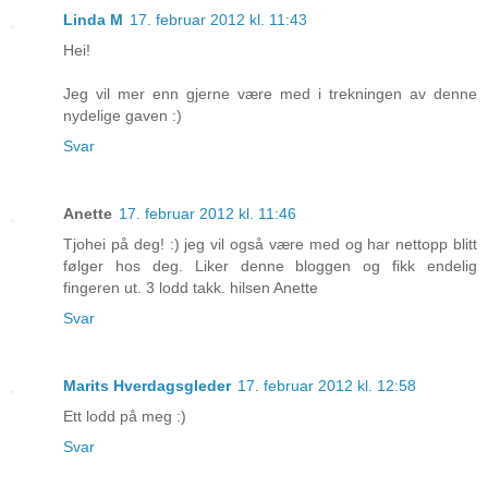
Linda M
17. februar 2012 kl. 11:43
Hei!
Jeg vil mer enn gjerne være med i trekningen av denne
nydelige gaven :)
Svar
Anette
17. februar 2012 kl. 11:46
Tjohei på deg! :) jeg vil også være med og har nettopp blitt
følger hos deg. Liker denne bloggen og fikk endelig
fingeren ut. 3 lodd takk. hilsen Anette
Svar
Marits Hverdagsgleder
17. februar 2012 kl. 12:58
Ett lodd på meg :)
Svar