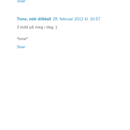
Svar
Tone, mitt dilldall
28. februar 2012 kl. 10:57
3 lodd på meg i dag :)
*tone*
Svar