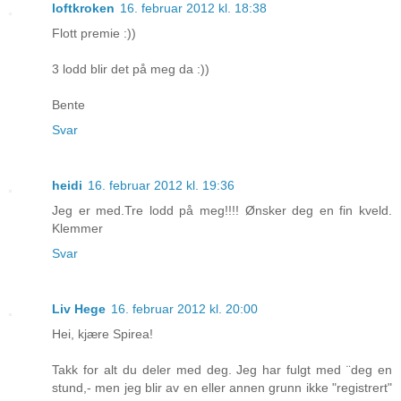
loftkroken
16. februar 2012 kl. 18:38
Flott premie :))
3 lodd blir det på meg da :))
Bente
Svar
heidi
16. februar 2012 kl. 19:36
Jeg er med.Tre lodd på meg!!!! Ønsker deg en fin kveld.
Klemmer
Svar
Liv Hege
16. februar 2012 kl. 20:00
Hei, kjære Spirea!
Takk for alt du deler med deg. Jeg har fulgt med ¨deg en
stund,- men jeg blir av en eller annen grunn ikke "registrert"