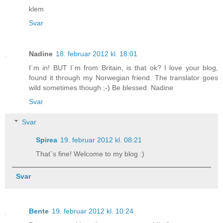
klem
Svar
Nadine
18. februar 2012 kl. 18:01
I´m in! BUT I´m from Britain, is that ok? I love your blog,
found it through my Norwegian friend. The translator goes
wild sometimes though ;-) Be blessed. Nadine
Svar
Svar
Spirea
19. februar 2012 kl. 08:21
That`s fine! Welcome to my blog :)
Svar
Bente
19. februar 2012 kl. 10:24