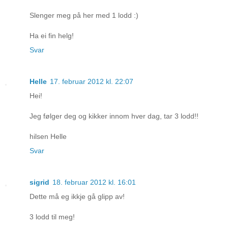
Slenger meg på her med 1 lodd :)
Ha ei fin helg!
Svar
Helle
17. februar 2012 kl. 22:07
Hei!
Jeg følger deg og kikker innom hver dag, tar 3 lodd!!
hilsen Helle
Svar
sigrid
18. februar 2012 kl. 16:01
Dette må eg ikkje gå glipp av!
3 lodd til meg!