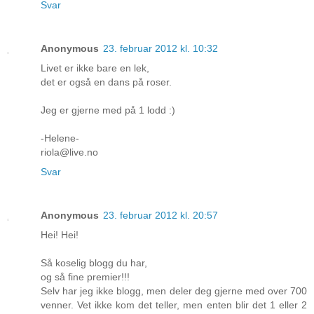
Svar
Anonymous
23. februar 2012 kl. 10:32
Livet er ikke bare en lek,
det er også en dans på roser.
Jeg er gjerne med på 1 lodd :)
-Helene-
riola@live.no
Svar
Anonymous
23. februar 2012 kl. 20:57
Hei! Hei!
Så koselig blogg du har,
og så fine premier!!!
Selv har jeg ikke blogg, men deler deg gjerne med over 700
venner. Vet ikke kom det teller, men enten blir det 1 eller 2