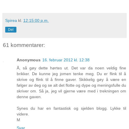
Spirea
kl.
12:15:00 p.m.
Del
61 kommentarer:
Anonymous
16. februar 2012 kl. 12:38
Å, så gøy dette hørtes ut. Det var da noen veldig fine
brikker. De kunne jeg jomen tenke meg. Du er flink til å
skrive og flink til å finne gaver. Skikkelig gøy å være en
følger av deg og se alt det flotte og dype og meningsfulle du
skriver om. Så ja, jeg vil gjerne være med i trekningen om
denne gaven.
Synes du har en fantastisk og sjelden blogg. Lykke til
videre.
M
Svar