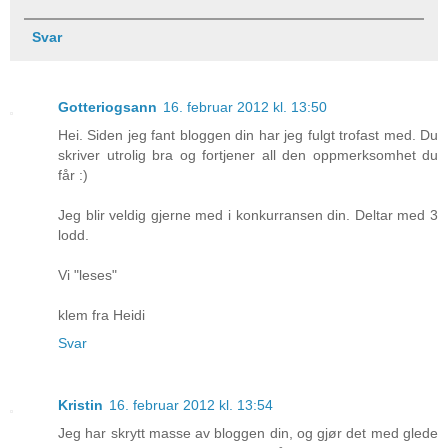
Svar
Gotteriogsann
16. februar 2012 kl. 13:50
Hei. Siden jeg fant bloggen din har jeg fulgt trofast med. Du
skriver utrolig bra og fortjener all den oppmerksomhet du
får :)
Jeg blir veldig gjerne med i konkurransen din. Deltar med 3
lodd.
Vi "leses"
klem fra Heidi
Svar
Kristin
16. februar 2012 kl. 13:54
Jeg har skrytt masse av bloggen din, og gjør det med glede