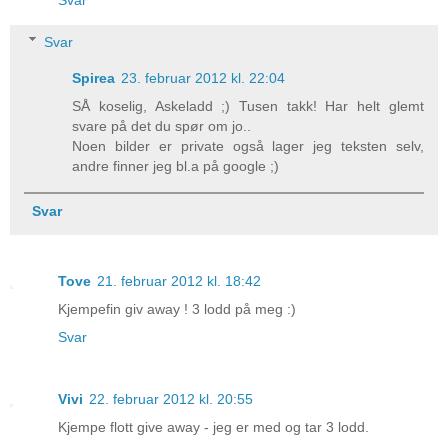
Svar
Svar
Spirea
23. februar 2012 kl. 22:04
SÅ koselig, Askeladd ;) Tusen takk! Har helt glemt
svare på det du spør om jo..
Noen bilder er private også lager jeg teksten selv,
andre finner jeg bl.a på google ;)
Svar
Tove
21. februar 2012 kl. 18:42
Kjempefin giv away ! 3 lodd på meg :)
Svar
Vivi
22. februar 2012 kl. 20:55
Kjempe flott give away - jeg er med og tar 3 lodd.