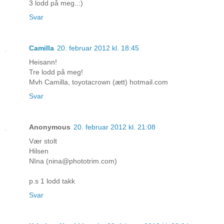
3 lodd på meg..:)
Svar
Camilla
20. februar 2012 kl. 18:45
Heisann!
Tre lodd på meg!
Mvh Camilla, toyotacrown (ætt) hotmail.com
Svar
Anonymous
20. februar 2012 kl. 21:08
Vær stolt
Hilsen
NIna (nina@phototrim.com)
p.s 1 lodd takk
Svar