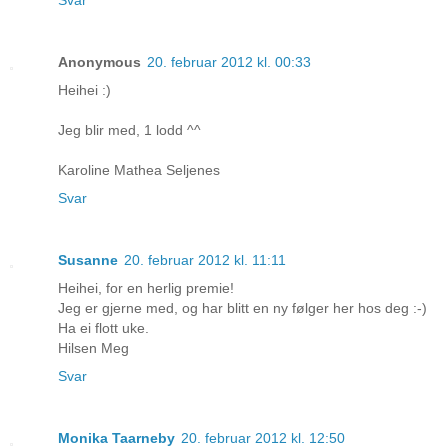
Svar
Anonymous
20. februar 2012 kl. 00:33
Heihei :)
Jeg blir med, 1 lodd ^^
Karoline Mathea Seljenes
Svar
Susanne
20. februar 2012 kl. 11:11
Heihei, for en herlig premie!
Jeg er gjerne med, og har blitt en ny følger her hos deg :-)
Ha ei flott uke.
Hilsen Meg
Svar
Monika Taarneby
20. februar 2012 kl. 12:50