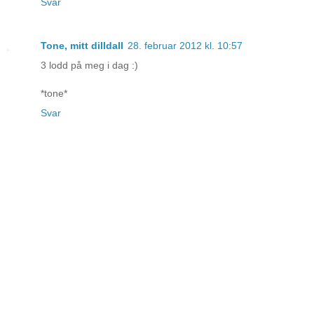
Svar
Tone, mitt dilldall
28. februar 2012 kl. 10:57
3 lodd på meg i dag :)
*tone*
Svar