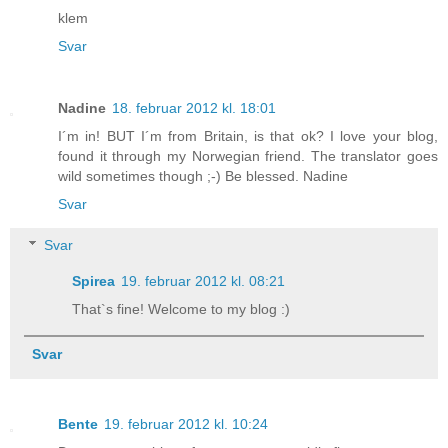
klem
Svar
Nadine
18. februar 2012 kl. 18:01
I´m in! BUT I´m from Britain, is that ok? I love your blog,
found it through my Norwegian friend. The translator goes
wild sometimes though ;-) Be blessed. Nadine
Svar
Svar
Spirea
19. februar 2012 kl. 08:21
That`s fine! Welcome to my blog :)
Svar
Bente
19. februar 2012 kl. 10:24