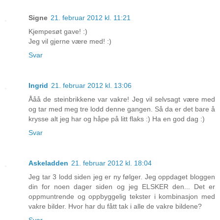
Signe
21. februar 2012 kl. 11:21
Kjempesøt gave! :)
Jeg vil gjerne være med! :)
Svar
Ingrid
21. februar 2012 kl. 13:06
Ååå de steinbrikkene var vakre! Jeg vil selvsagt være med
og tar med meg tre lodd denne gangen. Så da er det bare å
krysse alt jeg har og håpe på litt flaks :) Ha en god dag :)
Svar
Askeladden
21. februar 2012 kl. 18:04
Jeg tar 3 lodd siden jeg er ny følger. Jeg oppdaget bloggen
din for noen dager siden og jeg ELSKER den... Det er
oppmuntrende og oppbyggelig tekster i kombinasjon med
vakre bilder. Hvor har du fått tak i alle de vakre bildene?