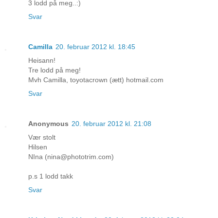
3 lodd på meg..:)
Svar
Camilla
20. februar 2012 kl. 18:45
Heisann!
Tre lodd på meg!
Mvh Camilla, toyotacrown (ætt) hotmail.com
Svar
Anonymous
20. februar 2012 kl. 21:08
Vær stolt
Hilsen
NIna (nina@phototrim.com)
p.s 1 lodd takk
Svar