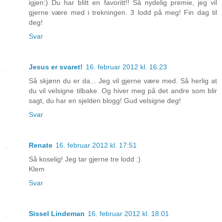
igjen:) Du har blitt en favoritt!! Så nydelig premie, jeg vil
gjerne være med i trekningen. 3 lodd på meg! Fin dag til
deg!
Svar
Jesus er svaret!
16. februar 2012 kl. 16:23
Så skjønn du er da... Jeg vil gjerne være med. Så herlig at
du vil velsigne tilbake. Og hiver meg på det andre som blir
sagt, du har en sjelden blogg! Gud velsigne deg!
Svar
Renate
16. februar 2012 kl. 17:51
Så koselig! Jeg tar gjerne tre lodd :)
Klem
Svar
Sissel Lindeman
16. februar 2012 kl. 18:01