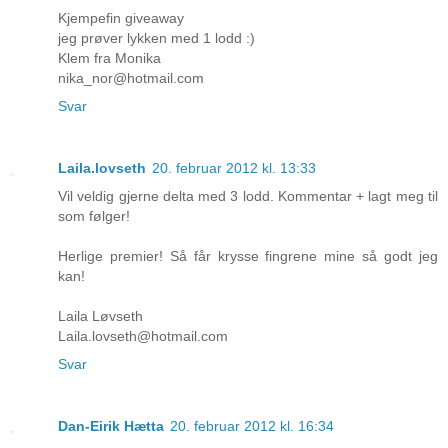
Kjempefin giveaway
jeg prøver lykken med 1 lodd :)
Klem fra Monika
nika_nor@hotmail.com
Svar
Laila.lovseth
20. februar 2012 kl. 13:33
Vil veldig gjerne delta med 3 lodd. Kommentar + lagt meg til
som følger!
Herlige premier! Så får krysse fingrene mine så godt jeg
kan!
Laila Løvseth
Laila.lovseth@hotmail.com
Svar
Dan-Eirik Hætta
20. februar 2012 kl. 16:34