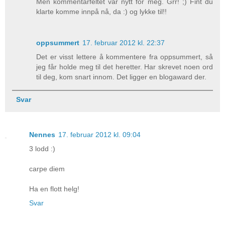
Men kommentarfeltet var nytt for meg. Grr! ;) Fint du
klarte komme innpå nå, da :) og lykke til!!
oppsummert
17. februar 2012 kl. 22:37
Det er visst lettere å kommentere fra oppsummert, så
jeg får holde meg til det heretter. Har skrevet noen ord
til deg, kom snart innom. Det ligger en blogaward der.
Svar
Nennes
17. februar 2012 kl. 09:04
3 lodd :)
carpe diem
Ha en flott helg!
Svar