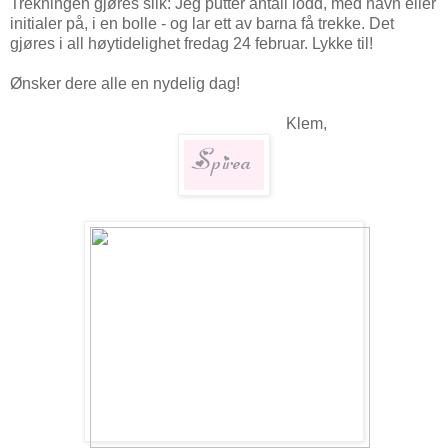
Trekningen gjøres slik: Jeg putter antall lodd, med navn eller
initialer på, i en bolle - og lar ett av barna få trekke. Det
gjøres i all høytidelighet fredag 24 februar. Lykke til!
Ønsker dere alle en nydelig dag!
Klem,