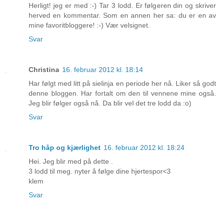
Herligt! jeg er med :-) Tar 3 lodd. Er følgeren din og skriver
herved en kommentar. Som en annen her sa: du er en av
mine favoritbloggere! :-) Vær velsignet.
Svar
Christina
16. februar 2012 kl. 18:14
Har følgt med litt på sielinja en periode her nå. Liker så godt
denne bloggen. Har fortalt om den til vennene mine også.
Jeg blir følger også nå. Da blir vel det tre lodd da :o)
Svar
Tro håp og kjærlighet
16. februar 2012 kl. 18:24
Hei. Jeg blir med på dette .
3 lodd til meg. nyter å følge dine hjertespor<3
klem
Svar