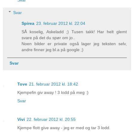
Svar
Svar
Spirea
23. februar 2012 kl. 22:04
SÅ koselig, Askeladd ;) Tusen takk! Har helt glemt
svare på det du spør om jo..
Noen bilder er private også lager jeg teksten selv,
andre finner jeg bl.a på google ;)
Svar
Tove
21. februar 2012 kl. 18:42
Kjempefin giv away ! 3 lodd på meg :)
Svar
Vivi
22. februar 2012 kl. 20:55
Kjempe flott give away - jeg er med og tar 3 lodd.