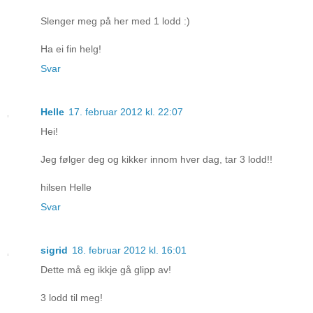
Slenger meg på her med 1 lodd :)
Ha ei fin helg!
Svar
Helle
17. februar 2012 kl. 22:07
Hei!
Jeg følger deg og kikker innom hver dag, tar 3 lodd!!
hilsen Helle
Svar
sigrid
18. februar 2012 kl. 16:01
Dette må eg ikkje gå glipp av!
3 lodd til meg!