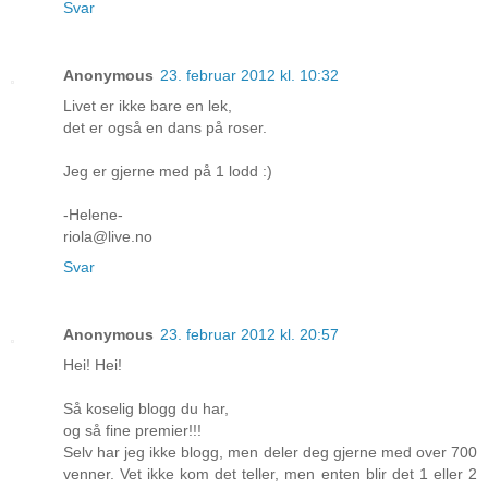
Svar
Anonymous
23. februar 2012 kl. 10:32
Livet er ikke bare en lek,
det er også en dans på roser.
Jeg er gjerne med på 1 lodd :)
-Helene-
riola@live.no
Svar
Anonymous
23. februar 2012 kl. 20:57
Hei! Hei!
Så koselig blogg du har,
og så fine premier!!!
Selv har jeg ikke blogg, men deler deg gjerne med over 700
venner. Vet ikke kom det teller, men enten blir det 1 eller 2