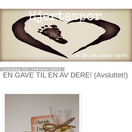
torsdag 16. februar 2012
EN GAVE TIL EN AV DERE! (Avsluttet!)