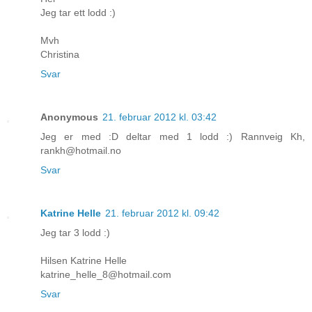
Jeg tar ett lodd :)
Mvh
Christina
Svar
Anonymous
21. februar 2012 kl. 03:42
Jeg er med :D deltar med 1 lodd :) Rannveig Kh,
rankh@hotmail.no
Svar
Katrine Helle
21. februar 2012 kl. 09:42
Jeg tar 3 lodd :)
Hilsen Katrine Helle
katrine_helle_8@hotmail.com
Svar