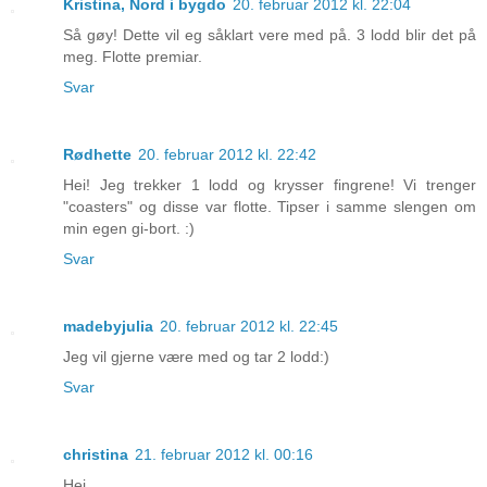
Kristina, Nord i bygdo
20. februar 2012 kl. 22:04
Så gøy! Dette vil eg såklart vere med på. 3 lodd blir det på
meg. Flotte premiar.
Svar
Rødhette
20. februar 2012 kl. 22:42
Hei! Jeg trekker 1 lodd og krysser fingrene! Vi trenger
"coasters" og disse var flotte. Tipser i samme slengen om
min egen gi-bort. :)
Svar
madebyjulia
20. februar 2012 kl. 22:45
Jeg vil gjerne være med og tar 2 lodd:)
Svar
christina
21. februar 2012 kl. 00:16
Hei