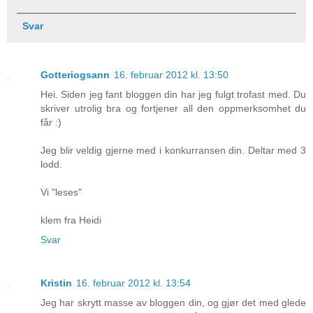
Svar
Gotteriogsann
16. februar 2012 kl. 13:50
Hei. Siden jeg fant bloggen din har jeg fulgt trofast med. Du
skriver utrolig bra og fortjener all den oppmerksomhet du
får :)
Jeg blir veldig gjerne med i konkurransen din. Deltar med 3
lodd.
Vi "leses"
klem fra Heidi
Svar
Kristin
16. februar 2012 kl. 13:54
Jeg har skrytt masse av bloggen din, og gjør det med glede