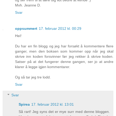
Mvh. Jeanne D.
Svar
oppsummert
17. februar 2012 kl. 00:29
Hei!
Du har en fin blogg og jeg har forsøkt å kommentere flere
ganger, men den boksen som kommer opp når jeg skal
skrive inn koden forsvinner før jeg rekker å skrive koden.
Satser på at det fungerer denne gangen, ser jo at andre
klarer å legge igjen kommentarer.
Og så tar jeg tre lodd.
Svar
Svar
Spirea
17. februar 2012 kl. 13:01
Så rart! Jeg syns det er mye surr med denne bloggen.