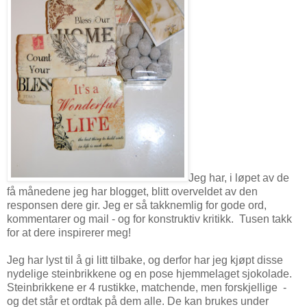
Jeg har, i løpet av de
få månedene jeg har blogget, blitt overveldet av den
responsen dere gir. Jeg er så takknemlig for gode ord,
kommentarer og mail - og for konstruktiv kritikk. Tusen takk
for at dere inspirerer meg!
Jeg har lyst til å gi litt tilbake, og derfor har jeg kjøpt disse
nydelige steinbrikkene og en pose hjemmelaget sjokolade.
Steinbrikkene er 4 rustikke, matchende, men forskjellige -
og det står et ordtak på dem alle. De kan brukes under