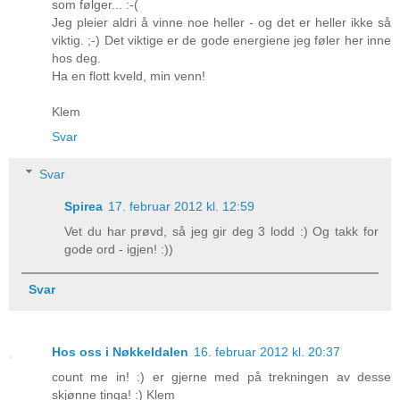
som følger... :-(
Jeg pleier aldri å vinne noe heller - og det er heller ikke så
viktig. ;-) Det viktige er de gode energiene jeg føler her inne
hos deg.
Ha en flott kveld, min venn!
Klem
Svar
Svar
Spirea
17. februar 2012 kl. 12:59
Vet du har prøvd, så jeg gir deg 3 lodd :) Og takk for
gode ord - igjen! :))
Svar
Hos oss i Nøkkeldalen
16. februar 2012 kl. 20:37
count me in! :) er gjerne med på trekningen av desse
skjønne tinga! :) Klem