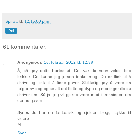
Spirea
kl.
12:15:00 p.m.
Del
61 kommentarer:
Anonymous
16. februar 2012 kl. 12:38
Å, så gøy dette hørtes ut. Det var da noen veldig fine
brikker. De kunne jeg jomen tenke meg. Du er flink til å
skrive og flink til å finne gaver. Skikkelig gøy å være en
følger av deg og se alt det flotte og dype og meningsfulle du
skriver om. Så ja, jeg vil gjerne være med i trekningen om
denne gaven.
Synes du har en fantastisk og sjelden blogg. Lykke til
videre.
M
Svar