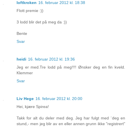
loftkroken
16. februar 2012 kl. 18:38
Flott premie :))
3 lodd blir det på meg da :))
Bente
Svar
heidi
16. februar 2012 kl. 19:36
Jeg er med.Tre lodd på meg!!!! Ønsker deg en fin kveld.
Klemmer
Svar
Liv Hege
16. februar 2012 kl. 20:00
Hei, kjære Spirea!
Takk for alt du deler med deg. Jeg har fulgt med ¨deg en
stund,- men jeg blir av en eller annen grunn ikke "registrert"