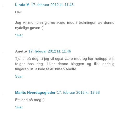
Linda M
17. februar 2012 kl. 11:43
Hei!
Jeg vil mer enn gjerne være med i trekningen av denne
nydelige gaven :)
Svar
Anette
17. februar 2012 kl. 11:46
Tjohei på deg! :) jeg vil også være med og har nettopp blitt
følger hos deg. Liker denne bloggen og fikk endelig
fingeren ut. 3 lodd takk. hilsen Anette
Svar
Marits Hverdagsgleder
17. februar 2012 kl. 12:58
Ett lodd på meg :)
Svar