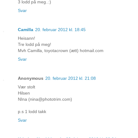
3 lodd på meg..:)
Svar
Camilla
20. februar 2012 kl. 18:45
Heisann!
Tre lodd på meg!
Mvh Camilla, toyotacrown (ætt) hotmail.com
Svar
Anonymous
20. februar 2012 kl. 21:08
Vær stolt
Hilsen
NIna (nina@phototrim.com)
p.s 1 lodd takk
Svar