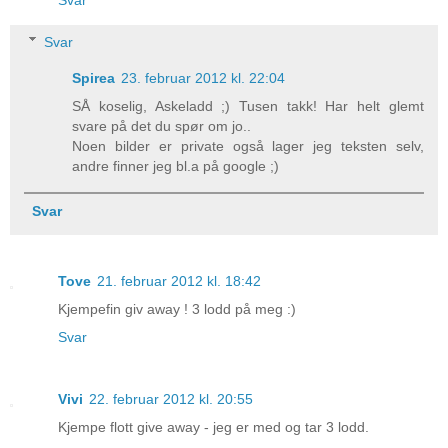
Svar
Svar
Spirea
23. februar 2012 kl. 22:04
SÅ koselig, Askeladd ;) Tusen takk! Har helt glemt
svare på det du spør om jo..
Noen bilder er private også lager jeg teksten selv,
andre finner jeg bl.a på google ;)
Svar
Tove
21. februar 2012 kl. 18:42
Kjempefin giv away ! 3 lodd på meg :)
Svar
Vivi
22. februar 2012 kl. 20:55
Kjempe flott give away - jeg er med og tar 3 lodd.