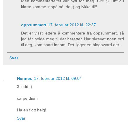
Men kommentarfeltet var nytt for meg. Grr! ;) Fint du
klarte komme innpå nå, da :) og lykke til!!
oppsummert
17. februar 2012 kl. 22:37
Det er visst lettere å kommentere fra oppsummert, så
jeg får holde meg til det heretter. Har skrevet noen ord
til deg, kom snart innom. Det ligger en blogaward der.
Svar
Nennes
17. februar 2012 kl. 09:04
3 lodd :)
carpe diem
Ha en flott helg!
Svar