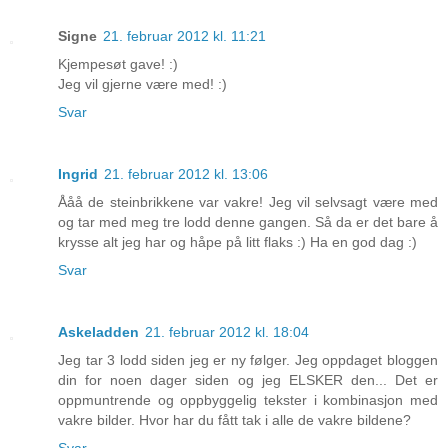
Signe
21. februar 2012 kl. 11:21
Kjempesøt gave! :)
Jeg vil gjerne være med! :)
Svar
Ingrid
21. februar 2012 kl. 13:06
Ååå de steinbrikkene var vakre! Jeg vil selvsagt være med
og tar med meg tre lodd denne gangen. Så da er det bare å
krysse alt jeg har og håpe på litt flaks :) Ha en god dag :)
Svar
Askeladden
21. februar 2012 kl. 18:04
Jeg tar 3 lodd siden jeg er ny følger. Jeg oppdaget bloggen
din for noen dager siden og jeg ELSKER den... Det er
oppmuntrende og oppbyggelig tekster i kombinasjon med
vakre bilder. Hvor har du fått tak i alle de vakre bildene?