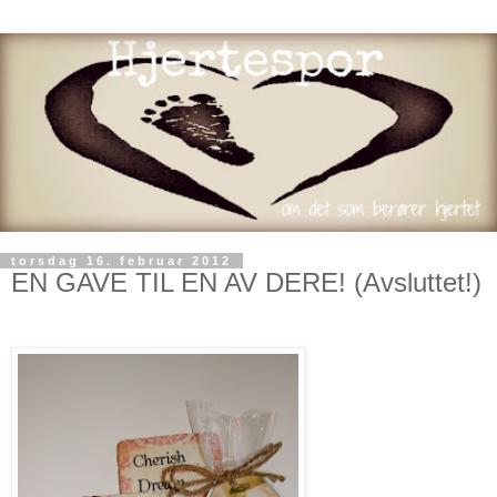
torsdag 16. februar 2012
EN GAVE TIL EN AV DERE! (Avsluttet!)