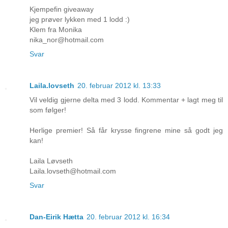
Kjempefin giveaway
jeg prøver lykken med 1 lodd :)
Klem fra Monika
nika_nor@hotmail.com
Svar
Laila.lovseth
20. februar 2012 kl. 13:33
Vil veldig gjerne delta med 3 lodd. Kommentar + lagt meg til
som følger!
Herlige premier! Så får krysse fingrene mine så godt jeg
kan!
Laila Løvseth
Laila.lovseth@hotmail.com
Svar
Dan-Eirik Hætta
20. februar 2012 kl. 16:34