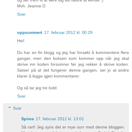
Mvh. Jeanne D.
Svar
oppsummert
17. februar 2012 kl. 00:29
Hei!
Du har en fin blogg og jeg har forsøkt å kommentere flere
ganger, men den boksen som kommer opp når jeg skal
skrive inn koden forsvinner før jeg rekker å skrive koden.
Satser på at det fungerer denne gangen, ser jo at andre
klarer å legge igjen kommentarer.
Og så tar jeg tre lodd.
Svar
Svar
Spirea
17. februar 2012 kl. 13:01
Så rart! Jeg syns det er mye surr med denne bloggen.