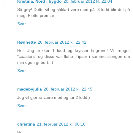
Kristina, Nord i bygdo
20. februar 2012 kl. 22:04
Så gøy! Dette vil eg såklart vere med på. 3 lodd blir det på
meg. Flotte premiar.
Svar
Rødhette
20. februar 2012 kl. 22:42
Hei! Jeg trekker 1 lodd og krysser fingrene! Vi trenger
"coasters" og disse var flotte. Tipser i samme slengen om
min egen gi-bort. :)
Svar
madebyjulia
20. februar 2012 kl. 22:45
Jeg vil gjerne være med og tar 2 lodd:)
Svar
christina
21. februar 2012 kl. 00:16
Hei