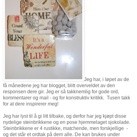
Jeg har, i løpet av de
få månedene jeg har blogget, blitt overveldet av den
responsen dere gir. Jeg er så takknemlig for gode ord,
kommentarer og mail - og for konstruktiv kritikk. Tusen takk
for at dere inspirerer meg!
Jeg har lyst til å gi litt tilbake, og derfor har jeg kjøpt disse
nydelige steinbrikkene og en pose hjemmelaget sjokolade.
Steinbrikkene er 4 rustikke, matchende, men forskjellige -
og det står et ordtak på dem alle. De kan brukes under