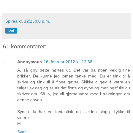
Spirea
kl.
12:15:00 p.m.
Del
61 kommentarer:
Anonymous
16. februar 2012 kl. 12:38
Å, så gøy dette hørtes ut. Det var da noen veldig fine
brikker. De kunne jeg jomen tenke meg. Du er flink til å
skrive og flink til å finne gaver. Skikkelig gøy å være en
følger av deg og se alt det flotte og dype og meningsfulle du
skriver om. Så ja, jeg vil gjerne være med i trekningen om
denne gaven.
Synes du har en fantastisk og sjelden blogg. Lykke til
videre.
M
Svar