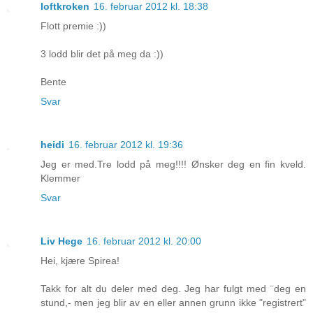
loftkroken
16. februar 2012 kl. 18:38
Flott premie :))
3 lodd blir det på meg da :))
Bente
Svar
heidi
16. februar 2012 kl. 19:36
Jeg er med.Tre lodd på meg!!!! Ønsker deg en fin kveld.
Klemmer
Svar
Liv Hege
16. februar 2012 kl. 20:00
Hei, kjære Spirea!
Takk for alt du deler med deg. Jeg har fulgt med ¨deg en
stund,- men jeg blir av en eller annen grunn ikke "registrert"