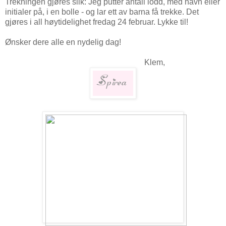
Trekningen gjøres slik: Jeg putter antall lodd, med navn eller
initialer på, i en bolle - og lar ett av barna få trekke. Det
gjøres i all høytidelighet fredag 24 februar. Lykke til!
Ønsker dere alle en nydelig dag!
Klem,