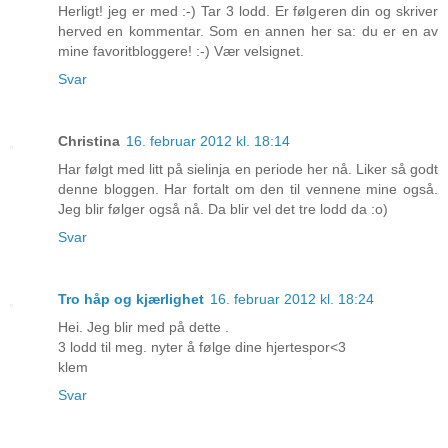
Herligt! jeg er med :-) Tar 3 lodd. Er følgeren din og skriver
herved en kommentar. Som en annen her sa: du er en av
mine favoritbloggere! :-) Vær velsignet.
Svar
Christina
16. februar 2012 kl. 18:14
Har følgt med litt på sielinja en periode her nå. Liker så godt
denne bloggen. Har fortalt om den til vennene mine også.
Jeg blir følger også nå. Da blir vel det tre lodd da :o)
Svar
Tro håp og kjærlighet
16. februar 2012 kl. 18:24
Hei. Jeg blir med på dette .
3 lodd til meg. nyter å følge dine hjertespor<3
klem
Svar