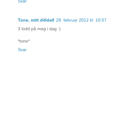
Svar
Tone, mitt dilldall
28. februar 2012 kl. 10:57
3 lodd på meg i dag :)
*tone*
Svar