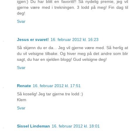
igjen:) Du har blitt en favoritt!! Så nydelig premie, jeg vil
gjerne være med i trekningen. 3 lodd på meg! Fin dag til
deg!
Svar
Jesus er svaret!
16. februar 2012 kl. 16:23
Så skjønn du er da... Jeg vil gjerne være med. Så herlig at
du vil velsigne tilbake. Og hiver meg på det andre som blir
sagt, du har en sjelden blogg! Gud velsigne deg!
Svar
Renate
16. februar 2012 kl. 17:51
Så koselig! Jeg tar gjerne tre lodd :)
Klem
Svar
Sissel Lindeman
16. februar 2012 kl. 18:01