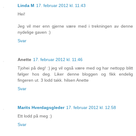
Linda M
17. februar 2012 kl. 11:43
Hei!
Jeg vil mer enn gjerne være med i trekningen av denne
nydelige gaven :)
Svar
Anette
17. februar 2012 kl. 11:46
Tjohei på deg! :) jeg vil også være med og har nettopp blitt
følger hos deg. Liker denne bloggen og fikk endelig
fingeren ut. 3 lodd takk. hilsen Anette
Svar
Marits Hverdagsgleder
17. februar 2012 kl. 12:58
Ett lodd på meg :)
Svar