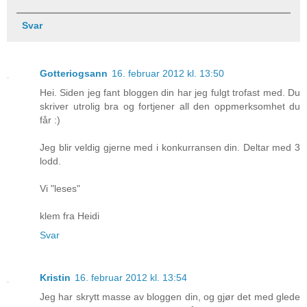
Svar
Gotteriogsann
16. februar 2012 kl. 13:50
Hei. Siden jeg fant bloggen din har jeg fulgt trofast med. Du
skriver utrolig bra og fortjener all den oppmerksomhet du
får :)
Jeg blir veldig gjerne med i konkurransen din. Deltar med 3
lodd.
Vi "leses"
klem fra Heidi
Svar
Kristin
16. februar 2012 kl. 13:54
Jeg har skrytt masse av bloggen din, og gjør det med glede