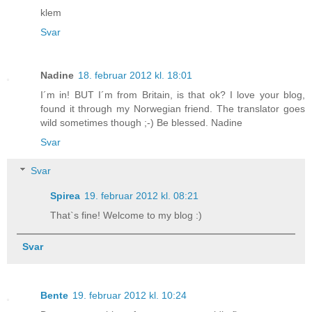
klem
Svar
Nadine
18. februar 2012 kl. 18:01
I´m in! BUT I´m from Britain, is that ok? I love your blog,
found it through my Norwegian friend. The translator goes
wild sometimes though ;-) Be blessed. Nadine
Svar
Svar
Spirea
19. februar 2012 kl. 08:21
That`s fine! Welcome to my blog :)
Svar
Bente
19. februar 2012 kl. 10:24