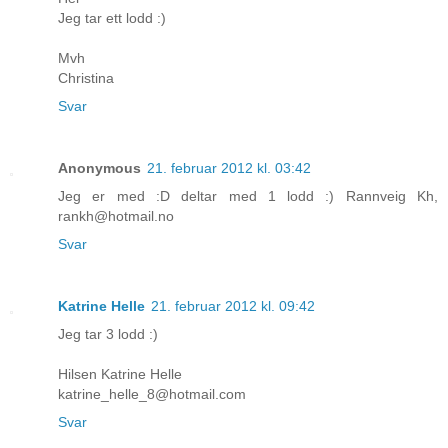
Jeg tar ett lodd :)
Mvh
Christina
Svar
Anonymous
21. februar 2012 kl. 03:42
Jeg er med :D deltar med 1 lodd :) Rannveig Kh,
rankh@hotmail.no
Svar
Katrine Helle
21. februar 2012 kl. 09:42
Jeg tar 3 lodd :)
Hilsen Katrine Helle
katrine_helle_8@hotmail.com
Svar