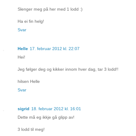
Slenger meg på her med 1 lodd :)
Ha ei fin helg!
Svar
Helle
17. februar 2012 kl. 22:07
Hei!
Jeg følger deg og kikker innom hver dag, tar 3 lodd!!
hilsen Helle
Svar
sigrid
18. februar 2012 kl. 16:01
Dette må eg ikkje gå glipp av!
3 lodd til meg!