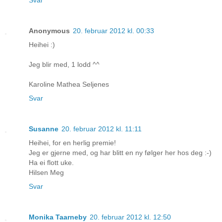
Svar
Anonymous
20. februar 2012 kl. 00:33
Heihei :)
Jeg blir med, 1 lodd ^^
Karoline Mathea Seljenes
Svar
Susanne
20. februar 2012 kl. 11:11
Heihei, for en herlig premie!
Jeg er gjerne med, og har blitt en ny følger her hos deg :-)
Ha ei flott uke.
Hilsen Meg
Svar
Monika Taarneby
20. februar 2012 kl. 12:50