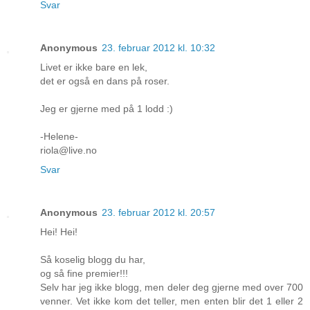
Svar
Anonymous
23. februar 2012 kl. 10:32
Livet er ikke bare en lek,
det er også en dans på roser.
Jeg er gjerne med på 1 lodd :)
-Helene-
riola@live.no
Svar
Anonymous
23. februar 2012 kl. 20:57
Hei! Hei!
Så koselig blogg du har,
og så fine premier!!!
Selv har jeg ikke blogg, men deler deg gjerne med over 700
venner. Vet ikke kom det teller, men enten blir det 1 eller 2