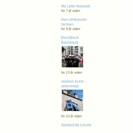
My Little Nomads
for 7 år siden
Den afrikanske
farmen
for 9 år siden
BeckBack
Backpack
for 13 år siden
mamas kram -
unterwegs
for 13 år siden
Spotted by Locals