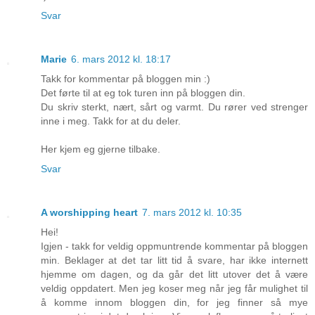
Svar
Marie
6. mars 2012 kl. 18:17
Takk for kommentar på bloggen min :)
Det førte til at eg tok turen inn på bloggen din.
Du skriv sterkt, nært, sårt og varmt. Du rører ved strenger
inne i meg. Takk for at du deler.
Her kjem eg gjerne tilbake.
Svar
A worshipping heart
7. mars 2012 kl. 10:35
Hei!
Igjen - takk for veldig oppmuntrende kommentar på bloggen
min. Beklager at det tar litt tid å svare, har ikke internett
hjemme om dagen, og da går det litt utover det å være
veldig oppdatert. Men jeg koser meg når jeg får mulighet til
å komme innom bloggen din, for jeg finner så mye