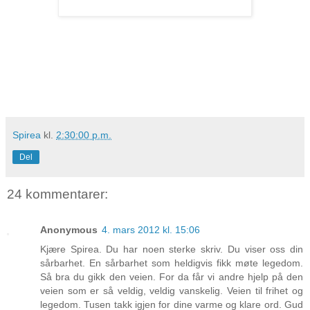
Spirea
kl.
2:30:00 p.m.
Del
24 kommentarer:
Anonymous
4. mars 2012 kl. 15:06
Kjære Spirea. Du har noen sterke skriv. Du viser oss din
sårbarhet. En sårbarhet som heldigvis fikk møte legedom.
Så bra du gikk den veien. For da får vi andre hjelp på den
veien som er så veldig, veldig vanskelig. Veien til frihet og
legedom. Tusen takk igjen for dine varme og klare ord. Gud