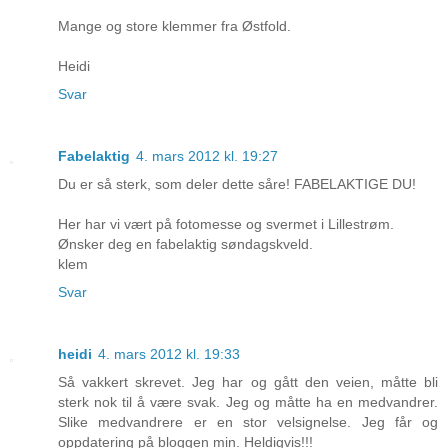
Mange og store klemmer fra Østfold.
Heidi
Svar
Fabelaktig
4. mars 2012 kl. 19:27
Du er så sterk, som deler dette såre! FABELAKTIGE DU!
Her har vi vært på fotomesse og svermet i Lillestrøm.
Ønsker deg en fabelaktig søndagskveld.
klem
Svar
heidi
4. mars 2012 kl. 19:33
Så vakkert skrevet. Jeg har og gått den veien, måtte bli
sterk nok til å være svak. Jeg og måtte ha en medvandrer.
Slike medvandrere er en stor velsignelse. Jeg får og
oppdatering på bloggen min. Heldigvis!!!