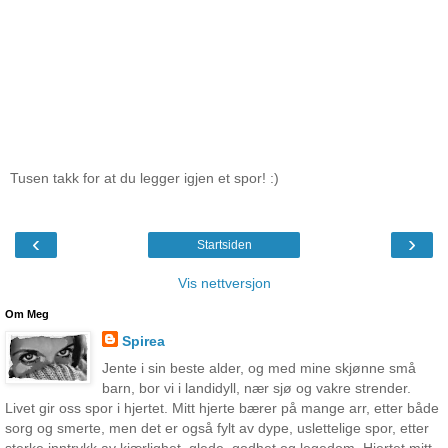
Tusen takk for at du legger igjen et spor! :)
‹
›
Startsiden
Vis nettversjon
Om Meg
Spirea
Jente i sin beste alder, og med mine skjønne små
barn, bor vi i landidyll, nær sjø og vakre strender.
Livet gir oss spor i hjertet. Mitt hjerte bærer på mange arr, etter både
sorg og smerte, men det er også fylt av dype, uslettelige spor, etter