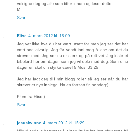
velsigne deg og alle som titter innom og leser dette.
M
Svar
Elise
4. mars 2012 kl. 15:09
Jeg vet ikke hva du har vært utsatt for men jeg ser det har
vært noe alvorlig. Jeg får vondt inni meg å lese om det du
strever med. Jeg ser du er sterk og på rett vei. Jeg leste et
bibelord her om dagen som jeg vil dele med deg: Som dine
dager er, skal din styrke være! 5 Mos. 33:25
Jeg har lagt deg til i min blogg roller så jeg ser når du har
skrevet et nytt innlegg. Ha en fortsatt fin søndag:)
Klem fra Elise:)
Svar
jesuskvinne
4. mars 2012 kl. 15:29