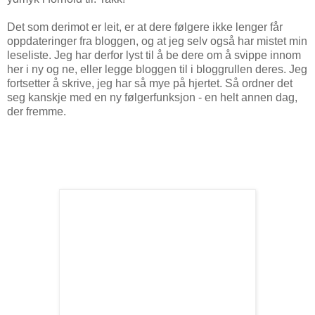
Det som derimot er leit, er at dere følgere ikke lenger får
oppdateringer fra bloggen, og at jeg selv også har mistet min
leseliste. Jeg har derfor lyst til å be dere om å svippe innom
her i ny og ne, eller legge bloggen til i bloggrullen deres. Jeg
fortsetter å skrive, jeg har så mye på hjertet. Så ordner det
seg kanskje med en ny følgerfunksjon - en helt annen dag,
der fremme.