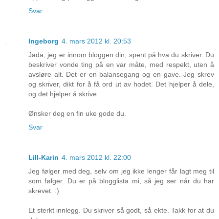
Svar
Ingeborg
4. mars 2012 kl. 20:53
Jada, jeg er innom bloggen din, spent på hva du skriver. Du
beskriver vonde ting på en var måte, med respekt, uten å
avsløre alt. Det er en balansegang og en gave. Jeg skrev
og skriver, dikt for å få ord ut av hodet. Det hjelper å dele,
og det hjelper å skrive.
Ønsker deg en fin uke gode du.
Svar
Lill-Karin
4. mars 2012 kl. 22:00
Jeg følger med deg, selv om jeg ikke lenger får lagt meg til
som følger. Du er på blogglista mi, så jeg ser når du har
skrevet. :)
Et sterkt innlegg. Du skriver så godt, så ekte. Takk for at du