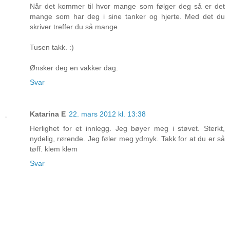
Når det kommer til hvor mange som følger deg så er det
mange som har deg i sine tanker og hjerte. Med det du
skriver treffer du så mange.
Tusen takk. :)
Ønsker deg en vakker dag.
Svar
Katarina E
22. mars 2012 kl. 13:38
Herlighet for et innlegg. Jeg bøyer meg i støvet. Sterkt,
nydelig, rørende. Jeg føler meg ydmyk. Takk for at du er så
tøff. klem klem
Svar