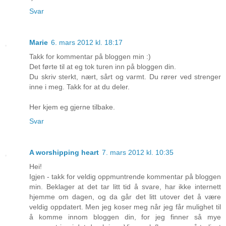
Svar
Marie
6. mars 2012 kl. 18:17
Takk for kommentar på bloggen min :)
Det førte til at eg tok turen inn på bloggen din.
Du skriv sterkt, nært, sårt og varmt. Du rører ved strenger
inne i meg. Takk for at du deler.
Her kjem eg gjerne tilbake.
Svar
A worshipping heart
7. mars 2012 kl. 10:35
Hei!
Igjen - takk for veldig oppmuntrende kommentar på bloggen
min. Beklager at det tar litt tid å svare, har ikke internett
hjemme om dagen, og da går det litt utover det å være
veldig oppdatert. Men jeg koser meg når jeg får mulighet til
å komme innom bloggen din, for jeg finner så mye