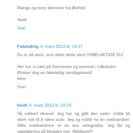
Mange og store klemmer fra Østfold.
Heidi
Svar
Fabelaktig
4. mars 2012 kl. 19:27
Du er så sterk, som deler dette såre! FABELAKTIGE DU!
Her har vi vært på fotomesse og svermet i Lillestrøm.
Ønsker deg en fabelaktig søndagskveld.
klem
Svar
heidi
4. mars 2012 kl. 19:33
Så vakkert skrevet. Jeg har og gått den veien, måtte bli
sterk nok til å være svak. Jeg og måtte ha en medvandrer.
Slike medvandrere er en stor velsignelse. Jeg får og
oppdatering på bloggen min. Heldigvis!!!