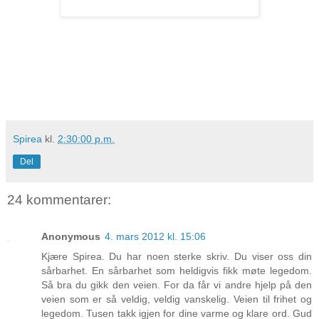
Spirea
kl.
2:30:00 p.m.
Del
24 kommentarer:
Anonymous
4. mars 2012 kl. 15:06
Kjære Spirea. Du har noen sterke skriv. Du viser oss din
sårbarhet. En sårbarhet som heldigvis fikk møte legedom.
Så bra du gikk den veien. For da får vi andre hjelp på den
veien som er så veldig, veldig vanskelig. Veien til frihet og
legedom. Tusen takk igjen for dine varme og klare ord. Gud