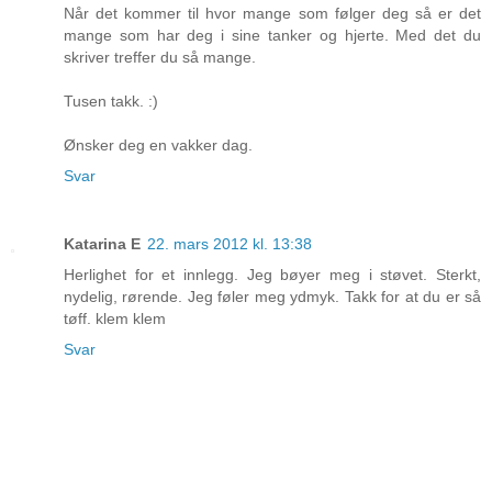
Når det kommer til hvor mange som følger deg så er det
mange som har deg i sine tanker og hjerte. Med det du
skriver treffer du så mange.
Tusen takk. :)
Ønsker deg en vakker dag.
Svar
Katarina E
22. mars 2012 kl. 13:38
Herlighet for et innlegg. Jeg bøyer meg i støvet. Sterkt,
nydelig, rørende. Jeg føler meg ydmyk. Takk for at du er så
tøff. klem klem
Svar