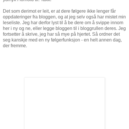
Det som derimot er leit, er at dere følgere ikke lenger får
oppdateringer fra bloggen, og at jeg selv også har mistet min
leseliste. Jeg har derfor lyst til å be dere om å svippe innom
her i ny og ne, eller legge bloggen til i bloggrullen deres. Jeg
fortsetter å skrive, jeg har så mye på hjertet. Så ordner det
seg kanskje med en ny følgerfunksjon - en helt annen dag,
der fremme.