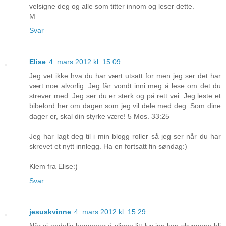
velsigne deg og alle som titter innom og leser dette.
M
Svar
Elise
4. mars 2012 kl. 15:09
Jeg vet ikke hva du har vært utsatt for men jeg ser det har
vært noe alvorlig. Jeg får vondt inni meg å lese om det du
strever med. Jeg ser du er sterk og på rett vei. Jeg leste et
bibelord her om dagen som jeg vil dele med deg: Som dine
dager er, skal din styrke være! 5 Mos. 33:25
Jeg har lagt deg til i min blogg roller så jeg ser når du har
skrevet et nytt innlegg. Ha en fortsatt fin søndag:)
Klem fra Elise:)
Svar
jesuskvinne
4. mars 2012 kl. 15:29