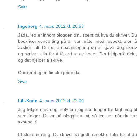
Svar
Ingeborg
4. mars 2012 kl. 20:53
Jada, jeg er innom bloggen din, spent på hva du skriver. Du
beskriver vonde ting på en var måte, med respekt, uten å
avsløre alt. Det er en balansegang og en gave. Jeg skrev
og skriver, dikt for å få ord ut av hodet. Det hjelper å dele,
og det hjelper å skrive.
Ønsker deg en fin uke gode du.
Svar
Lill-Karin
4. mars 2012 kl. 22:00
Jeg følger med deg, selv om jeg ikke lenger får lagt meg til
som følger. Du er på blogglista mi, så jeg ser når du har
skrevet. :)
Et sterkt innlegg. Du skriver så godt, så ekte. Takk for at du