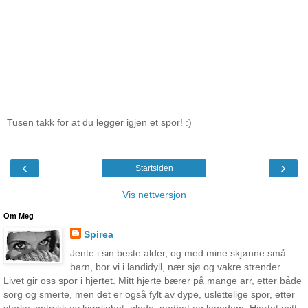
Tusen takk for at du legger igjen et spor! :)
‹
›
Startsiden
Vis nettversjon
Om Meg
Spirea
Jente i sin beste alder, og med mine skjønne små
barn, bor vi i landidyll, nær sjø og vakre strender.
Livet gir oss spor i hjertet. Mitt hjerte bærer på mange arr, etter både
sorg og smerte, men det er også fylt av dype, uslettelige spor, etter