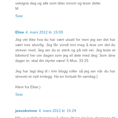
velsigne deg og alle som titter innom og leser dette.
M
Svar
Elise
4. mars 2012 kl. 15:09
Jeg vet ikke hva du har vært utsatt for men jeg ser det har
vært noe alvorlig. Jeg får vondt inni meg å lese om det du
strever med. Jeg ser du er sterk og på rett vei. Jeg leste et
bibelord her om dagen som jeg vil dele med deg: Som dine
dager er, skal din styrke være! 5 Mos. 33:25
Jeg har lagt deg til i min blogg roller så jeg ser når du har
skrevet et nytt innlegg. Ha en fortsatt fin søndag:)
Klem fra Elise:)
Svar
jesuskvinne
4. mars 2012 kl. 15:29