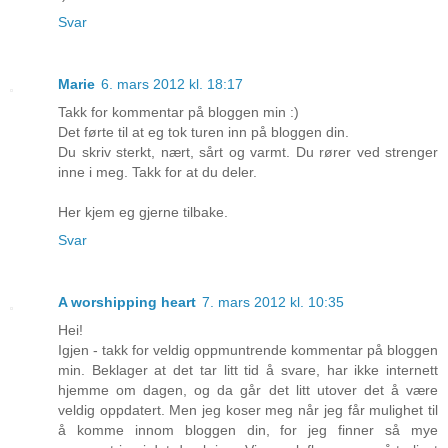
Svar
Marie
6. mars 2012 kl. 18:17
Takk for kommentar på bloggen min :)
Det førte til at eg tok turen inn på bloggen din.
Du skriv sterkt, nært, sårt og varmt. Du rører ved strenger
inne i meg. Takk for at du deler.
Her kjem eg gjerne tilbake.
Svar
A worshipping heart
7. mars 2012 kl. 10:35
Hei!
Igjen - takk for veldig oppmuntrende kommentar på bloggen
min. Beklager at det tar litt tid å svare, har ikke internett
hjemme om dagen, og da går det litt utover det å være
veldig oppdatert. Men jeg koser meg når jeg får mulighet til
å komme innom bloggen din, for jeg finner så mye