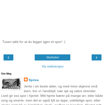
Tusen takk for at du legger igjen et spor! :)
‹
›
Startsiden
Vis nettversjon
Om Meg
Spirea
Jente i sin beste alder, og med mine skjønne små
barn, bor vi i landidyll, nær sjø og vakre strender.
Livet gir oss spor i hjertet. Mitt hjerte bærer på mange arr, etter både
sorg og smerte, men det er også fylt av dype, uslettelige spor, etter