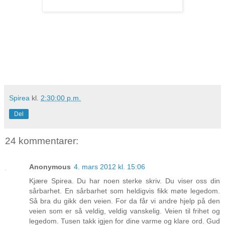
Spirea
kl.
2:30:00 p.m.
Del
24 kommentarer:
Anonymous
4. mars 2012 kl. 15:06
Kjære Spirea. Du har noen sterke skriv. Du viser oss din
sårbarhet. En sårbarhet som heldigvis fikk møte legedom.
Så bra du gikk den veien. For da får vi andre hjelp på den
veien som er så veldig, veldig vanskelig. Veien til frihet og
legedom. Tusen takk igjen for dine varme og klare ord. Gud