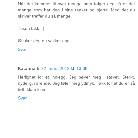
Når det kommer til hvor mange som følger deg så er det
mange som har deg i sine tanker og hjerte. Med det du
skriver treffer du så mange.
Tusen takk. :)
Ønsker deg en vakker dag.
Svar
Katarina E
22. mars 2012 kl. 13:38
Herlighet for et innlegg. Jeg bøyer meg i støvet. Sterkt,
nydelig, rørende. Jeg føler meg ydmyk. Takk for at du er så
tøff. klem klem
Svar