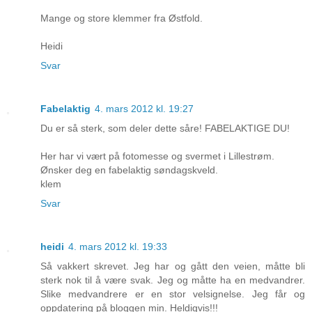
Mange og store klemmer fra Østfold.
Heidi
Svar
Fabelaktig
4. mars 2012 kl. 19:27
Du er så sterk, som deler dette såre! FABELAKTIGE DU!
Her har vi vært på fotomesse og svermet i Lillestrøm.
Ønsker deg en fabelaktig søndagskveld.
klem
Svar
heidi
4. mars 2012 kl. 19:33
Så vakkert skrevet. Jeg har og gått den veien, måtte bli
sterk nok til å være svak. Jeg og måtte ha en medvandrer.
Slike medvandrere er en stor velsignelse. Jeg får og
oppdatering på bloggen min. Heldigvis!!!