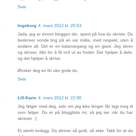
Svar
Ingeborg
4. mars 2012 kl. 20:53
Jada, jeg er innom bloggen din, spent på hva du skriver. Du
beskriver vonde ting på en var måte, med respekt, uten å
avsløre alt. Det er en balansegang og en gave. Jeg skrev
og skriver, dikt for å få ord ut av hodet. Det hjelper å dele,
og det hjelper å skrive.
Ønsker deg en fin uke gode du.
Svar
Lill-Karin
4. mars 2012 kl. 22:00
Jeg følger med deg, selv om jeg ikke lenger får lagt meg til
som følger. Du er på blogglista mi, så jeg ser når du har
skrevet. :)
Et sterkt innlegg. Du skriver så godt, så ekte. Takk for at du