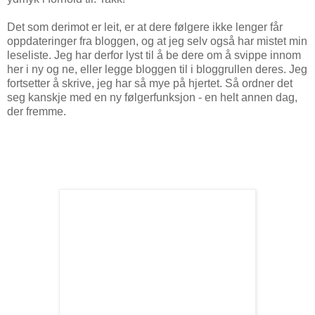
Det som derimot er leit, er at dere følgere ikke lenger får
oppdateringer fra bloggen, og at jeg selv også har mistet min
leseliste. Jeg har derfor lyst til å be dere om å svippe innom
her i ny og ne, eller legge bloggen til i bloggrullen deres. Jeg
fortsetter å skrive, jeg har så mye på hjertet. Så ordner det
seg kanskje med en ny følgerfunksjon - en helt annen dag,
der fremme.