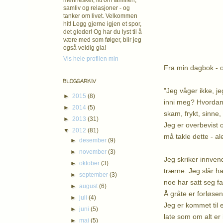
mennesker, litt om familien,
samliv og relasjoner - og
tanker om livet. Velkommen
hit! Legg gjerne igjen et spor,
det gleder! Og har du lyst til å
være med som følger, blir jeg
også veldig gla!
Vis hele profilen min
Fra min dagbok - o
BLOGGARKIV
"Jeg våger ikke, jeg
►
2015
(8)
inni meg? Hvordan s
►
2014
(5)
skam, frykt, sinne,
►
2013
(31)
Jeg er overbevist o
▼
2012
(81)
må takle dette - a
►
desember
(9)
►
november
(3)
Jeg skriker innvend
►
oktober
(3)
trærne. Jeg slår har
►
september
(3)
noe har satt seg f
►
august
(6)
Å gråte er forløsen
►
juli
(4)
Jeg er kommet til e
►
juni
(5)
late som om alt er 
►
mai
(5)