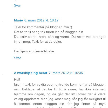
Svar
Marie
6. mars 2012 kl. 18:17
Takk for kommentar på bloggen min :)
Det førte til at eg tok turen inn på bloggen din.
Du skriv sterkt, nært, sårt og varmt. Du rører ved strenger
inne i meg. Takk for at du deler.
Her kjem eg gjerne tilbake.
Svar
A worshipping heart
7. mars 2012 kl. 10:35
Hei!
Igjen - takk for veldig oppmuntrende kommentar på bloggen
min. Beklager at det tar litt tid å svare, har ikke internett
hjemme om dagen, og da går det litt utover det å være
veldig oppdatert. Men jeg koser meg når jeg får mulighet til
å komme innom bloggen din, for jeg finner så mye