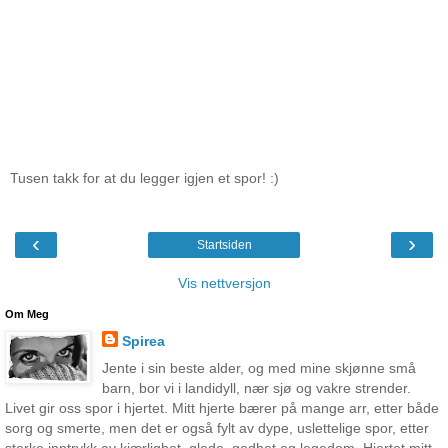
Tusen takk for at du legger igjen et spor! :)
‹
›
Startsiden
Vis nettversjon
Om Meg
Spirea
Jente i sin beste alder, og med mine skjønne små
barn, bor vi i landidyll, nær sjø og vakre strender.
Livet gir oss spor i hjertet. Mitt hjerte bærer på mange arr, etter både
sorg og smerte, men det er også fylt av dype, uslettelige spor, etter