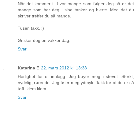
Når det kommer til hvor mange som følger deg så er det
mange som har deg i sine tanker og hjerte. Med det du
skriver treffer du så mange.
Tusen takk. :)
Ønsker deg en vakker dag.
Svar
Katarina E
22. mars 2012 kl. 13:38
Herlighet for et innlegg. Jeg bøyer meg i støvet. Sterkt,
nydelig, rørende. Jeg føler meg ydmyk. Takk for at du er så
tøff. klem klem
Svar