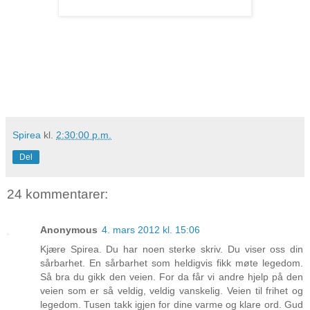
Spirea
kl.
2:30:00 p.m.
Del
24 kommentarer:
Anonymous
4. mars 2012 kl. 15:06
Kjære Spirea. Du har noen sterke skriv. Du viser oss din
sårbarhet. En sårbarhet som heldigvis fikk møte legedom.
Så bra du gikk den veien. For da får vi andre hjelp på den
veien som er så veldig, veldig vanskelig. Veien til frihet og
legedom. Tusen takk igjen for dine varme og klare ord. Gud