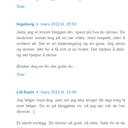
Svar
Ingeborg
4. mars 2012 kl. 20:53
Jada, jeg er innom bloggen din, spent på hva du skriver. Du
beskriver vonde ting på en var måte, med respekt, uten å
avsløre alt. Det er en balansegang og en gave. Jeg skrev
og skriver, dikt for å få ord ut av hodet. Det hjelper å dele,
og det hjelper å skrive.
Ønsker deg en fin uke gode du.
Svar
Lill-Karin
4. mars 2012 kl. 22:00
Jeg følger med deg, selv om jeg ikke lenger får lagt meg til
som følger. Du er på blogglista mi, så jeg ser når du har
skrevet. :)
Et sterkt innlegg. Du skriver så godt, så ekte. Takk for at du