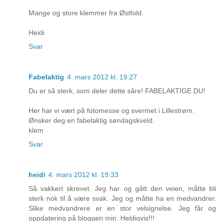
Mange og store klemmer fra Østfold.
Heidi
Svar
Fabelaktig
4. mars 2012 kl. 19:27
Du er så sterk, som deler dette såre! FABELAKTIGE DU!
Her har vi vært på fotomesse og svermet i Lillestrøm.
Ønsker deg en fabelaktig søndagskveld.
klem
Svar
heidi
4. mars 2012 kl. 19:33
Så vakkert skrevet. Jeg har og gått den veien, måtte bli
sterk nok til å være svak. Jeg og måtte ha en medvandrer.
Slike medvandrere er en stor velsignelse. Jeg får og
oppdatering på bloggen min. Heldigvis!!!