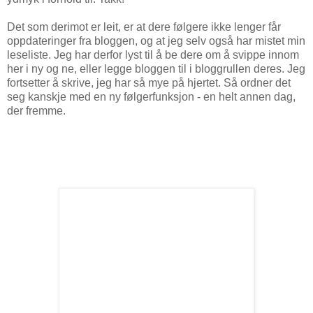
Det som derimot er leit, er at dere følgere ikke lenger får
oppdateringer fra bloggen, og at jeg selv også har mistet min
leseliste. Jeg har derfor lyst til å be dere om å svippe innom
her i ny og ne, eller legge bloggen til i bloggrullen deres. Jeg
fortsetter å skrive, jeg har så mye på hjertet. Så ordner det
seg kanskje med en ny følgerfunksjon - en helt annen dag,
der fremme.