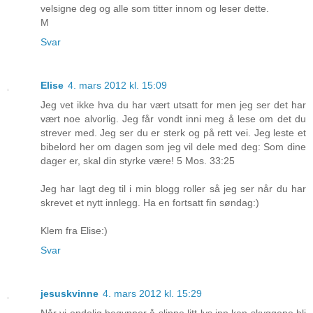
velsigne deg og alle som titter innom og leser dette.
M
Svar
Elise
4. mars 2012 kl. 15:09
Jeg vet ikke hva du har vært utsatt for men jeg ser det har
vært noe alvorlig. Jeg får vondt inni meg å lese om det du
strever med. Jeg ser du er sterk og på rett vei. Jeg leste et
bibelord her om dagen som jeg vil dele med deg: Som dine
dager er, skal din styrke være! 5 Mos. 33:25
Jeg har lagt deg til i min blogg roller så jeg ser når du har
skrevet et nytt innlegg. Ha en fortsatt fin søndag:)
Klem fra Elise:)
Svar
jesuskvinne
4. mars 2012 kl. 15:29