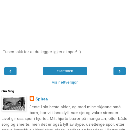
Tusen takk for at du legger igjen et spor! :)
‹
›
Startsiden
Vis nettversjon
Om Meg
Spirea
Jente i sin beste alder, og med mine skjønne små
barn, bor vi i landidyll, nær sjø og vakre strender.
Livet gir oss spor i hjertet. Mitt hjerte bærer på mange arr, etter både
sorg og smerte, men det er også fylt av dype, uslettelige spor, etter