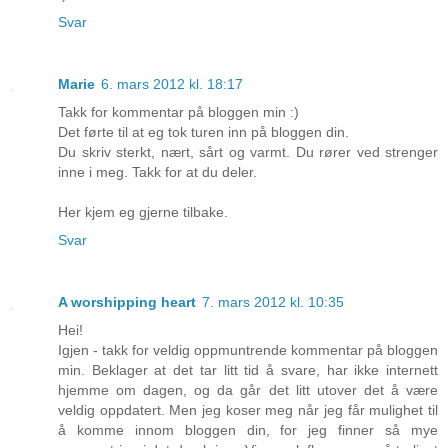
Svar
Marie
6. mars 2012 kl. 18:17
Takk for kommentar på bloggen min :)
Det førte til at eg tok turen inn på bloggen din.
Du skriv sterkt, nært, sårt og varmt. Du rører ved strenger
inne i meg. Takk for at du deler.
Her kjem eg gjerne tilbake.
Svar
A worshipping heart
7. mars 2012 kl. 10:35
Hei!
Igjen - takk for veldig oppmuntrende kommentar på bloggen
min. Beklager at det tar litt tid å svare, har ikke internett
hjemme om dagen, og da går det litt utover det å være
veldig oppdatert. Men jeg koser meg når jeg får mulighet til
å komme innom bloggen din, for jeg finner så mye