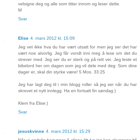
velsigne deg og alle som titter innom og leser dette.
M
Svar
Elise
4. mars 2012 kl. 15:09
Jeg vet ikke hva du har vært utsatt for men jeg ser det har
vært noe alvorlig. Jeg får vondt inni meg å lese om det du
strever med. Jeg ser du er sterk og på rett vei. Jeg leste et
bibelord her om dagen som jeg vil dele med deg: Som dine
dager er, skal din styrke være! 5 Mos. 33:25
Jeg har lagt deg til i min blogg roller så jeg ser når du har
skrevet et nytt innlegg. Ha en fortsatt fin søndag:)
Klem fra Elise:)
Svar
jesuskvinne
4. mars 2012 kl. 15:29