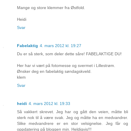
Mange og store klemmer fra Østfold.
Heidi
Svar
Fabelaktig
4. mars 2012 kl. 19:27
Du er så sterk, som deler dette såre! FABELAKTIGE DU!
Her har vi vært på fotomesse og svermet i Lillestrøm.
Ønsker deg en fabelaktig søndagskveld.
klem
Svar
heidi
4. mars 2012 kl. 19:33
Så vakkert skrevet. Jeg har og gått den veien, måtte bli
sterk nok til å være svak. Jeg og måtte ha en medvandrer.
Slike medvandrere er en stor velsignelse. Jeg får og
oppdatering på bloggen min. Heldigvis!!!