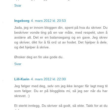
Svar
Ingeborg
4. mars 2012 kl. 20:53
Jada, jeg er innom bloggen din, spent på hva du skriver. Du
beskriver vonde ting på en var måte, med respekt, uten å
avsløre alt. Det er en balansegang og en gave. Jeg skrev
og skriver, dikt for å få ord ut av hodet. Det hjelper å dele,
og det hjelper å skrive.
Ønsker deg en fin uke gode du.
Svar
Lill-Karin
4. mars 2012 kl. 22:00
Jeg følger med deg, selv om jeg ikke lenger får lagt meg til
som følger. Du er på blogglista mi, så jeg ser når du har
skrevet. :)
Et sterkt innlegg. Du skriver så godt, så ekte. Takk for at du