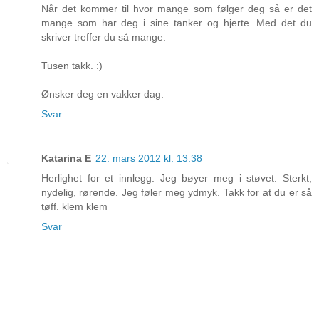
Når det kommer til hvor mange som følger deg så er det
mange som har deg i sine tanker og hjerte. Med det du
skriver treffer du så mange.
Tusen takk. :)
Ønsker deg en vakker dag.
Svar
Katarina E
22. mars 2012 kl. 13:38
Herlighet for et innlegg. Jeg bøyer meg i støvet. Sterkt,
nydelig, rørende. Jeg føler meg ydmyk. Takk for at du er så
tøff. klem klem
Svar