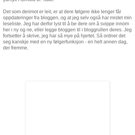
Det som derimot er leit, er at dere følgere ikke lenger får
oppdateringer fra bloggen, og at jeg selv også har mistet min
leseliste. Jeg har derfor lyst til å be dere om å svippe innom
her i ny og ne, eller legge bloggen til i bloggrullen deres. Jeg
fortsetter å skrive, jeg har så mye på hjertet. Så ordner det
seg kanskje med en ny følgerfunksjon - en helt annen dag,
der fremme.