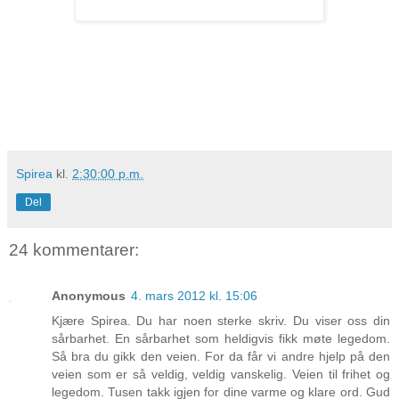
Spirea
kl.
2:30:00 p.m.
Del
24 kommentarer:
Anonymous
4. mars 2012 kl. 15:06
Kjære Spirea. Du har noen sterke skriv. Du viser oss din
sårbarhet. En sårbarhet som heldigvis fikk møte legedom.
Så bra du gikk den veien. For da får vi andre hjelp på den
veien som er så veldig, veldig vanskelig. Veien til frihet og
legedom. Tusen takk igjen for dine varme og klare ord. Gud