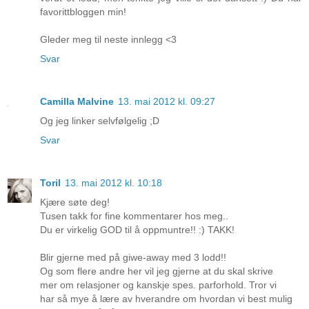
favorittbloggen min!
Gleder meg til neste innlegg <3
Svar
Camilla Malvine
13. mai 2012 kl. 09:27
Og jeg linker selvfølgelig ;D
Svar
Toril
13. mai 2012 kl. 10:18
Kjære søte deg!
Tusen takk for fine kommentarer hos meg..
Du er virkelig GOD til å oppmuntre!! :) TAKK!
Blir gjerne med på giwe-away med 3 lodd!!
Og som flere andre her vil jeg gjerne at du skal skrive
mer om relasjoner og kanskje spes. parforhold. Tror vi
har så mye å lære av hverandre om hvordan vi best mulig