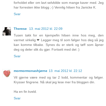
forholdet eller om lavt selvbilde som mange kaver med. Jeg
har forresten ikke blogg ;-) Vennlig hilsen fra Janicke K.
Svar
Therese
13. mai 2012 kl. 22:09
Tusen takk for en kjempefin hilsen inne hos meg, den
varmet virkelig ❤ Legger meg til som følger hos deg så jeg
kan komme tilbake. Synes du er sterk og tøff som åpner
deg og deler slik du gjør. Fortsett med det :)
Svar
mormormonashjørne
13. mai 2012 kl. 22:12
Vil gjerne være med og tar 2 lodd, kommentar og følger.
Krysser fingrene. Nå skal jeg lese mer fra bloggen din.
Ha en fin kveld.
Svar