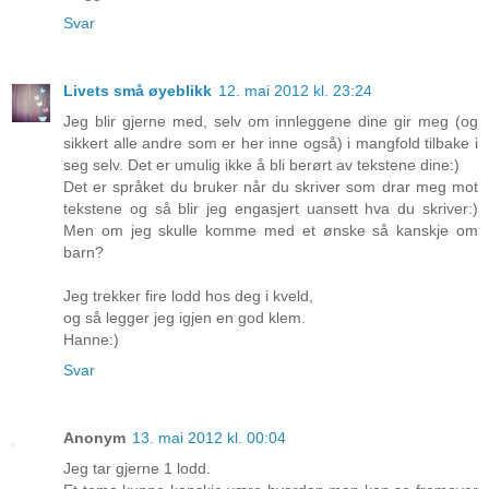
Svar
Livets små øyeblikk
12. mai 2012 kl. 23:24
Jeg blir gjerne med, selv om innleggene dine gir meg (og
sikkert alle andre som er her inne også) i mangfold tilbake i
seg selv. Det er umulig ikke å bli berørt av tekstene dine:)
Det er språket du bruker når du skriver som drar meg mot
tekstene og så blir jeg engasjert uansett hva du skriver:)
Men om jeg skulle komme med et ønske så kanskje om
barn?
Jeg trekker fire lodd hos deg i kveld,
og så legger jeg igjen en god klem.
Hanne:)
Svar
Anonym
13. mai 2012 kl. 00:04
Jeg tar gjerne 1 lodd.