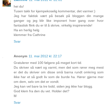
hei du!
Tusen takk for kjempekoselig kommentar, det varmer:)
Jeg har faktisk vært på besøk på bloggen din mange
ganger og jeg blir like imponert hver gang over hvor
fantastisk flink du er til å skrive, virkelig inspirerende!
Ha en herlig helg
klemmer fra Cathrine
Svar
Anonym
11. mai 2012 kl. 22:17
Gratulerer med 100 følgere på meget kort tid.
Du skriver så nært og varmt, men det som rører meg mest
er det du skriver om disse små barna rundt omkring som
ikke har et så godt liv som de burde ha. Hører gjerne mer
om dem, selv om det er vondt.
Jeg kan vel bare ta tre lodd, siden jeg ikke har blogg.
God klem fra den du vet. Holder det?
M
Svar