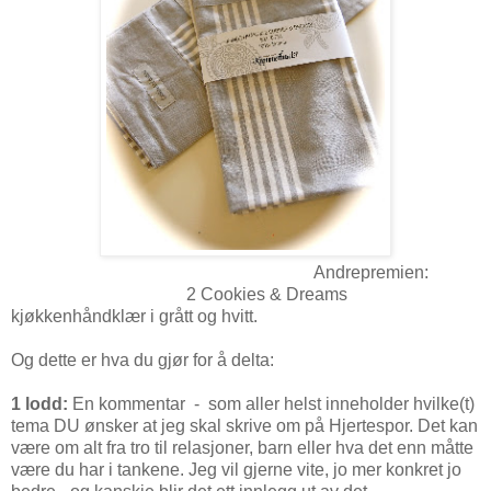
Andrepremien:
2 Cookies & Dreams
kjøkkenhåndklær i grått og hvitt.
Og dette er hva du gjør for å delta:
1 lodd:
En kommentar - som aller helst inneholder hvilke(t)
tema DU ønsker at jeg skal skrive om på Hjertespor. Det kan
være om alt fra tro til relasjoner, barn eller hva det enn måtte
være du har i tankene. Jeg vil gjerne vite, jo mer konkret jo