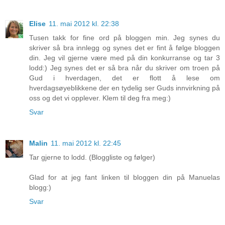
Elise
11. mai 2012 kl. 22:38
Tusen takk for fine ord på bloggen min. Jeg synes du
skriver så bra innlegg og synes det er fint å følge bloggen
din. Jeg vil gjerne være med på din konkurranse og tar 3
lodd:) Jeg synes det er så bra når du skriver om troen på
Gud i hverdagen, det er flott å lese om
hverdagsøyeblikkene der en tydelig ser Guds innvirkning på
oss og det vi opplever. Klem til deg fra meg:)
Svar
Malin
11. mai 2012 kl. 22:45
Tar gjerne to lodd. (Bloggliste og følger)
Glad for at jeg fant linken til bloggen din på Manuelas
blogg:)
Svar