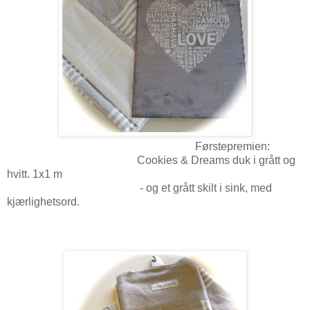
Førstepremien:
Cookies & Dreams duk i grått og
hvitt. 1x1 m
- og et grått skilt i sink, med
kjærlighetsord.