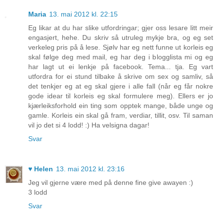
Maria
13. mai 2012 kl. 22:15
Eg likar at du har slike utfordringar; gjer oss lesare litt meir
engasjert, hehe. Du skriv så utruleg mykje bra, og eg set
verkeleg pris på å lese. Sjølv har eg nett funne ut korleis eg
skal følge deg med mail, eg har deg i blogglista mi og eg
har lagt ut ei lenkje på facebook. Tema... tja. Eg vart
utfordra for ei stund tilbake å skrive om sex og samliv, så
det tenkjer eg at eg skal gjere i alle fall (når eg får nokre
gode idear til korleis eg skal formulere meg). Ellers er jo
kjærleiksforhold ein ting som opptek mange, både unge og
gamle. Korleis ein skal gå fram, verdiar, tillit, osv. Til saman
vil jo det si 4 lodd! :) Ha velsigna dagar!
Svar
♥ Helen
13. mai 2012 kl. 23:16
Jeg vil gjerne være med på denne fine give awayen :)
3 lodd
Svar