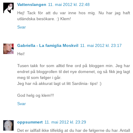
Vattenslangen
11. mai 2012 kl. 22:48
Hej! Tack för att du var inne hos mig. Nu har jag haft
utländska besökare. :) Klem!
Svar
Gabriella - La famiglia Moskvil
11. mai 2012 kl. 23:17
Hei!
Tusen takk for som alltid fine ord på bloggen min. Jeg har
endret på bloggrollen til det nye domenet, og så fikk jeg lagt
meg til som følger i går.
Jeg har nå akkurat lagt ut litt Sardinia- tips! :)
God helg og klem!!!
Svar
oppsummert
11. mai 2012 kl. 23:29
Det er iallfall ikke tilfeldig at du har de følgerne du har. Antall