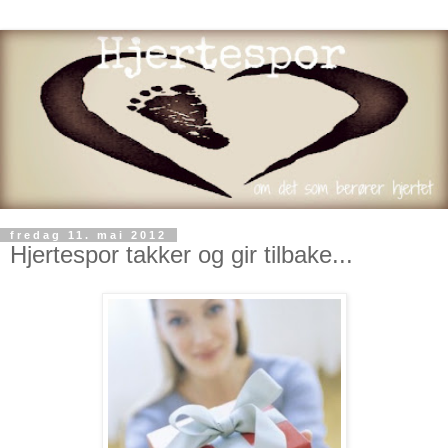
fredag 11. mai 2012
Hjertespor takker og gir tilbake...