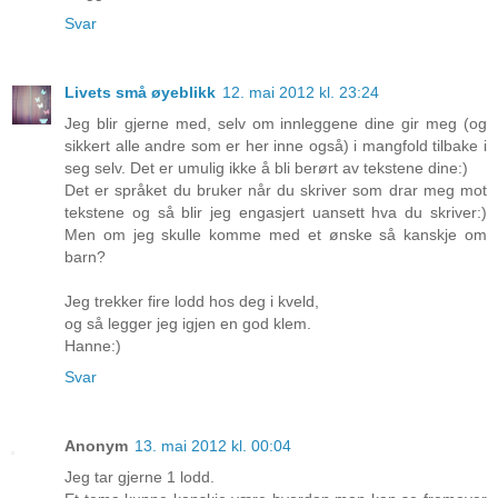
Svar
Livets små øyeblikk
12. mai 2012 kl. 23:24
Jeg blir gjerne med, selv om innleggene dine gir meg (og
sikkert alle andre som er her inne også) i mangfold tilbake i
seg selv. Det er umulig ikke å bli berørt av tekstene dine:)
Det er språket du bruker når du skriver som drar meg mot
tekstene og så blir jeg engasjert uansett hva du skriver:)
Men om jeg skulle komme med et ønske så kanskje om
barn?
Jeg trekker fire lodd hos deg i kveld,
og så legger jeg igjen en god klem.
Hanne:)
Svar
Anonym
13. mai 2012 kl. 00:04
Jeg tar gjerne 1 lodd.