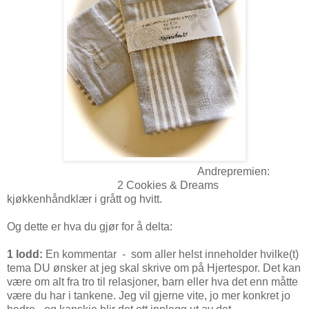
Andrepremien:
2 Cookies & Dreams
kjøkkenhåndklær i grått og hvitt.
Og dette er hva du gjør for å delta:
1 lodd:
En kommentar - som aller helst inneholder hvilke(t)
tema DU ønsker at jeg skal skrive om på Hjertespor. Det kan
være om alt fra tro til relasjoner, barn eller hva det enn måtte
være du har i tankene. Jeg vil gjerne vite, jo mer konkret jo