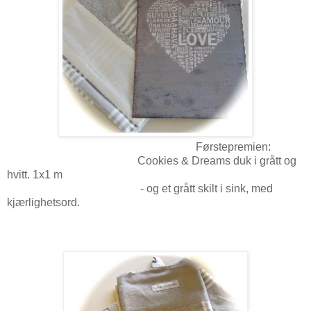
Førstepremien:
Cookies & Dreams duk i grått og
hvitt. 1x1 m
- og et grått skilt i sink, med
kjærlighetsord.