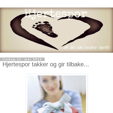
fredag 11. mai 2012
Hjertespor takker og gir tilbake...