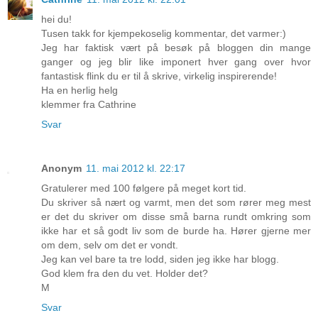
hei du!
Tusen takk for kjempekoselig kommentar, det varmer:)
Jeg har faktisk vært på besøk på bloggen din mange
ganger og jeg blir like imponert hver gang over hvor
fantastisk flink du er til å skrive, virkelig inspirerende!
Ha en herlig helg
klemmer fra Cathrine
Svar
Anonym
11. mai 2012 kl. 22:17
Gratulerer med 100 følgere på meget kort tid.
Du skriver så nært og varmt, men det som rører meg mest
er det du skriver om disse små barna rundt omkring som
ikke har et så godt liv som de burde ha. Hører gjerne mer
om dem, selv om det er vondt.
Jeg kan vel bare ta tre lodd, siden jeg ikke har blogg.
God klem fra den du vet. Holder det?
M
Svar