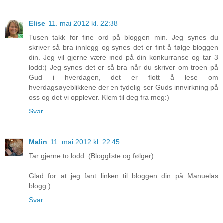
Elise
11. mai 2012 kl. 22:38
Tusen takk for fine ord på bloggen min. Jeg synes du
skriver så bra innlegg og synes det er fint å følge bloggen
din. Jeg vil gjerne være med på din konkurranse og tar 3
lodd:) Jeg synes det er så bra når du skriver om troen på
Gud i hverdagen, det er flott å lese om
hverdagsøyeblikkene der en tydelig ser Guds innvirkning på
oss og det vi opplever. Klem til deg fra meg:)
Svar
Malin
11. mai 2012 kl. 22:45
Tar gjerne to lodd. (Bloggliste og følger)
Glad for at jeg fant linken til bloggen din på Manuelas
blogg:)
Svar