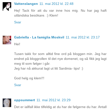
Vattenslangen
11. mai 2012 kl. 22:48
Hej! Tack för att du var inne hos mig. Nu har jag haft
utländska besökare. :) Klem!
Svar
Gabriella - La famiglia Moskvil
11. mai 2012 kl. 23:17
Hei!
Tusen takk for som alltid fine ord på bloggen min. Jeg har
endret på bloggrollen til det nye domenet, og så fikk jeg lagt
meg til som følger i går.
Jeg har nå akkurat lagt ut litt Sardinia- tips! :)
God helg og klem!!!
Svar
oppsummert
11. mai 2012 kl. 23:29
Det er iallfall ikke tilfeldig at du har de følgerne du har. Antall