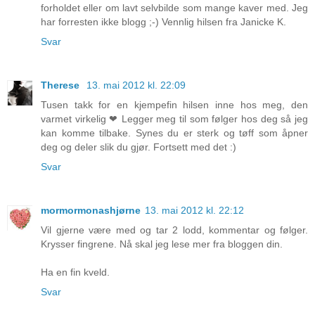
forholdet eller om lavt selvbilde som mange kaver med. Jeg
har forresten ikke blogg ;-) Vennlig hilsen fra Janicke K.
Svar
Therese
13. mai 2012 kl. 22:09
Tusen takk for en kjempefin hilsen inne hos meg, den
varmet virkelig ❤ Legger meg til som følger hos deg så jeg
kan komme tilbake. Synes du er sterk og tøff som åpner
deg og deler slik du gjør. Fortsett med det :)
Svar
mormormonashjørne
13. mai 2012 kl. 22:12
Vil gjerne være med og tar 2 lodd, kommentar og følger.
Krysser fingrene. Nå skal jeg lese mer fra bloggen din.
Ha en fin kveld.
Svar