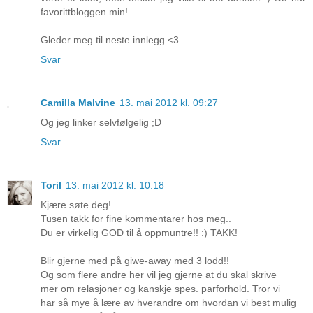
favorittbloggen min!
Gleder meg til neste innlegg <3
Svar
Camilla Malvine
13. mai 2012 kl. 09:27
Og jeg linker selvfølgelig ;D
Svar
Toril
13. mai 2012 kl. 10:18
Kjære søte deg!
Tusen takk for fine kommentarer hos meg..
Du er virkelig GOD til å oppmuntre!! :) TAKK!
Blir gjerne med på giwe-away med 3 lodd!!
Og som flere andre her vil jeg gjerne at du skal skrive
mer om relasjoner og kanskje spes. parforhold. Tror vi
har så mye å lære av hverandre om hvordan vi best mulig